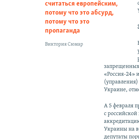
считаться европейским,
потому что это абсурд,
потому что это
пропаганда
Виктория Сюмар
запрещенных 
«Россия-24» 
(управления)
Украине, отм
А 5 февраля 
с российской 
аккредитацию
Украины на в
депутаты пор