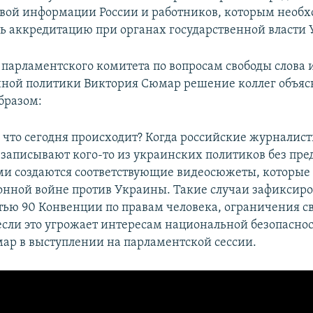
овой информации России и работников, которым необ
ь аккредитацию при органах государственной власти
 парламентского комитета по вопросам свободы слова 
ной политики Виктория Сюмар решение коллег объяс
бразом:
 что сегодня происходит? Когда российские журналист
 записывают кого-то из украинских политиков без пре
ими создаются соответствующие видеосюжеты, которые
нной войне против Украины. Такие случаи зафиксиро
тью 90 Конвенции по правам человека, ограничения с
 если это угрожает интересам национальной безопаснос
ар в выступлении на парламентской сессии.