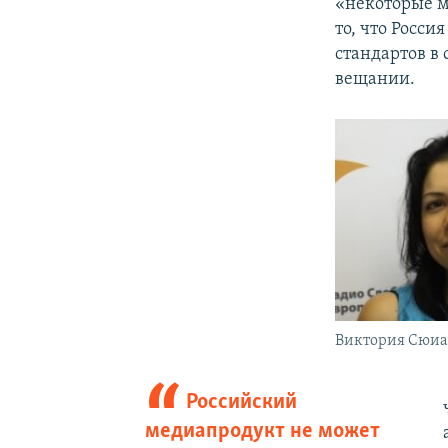
«некоторые м
то, что Росси
стандартов в
вещании.
Виктория Сюи
Российский
медиапродукт не может