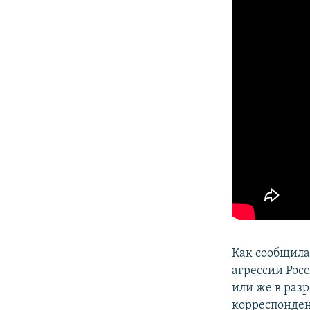
Как сообщила
агрессии Рос
или же в раз
корреспонден