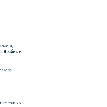
ремета,
ш Ярабик
из
reasons
 не только