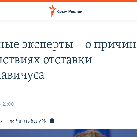
ные эксперты – о причин
дствиях отставки
авичуса
, 21:00
ся
Читать без VPN