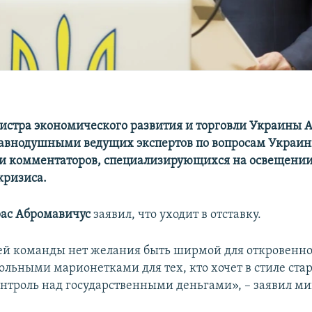
истра экономического развития и торговли Украины 
равнодушными ведущих экспертов по вопросам Украин
и комментаторов, специализирующихся на освещении
кризиса.
ас Абромавичус
заявил, что уходит в отставку.
ей команды нет желания быть ширмой для откровенн
ольными марионетками для тех, кто хочет в стиле ста
онтроль над государственными деньгами», – заявил ми