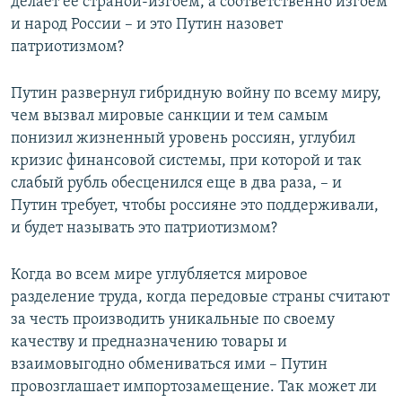
делает ее страной-изгоем, а соответственно изгоем
и народ России – и это Путин назовет
патриотизмом?
Путин развернул гибридную войну по всему миру,
чем вызвал мировые санкции и тем самым
понизил жизненный уровень россиян, углубил
кризис финансовой системы, при которой и так
слабый рубль обесценился еще в два раза, – и
Путин требует, чтобы россияне это поддерживали,
и будет называть это патриотизмом?
Когда во всем мире углубляется мировое
разделение труда, когда передовые страны считают
за честь производить уникальные по своему
качеству и предназначению товары и
взаимовыгодно обмениваться ими – Путин
провозглашает импортозамещение. Так может ли