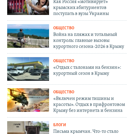
Как Россия «мотивирует»
крымских абитуриентов
поступать в вузы Украины
ОБЩЕСТВО
Война на пляжах и тотальный
контроль: главные вызовы
курортного сезона-2026 в Крыму
ОБЩЕСТВО
«Отдых с талонами на бензин»:
курортный сезон в Крыму
ОБЩЕСТВО
«Включен режим тишины и
красоты». Отдых в прифронтовом
Крыму без интернета и бензина
БЛОГИ
Письма крымчан. Что-то стало