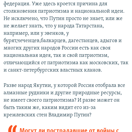
федерация. Уже здесь кроется причина для
столкновения патриотизма и национальной идеи.
Не исключено, что Путин просто не знает, или же
не желает знать, что у народа Татарстана,
например, или у эвенков, у
бурят,чеченцев,балкарцев, дагестанцев, адыгов и
многих других народов России есть как своя
национальная идея, так и свой патриотизм,
отличающийся от патриотизма как московских, так
и санкт-петербургских властных кланов.
Разве народ Якутии, у которой Россия отобрала все
алмазные рудники и другие природные ресурсы,
не имеет своего патриотизма? И разве может он
быть таким же, каким видит его из-за
кремлевских стен Владимир Путин?
Могут ли пострадавшие от войны с