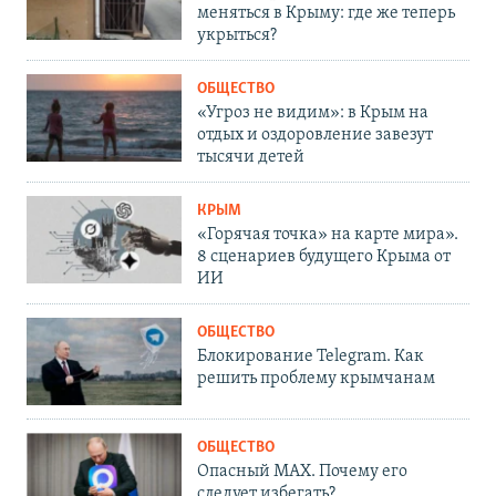
меняться в Крыму: где же теперь
укрыться?
ОБЩЕСТВО
«Угроз не видим»: в Крым на
отдых и оздоровление завезут
тысячи детей
КРЫМ
«Горячая точка» на карте мира».
8 сценариев будущего Крыма от
ИИ
ОБЩЕСТВО
Блокирование Telegram. Как
решить проблему крымчанам
ОБЩЕСТВО
Опасный MAX. Почему его
следует избегать?