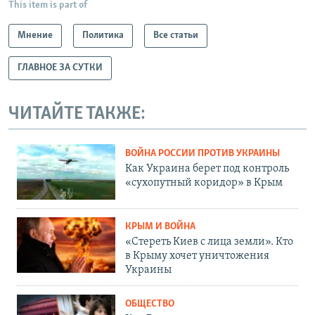
This item is part of
Мнение
Политика
Все статьи
ГЛАВНОЕ ЗА СУТКИ
ЧИТАЙТЕ ТАКЖЕ:
ВОЙНА РОССИИ ПРОТИВ УКРАИНЫ
Как Украина берет под контроль
«сухопутный коридор» в Крым
КРЫМ И ВОЙНА
«Стереть Киев с лица земли». Кто
в Крыму хочет уничтожения
Украины
ОБЩЕСТВО