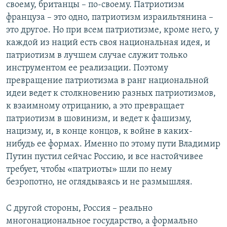
своему, британцы – по-своему. Патриотизм
француза – это одно, патриотизм израильтянина –
это другое. Но при всем патриотизме, кроме него, у
каждой из наций есть своя национальная идея, и
патриотизм в лучшем случае служит только
инструментом ее реализации. Поэтому
превращение патриотизма в ранг национальной
идеи ведет к столкновению разных патриотизмов,
к взаимному отрицанию, а это превращает
патриотизм в шовинизм, и ведет к фашизму,
нацизму, и, в конце концов, к войне в каких-
нибудь ее формах. Именно по этому пути Владимир
Путин пустил сейчас Россию, и все настойчивее
требует, чтобы «патриоты» шли по нему
безропотно, не оглядываясь и не размышляя.
С другой стороны, Россия – реально
многонациональное государство, а формально