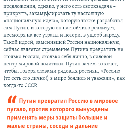
предложения, однако, у него есть сверхзадача –
прикрыть, закамуфлировать ту настоящую
«национальную идею», которую также разработал
сам Путин, и которую он настойчиво реализует,
несмотря на все утраты и потери, в ущерб народу.
Такой идеей, заменившей России национальную,
сейчас является стремление Путина превратить не
столько Россию, сколько себя лично, в силовой
центр мировой политики. Путин зачем-то хочет,
чтобы, говоря словами рядовых россиян, «Россию
(то есть его лично!) в мире боялись и уважали», как
когда-то СССР.
Путин превратил Россию в мировое
пугало, против которого вынуждены
применять меры защиты большие и
малые страны, соседи и дальние