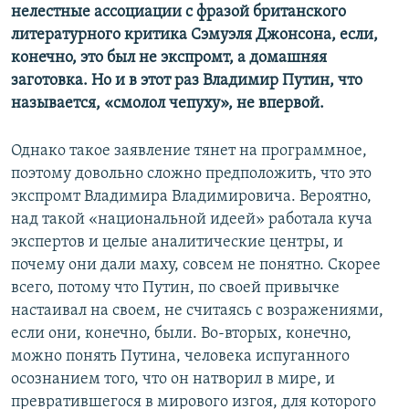
нелестные ассоциации с фразой британского
литературного критика Сэмуэля Джонсона, если,
конечно, это был не экспромт, а домашняя
заготовка. Но и в этот раз Владимир Путин, что
называется, «смолол чепуху», не впервой.
Однако такое заявление тянет на программное,
поэтому довольно сложно предположить, что это
экспромт Владимира Владимировича. Вероятно,
над такой «национальной идеей» работала куча
экспертов и целые аналитические центры, и
почему они дали маху, совсем не понятно. Скорее
всего, потому что Путин, по своей привычке
настаивал на своем, не считаясь с возражениями,
если они, конечно, были. Во-вторых, конечно,
можно понять Путина, человека испуганного
осознанием того, что он натворил в мире, и
превратившегося в мирового изгоя, для которого