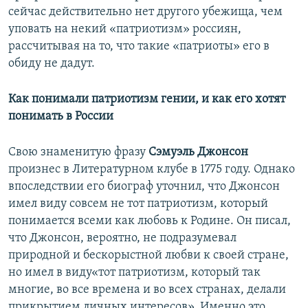
сейчас действительно нет другого убежища, чем
уповать на некий «патриотизм» россиян,
рассчитывая на то, что такие «патриоты» его в
обиду не дадут.
Как понимали патриотизм гении, и как его хотят
понимать в России
Свою знаменитую фразу
Сэмуэль Джонсон
произнес в Литературном клубе в 1775 году. Однако
впоследствии его биограф уточнил, что Джонсон
имел виду совсем не тот патриотизм, который
понимается всеми как любовь к Родине. Он писал,
что Джонсон, вероятно, не подразумевал
природной и бескорыстной любви к своей стране,
но имел в виду«тот патриотизм, который так
многие, во все времена и во всех странах, делали
прикрытием личных интересов». Именно это