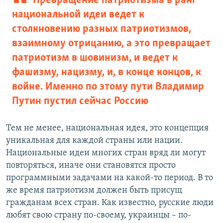
Превращение патриотизма в ранг
национальной идеи ведет к
столкновению разных патриотизмов,
взаимному отрицанию, а это превращает
патриотизм в шовинизм, и ведет к
фашизму, нацизму, и, в конце концов, к
войне. Именно по этому пути Владимир
Путин пустил сейчас Россию
Тем не менее, национальная идея, это концепция
уникальная для каждой страны или нации.
Национальные идеи многих стран вряд ли могут
повторяться, иначе они становятся просто
программными задачами на какой-то период. В то
же время патриотизм должен быть присущ
гражданам всех стран. Как известно, русские люди
любят свою страну по-своему, украинцы – по-