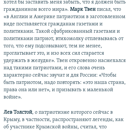
хотел бы заставить меня забыть, что я должен быть
гражданином всего мира».
Марк Твен
писал, что
«в Англии и Америке патриотизм в заготовленном
виде поставляется гражданам газетами и
политиками. Такой сфабрикованный газетами и
политиками патриот, втихомолку отплевываясь от
того, что ему подсовывают, тем не менее,
проглатывает это, и изо всех сил старается
удержать в желудке». Твен откровенно насмехался
над такими патриотами, и его слова очень
характерно сейчас звучат и для России: «Чтобы
быть патриотом, надо повторять: «это наша страна,
права она или нет», и призывать к маленькой
войне».
Лев Толстой
, о патриотизме которого сейчас в
Крыму, в частности, распространяют легенды, как
об участнике Крымской войны, считал, что