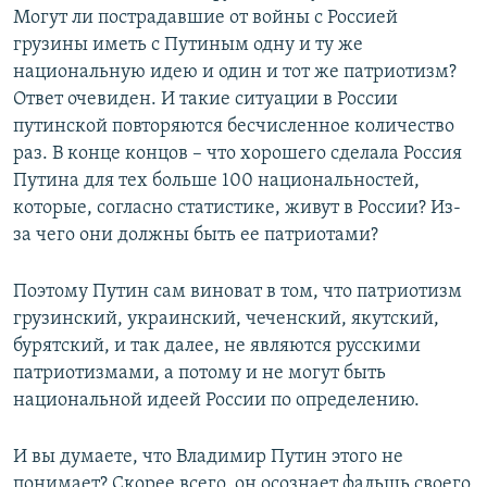
Могут ли пострадавшие от войны с Россией
грузины иметь с Путиным одну и ту же
национальную идею и один и тот же патриотизм?
Ответ очевиден. И такие ситуации в России
путинской повторяются бесчисленное количество
раз. В конце концов – что хорошего сделала Россия
Путина для тех больше 100 национальностей,
которые, согласно статистике, живут в России? Из-
за чего они должны быть ее патриотами?
Поэтому Путин сам виноват в том, что патриотизм
грузинский, украинский, чеченский, якутский,
бурятский, и так далее, не являются русскими
патриотизмами, а потому и не могут быть
национальной идеей России по определению.
И вы думаете, что Владимир Путин этого не
понимает? Скорее всего, он осознает фальшь своего