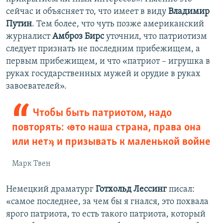
сейчас и объясняет то, что имеет в виду
Владимир
Путин
. Тем более, что чуть позже американский
журналист
Амброз Бирс
уточнил, что патриотизм
следует признать не последним прибежищем, а
первым прибежищем, и что «патриот – игрушка в
руках государственных мужей и орудие в руках
завоевателей».
Чтобы быть патриотом, надо
повторять: «это наша страна, права она
или нет», и призывать к маленькой войне
Марк Твен
Немецкий драматург
Готхольд Лессинг
писал:
«самое последнее, за чем бы я гнался, это похвала
ярого патриота, то есть такого патриота, который