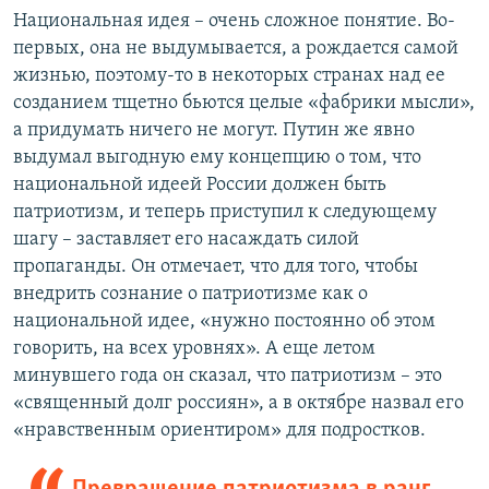
Национальная идея – очень сложное понятие. Во-
первых, она не выдумывается, а рождается самой
жизнью, поэтому-то в некоторых странах над ее
созданием тщетно бьются целые «фабрики мысли»,
а придумать ничего не могут. Путин же явно
выдумал выгодную ему концепцию о том, что
национальной идеей России должен быть
патриотизм, и теперь приступил к следующему
шагу – заставляет его насаждать силой
пропаганды. Он отмечает, что для того, чтобы
внедрить сознание о патриотизме как о
национальной идее, «нужно постоянно об этом
говорить, на всех уровнях». А еще летом
минувшего года он сказал, что патриотизм – это
«священный долг россиян», а в октябре назвал его
«нравственным ориентиром» для подростков.