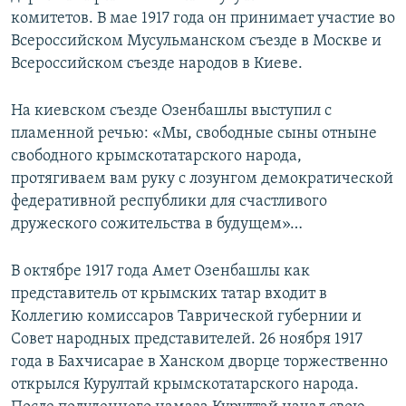
комитетов. В мае 1917 года он принимает участие во
Всероссийском Мусульманском съезде в Москве и
Всероссийском съезде народов в Киеве.
На киевском съезде Озенбашлы выступил с
пламенной речью: «Мы, свободные сыны отныне
свободного крымскотатарского народа,
протягиваем вам руку с лозунгом демократической
федеративной республики для счастливого
дружеского сожительства в будущем»…
В октябре 1917 года Амет Озенбашлы как
представитель от крымских татар входит в
Коллегию комиссаров Таврической губернии и
Совет народных представителей. 26 ноября 1917
года в Бахчисарае в Ханском дворце торжественно
открылся Курултай крымскотатарского народа.