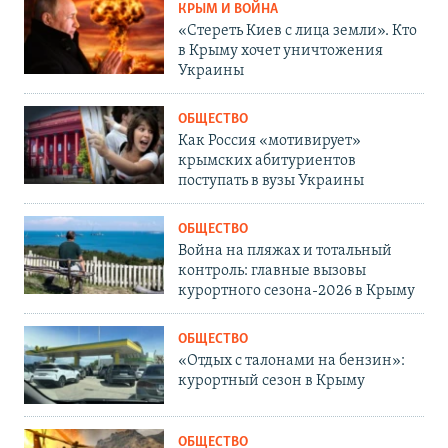
КРЫМ И ВОЙНА
«Стереть Киев с лица земли». Кто
в Крыму хочет уничтожения
Украины
ОБЩЕСТВО
Как Россия «мотивирует»
крымских абитуриентов
поступать в вузы Украины
ОБЩЕСТВО
Война на пляжах и тотальный
контроль: главные вызовы
курортного сезона-2026 в Крыму
ОБЩЕСТВО
«Отдых с талонами на бензин»:
курортный сезон в Крыму
ОБЩЕСТВО