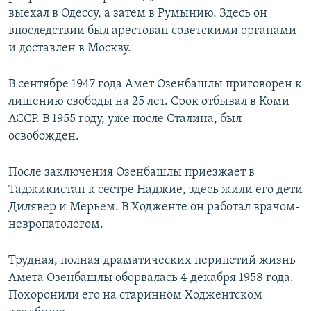
выехал в Одессу, а затем в Румынию. Здесь он
впоследствии был арестован советскими органами
и доставлен в Москву.
В сентябре 1947 года Амет Озенбашлы приговорен к
лишению свободы на 25 лет. Срок отбывал в Коми
АССР. В 1955 году, уже после Сталина, был
освобожден.
После заключения Озенбашлы приезжает в
Таджикистан к сестре Наджие, здесь жили его дети
Дилявер и Мерьем. В Ходженте он работал врачом-
невропатологом.
Трудная, полная драматических перипетий жизнь
Амета Озенбашлы оборвалась 4 декабря 1958 года.
Похоронили его на старинном Ходжентском