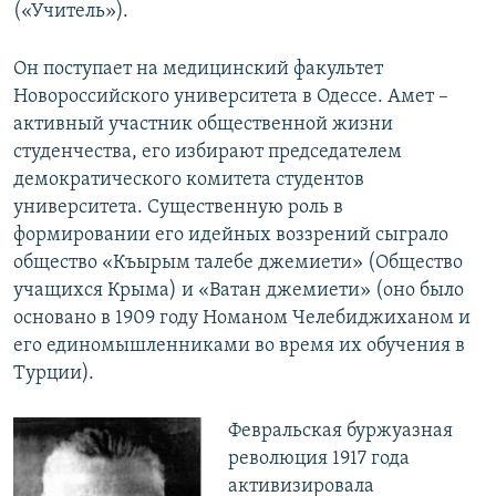
(«Учитель»).
Он поступает на медицинский факультет
Новороссийского университета в Одессе. Амет –
активный участник общественной жизни
студенчества, его избирают председателем
демократического комитета студентов
университета. Существенную роль в
формировании его идейных воззрений сыграло
общество «Къырым талебе джемиети» (Общество
учащихся Крыма) и «Ватан джемиети» (оно было
основано в 1909 году Номаном Челебиджиханом и
его единомышленниками во время их обучения в
Турции).
Февральская буржуазная
революция 1917 года
активизировала