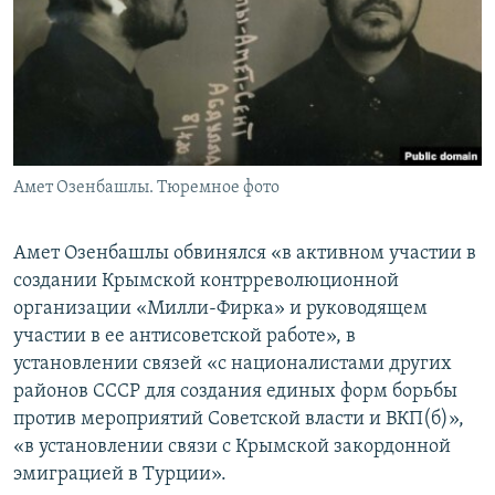
Амет Озенбашлы. Тюремное фото
Амет Озенбашлы обвинялся «в активном участии в
создании Крымской контрреволюционной
организации «Милли-Фирка» и руководящем
участии в ее антисоветской работе», в
установлении связей «с националистами других
районов СССР для создания единых форм борьбы
против мероприятий Советской власти и ВКП(б)»,
«в установлении связи с Крымской закордонной
эмиграцией в Турции».