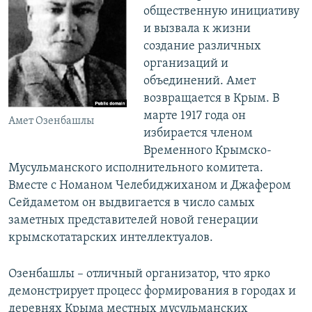
общественную инициативу
и вызвала к жизни
создание различных
организаций и
объединений. Амет
возвращается в Крым. В
марте 1917 года он
Амет Озенбашлы
избирается членом
Временного Крымско-
Мусульманского исполнительного комитета.
Вместе с Номаном Челебиджиханом и Джафером
Сейдаметом он выдвигается в число самых
заметных представителей новой генерации
крымскотатарских интеллектуалов.
Озенбашлы – отличный организатор, что ярко
демонстрирует процесс формирования в городах и
деревнях Крыма местных мусульманских