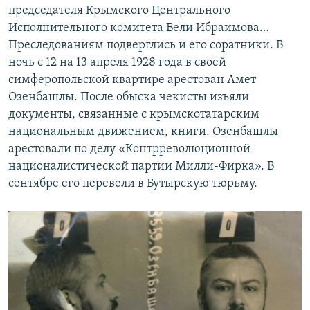
председателя Крымского Центрального
Исполнительного комитета Вели Ибраимова…
Преследованиям подверглись и его соратники. В
ночь с 12 на 13 апреля 1928 года в своей
симферопольской квартире арестован Амет
Озенбашлы. После обыска чекисты изъяли
документы, связанные с крымскотатарским
национальным движением, книги. Озенбашлы
арестовали по делу «Контрреволюционной
националистической партии Милли-Фирка». В
сентябре его перевели в Бутырскую тюрьму.