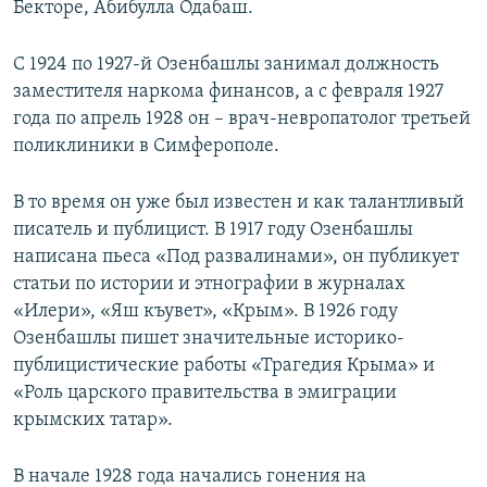
Бекторе, Абибулла Одабаш.
С 1924 по 1927-й Озенбашлы занимал должность
заместителя наркома финансов, а с февраля 1927
года по апрель 1928 он – врач-невропатолог третьей
поликлиники в Симферополе.
В то время он уже был известен и как талантливый
писатель и публицист. В 1917 году Озенбашлы
написана пьеса «Под развалинами», он публикует
статьи по истории и этнографии в журналах
«Илери», «Яш къувет», «Крым». В 1926 году
Озенбашлы пишет значительные историко-
публицистические работы «Трагедия Крыма» и
«Роль царского правительства в эмиграции
крымских татар».
В начале 1928 года начались гонения на