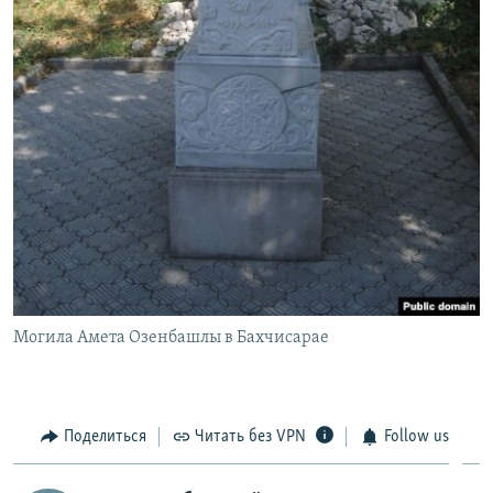
Могила Амета Озенбашлы в Бахчисарае
Поделиться
Читать без VPN
Follow us