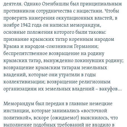
деятеля. Однако Озенбашлы был принципиальным
противником сотрудничества с нацистами. Чтобы
проверить намерения оккупационных властей, в
ноябре 1942 года он написал меморандум,
основные положения которого были таковы:
признание крымских татар коренным народом
Крыма и народом-союзником Германии;
беспрепятственное возвращение на родину
крымских татар, вынужденно покинувших родину;
возвращение крымским татарам земельных
владений, которые они утратили в годы
коллективизации; возвращение религиозным
организациям их земельных владений – вакуфов...
Меморандум был передан в главные немецкие
инстанции, которые занимались «восточной
политикой», вскоре (ожидаемо!) выяснилось, что
выполнение подобных требований не входило в