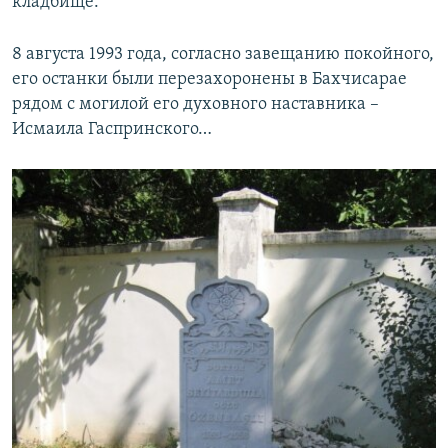
кладбище.
8 августа 1993 года, согласно завещанию покойного,
его останки были перезахоронены в Бахчисарае
рядом с могилой его духовного наставника –
Исмаила Гаспринского…