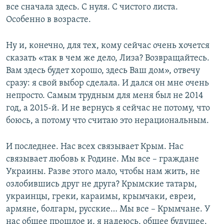
все сначала здесь. С нуля. С чистого листа.
Особенно в возрасте.
Ну и, конечно, для тех, кому сейчас очень хочется
сказать «так в чем же дело, Лиза? Возвращайтесь.
Вам здесь будет хорошо, здесь Ваш дом», отвечу
сразу: я свой выбор сделала. И дался он мне очень
непросто. Самым трудным для меня был не 2014
год, а 2015-й. И не вернусь я сейчас не потому, что
боюсь, а потому что считаю это нерациональным.
И последнее. Нас всех связывает Крым. Нас
связывает любовь к Родине. Мы все – граждане
Украины. Разве этого мало, чтобы нам жить, не
озлобившись друг не друга? Крымские татары,
украинцы, греки, караимы, крымчаки, евреи,
армяне, болгары, русские… Мы все – Крымчане. У
нас общее прошлое и, я надеюсь, общее будущее.