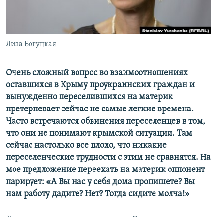
ПРИСОЕДИНЯЙТЕСЬ!
ПОБЕДИТЕЛЕЙ НЕ СУДЯТ?
КРЫМ.НЕПОКОРЕННЫЙ
ELIFBE
Лиза Богуцкая
УКРАИНСКАЯ ПРОБЛЕМА КРЫМА
Очень сложный вопрос во взаимоотношениях
Все сайты RFE/RL
оставшихся в Крыму проукраинских граждан и
вынужденно переселившихся на материк
претерпевает сейчас не самые легкие времена.
Часто встречаются обвинения переселенцев в том,
что они не понимают крымской ситуации. Там
сейчас настолько все плохо, что никакие
переселенческие трудности с этим не сравнятся. На
мое предложение переехать на материк оппонент
парирует: «А Вы нас у себя дома пропишете? Вы
нам работу дадите? Нет? Тогда сидите молча!»