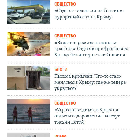
ОБЩЕСТВО
«Отдых с талонами на бензин»:
курортный сезон в Крыму
ОБЩЕСТВО
«Включен режим тишины и
красоты». Отдых в прифронтовом
Крыму без интернета и бензина
БЛОГИ
Письма крымчан. Что-то стало
меняться в Крыму: где же теперь
укрыться?
ОБЩЕСТВО
«Угроз не видим»: в Крым на
отдых и оздоровление завезут
тысячи детей