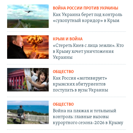
ВОЙНА РОССИИ ПРОТИВ УКРАИНЫ
Как Украина берет под контроль
«сухопутный коридор» в Крым
КРЫМ И ВОЙНА
«Стереть Киев с лица земли». Кто
в Крыму хочет уничтожения
Украины
ОБЩЕСТВО
Как Россия «мотивирует»
крымских абитуриентов
поступать в вузы Украины
ОБЩЕСТВО
Война на пляжах и тотальный
контроль: главные вызовы
курортного сезона-2026 в Крыму