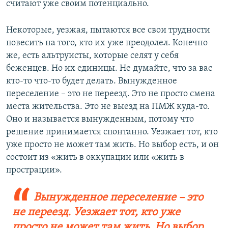
считают уже своим потенциально.
Некоторые, уезжая, пытаются все свои трудности
повесить на того, кто их уже преодолел. Конечно
же, есть альтруисты, которые селят у себя
беженцев. Но их единицы. Не думайте, что за вас
кто-то что-то будет делать. Вынужденное
переселение – это не переезд. Это не просто смена
места жительства. Это не выезд на ПМЖ куда-то.
Оно и называется вынужденным, потому что
решение принимается спонтанно. Уезжает тот, кто
уже просто не может там жить. Но выбор есть, и он
состоит из «жить в оккупации или «жить в
прострации».
Вынужденное переселение – это
не переезд. Уезжает тот, кто уже
просто не может там жить. Но выбор