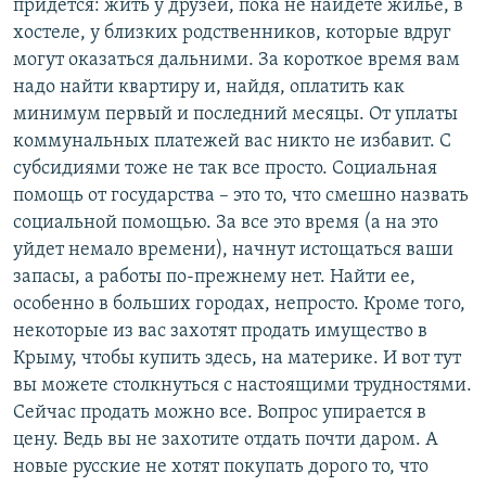
придется: жить у друзей, пока не найдете жилье, в
хостеле, у близких родственников, которые вдруг
могут оказаться дальними. За короткое время вам
надо найти квартиру и, найдя, оплатить как
минимум первый и последний месяцы. От уплаты
коммунальных платежей вас никто не избавит. С
субсидиями тоже не так все просто. Социальная
помощь от государства – это то, что смешно назвать
социальной помощью. За все это время (а на это
уйдет немало времени), начнут истощаться ваши
запасы, а работы по-прежнему нет. Найти ее,
особенно в больших городах, непросто. Кроме того,
некоторые из вас захотят продать имущество в
Крыму, чтобы купить здесь, на материке. И вот тут
вы можете столкнуться с настоящими трудностями.
Сейчас продать можно все. Вопрос упирается в
цену. Ведь вы не захотите отдать почти даром. А
новые русские не хотят покупать дорого то, что