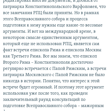
редактировал многие документы, и добился от
патриарха Константинопольского Варфоломея, что
все замечания РПЦ были приняты. Но в рамках
этого Всеправославного собора и процесса
подготовки к нему нужны еще какие-то весомые
аргументы. И вот на международной арене, в
некотором смысле единственным аргументом,
который еще не использован РПЦ, является сам
факт встречи епископа Рима и епископа Москвы
как Третьего Рима. Все мы знаем, что епископ
Второго Рима – Константинополя достаточно
регулярно встречается с Папой Римским, а встречи
патриарха Московского с Папой Римским не было
никогда в истории. Понятно, что интерес к этой
встрече будет огромный. И поэтому этот аргумент
использован уже после того, как проведен
заключительный раунд консультаций по
подготовке Всеправославного собора – мажорным