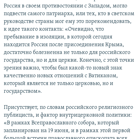
Россия в своем противостоянии с Западом, могло
подвести самого патриарха, или тех, кто в светском
руководстве страны мог ему это порекомендовать,
к идее такого контакта: «Очевидно, что
пребывание в изоляции, в которой сегодня
находится Россия после присоединения Крыма,
достаточно болезненна не только для российского
государства, но и для церкви. Конечно, с этой точки
зрения важно, чтобы был какой-то новый знак
качественно новых отношений с Ватиканом,
который является не только церковью, но и
государством».
Присутствует, по словам российского религиозного
публициста, и фактор внутрицерковной политики:
«В рамках Всеправославного собора, который
запланирован на 19 июня, и в рамках этой первой
большой встречи православного епископата всех