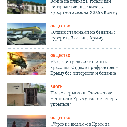
Война на пляжах и тотальный
контроль: главные вызовы
курортного сезона-2026 в Крыму
ОБЩЕСТВО
«Отдых с талонами на бензин»:
курортный сезон в Крыму
ОБЩЕСТВО
«Включен режим тишины и
красоты». Отдых в прифронтовом
Крыму без интернета и бензина
БЛОГИ
Письма крымчан. Что-то стало
меняться в Крыму: где же теперь
укрыться?
ОБЩЕСТВО
«Угроз не видим»: в Крым на