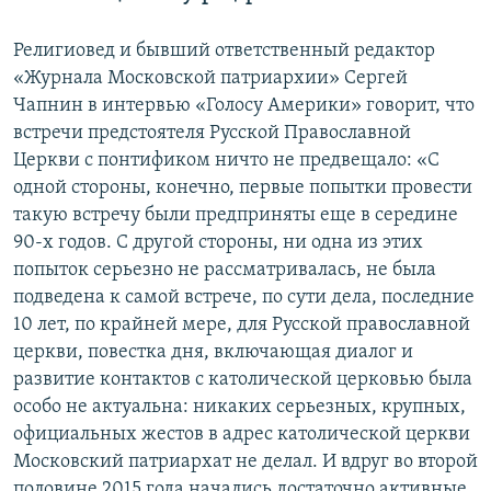
Религиовед и бывший ответственный редактор
«Журнала Московской патриархии» Сергей
Чапнин в интервью «Голосу Америки» говорит, что
встречи предстоятеля Русской Православной
Церкви с понтификом ничто не предвещало: «С
одной стороны, конечно, первые попытки провести
такую встречу были предприняты еще в середине
90-х годов. С другой стороны, ни одна из этих
попыток серьезно не рассматривалась, не была
подведена к самой встрече, по сути дела, последние
10 лет, по крайней мере, для Русской православной
церкви, повестка дня, включающая диалог и
развитие контактов с католической церковью была
особо не актуальна: никаких серьезных, крупных,
официальных жестов в адрес католической церкви
Московский патриархат не делал. И вдруг во второй
половине 2015 года начались достаточно активные