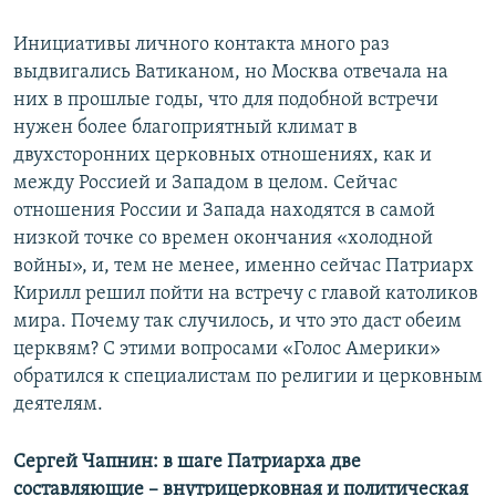
Инициативы личного контакта много раз
выдвигались Ватиканом, но Москва отвечала на
них в прошлые годы, что для подобной встречи
нужен более благоприятный климат в
двухсторонних церковных отношениях, как и
между Россией и Западом в целом. Сейчас
отношения России и Запада находятся в самой
низкой точке со времен окончания «холодной
войны», и, тем не менее, именно сейчас Патриарх
Кирилл решил пойти на встречу с главой католиков
мира. Почему так случилось, и что это даст обеим
церквям? С этими вопросами «Голос Америки»
обратился к специалистам по религии и церковным
деятелям.
Сергей Чапнин: в шаге Патриарха две
составляющие – внутрицерковная и политическая