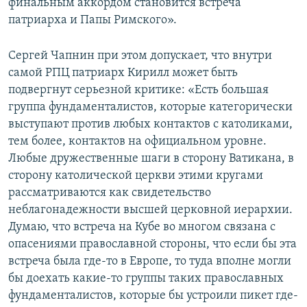
финальным аккордом становится встреча
патриарха и Папы Римского».
Сергей Чапнин при этом допускает, что внутри
самой РПЦ патриарх Кирилл может быть
подвергнут серьезной критике: «Есть большая
группа фундаменталистов, которые категорически
выступают против любых контактов с католиками,
тем более, контактов на официальном уровне.
Любые дружественные шаги в сторону Ватикана, в
сторону католической церкви этими кругами
рассматриваются как свидетельство
неблагонадежности высшей церковной иерархии.
Думаю, что встреча на Кубе во многом связана с
опасениями православной стороны, что если бы эта
встреча была где-то в Европе, то туда вполне могли
бы доехать какие-то группы таких православных
фундаменталистов, которые бы устроили пикет где-