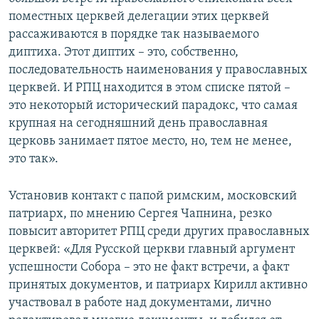
поместных церквей делегации этих церквей
рассаживаются в порядке так называемого
диптиха. Этот диптих – это, собственно,
последовательность наименования у православных
церквей. И РПЦ находится в этом списке пятой –
это некоторый исторический парадокс, что самая
крупная на сегодняшний день православная
церковь занимает пятое место, но, тем не менее,
это так».
Установив контакт с папой римским, московский
патриарх, по мнению Сергея Чапнина, резко
повысит авторитет РПЦ среди других православных
церквей: «Для Русской церкви главный аргумент
успешности Собора – это не факт встречи, а факт
принятых документов, и патриарх Кирилл активно
участвовал в работе над документами, лично