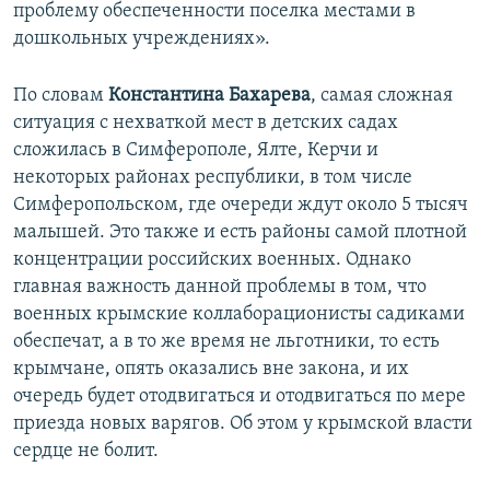
проблему обеспеченности поселка местами в
дошкольных учреждениях».
По словам
Константина Бахарева
, самая сложная
ситуация с нехваткой мест в детских садах
сложилась в Симферополе, Ялте, Керчи и
некоторых районах республики, в том числе
Симферопольском, где очереди ждут около 5 тысяч
малышей. Это также и есть районы самой плотной
концентрации российских военных. Однако
главная важность данной проблемы в том, что
военных крымские коллаборационисты садиками
обеспечат, а в то же время не льготники, то есть
крымчане, опять оказались вне закона, и их
очередь будет отодвигаться и отодвигаться по мере
приезда новых варягов. Об этом у крымской власти
сердце не болит.