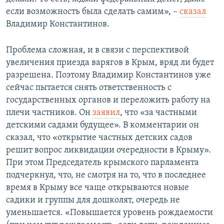
если возможность была сделать самим», –
сказал
Владимир Константинов.
Проблема сложная, и в связи с перспективой
увеличения приезда варягов в Крым, вряд ли будет
разрешена. Поэтому Владимир Константинов уже
сейчас пытается снять ответственность с
государственных органов и переложить работу на
плечи частников. Он
заявил
, что «за частными
детскими садами будущее». В комментарии он
сказал, что «открытие частных детских садов
решит вопрос ликвидации очередности в Крыму».
При этом Председатель крымского парламента
подчеркнул, что, не смотря на то, что в последнее
время в Крыму все чаще открываются новые
садики и группы для дошколят, очередь не
уменьшается. «Повышается уровень рождаемости