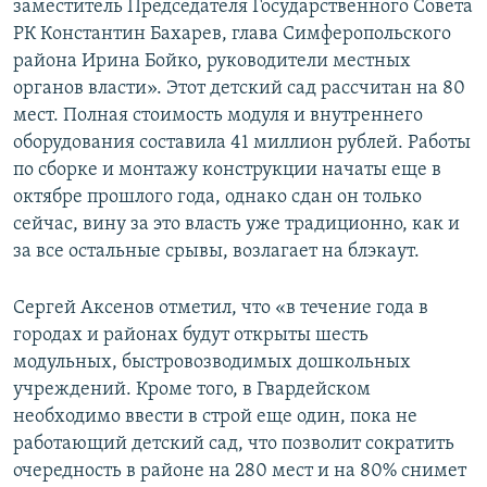
заместитель Председателя Государственного Совета
РК Константин Бахарев, глава Симферопольского
района Ирина Бойко, руководители местных
органов власти». Этот детский сад рассчитан на 80
мест. Полная стоимость модуля и внутреннего
оборудования составила 41 миллион рублей. Работы
по сборке и монтажу конструкции начаты еще в
октябре прошлого года, однако сдан он только
сейчас, вину за это власть уже традиционно, как и
за все остальные срывы, возлагает на блэкаут.
Сергей Аксенов отметил, что «в течение года в
городах и районах будут открыты шесть
модульных, быстровозводимых дошкольных
учреждений. Кроме того, в Гвардейском
необходимо ввести в строй еще один, пока не
работающий детский сад, что позволит сократить
очередность в районе на 280 мест и на 80% снимет