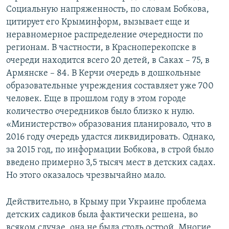
Социальную напряженность, по словам Бобкова,
цитирует его Крыминформ, вызывает еще и
неравномерное распределение очередности по
регионам. В частности, в Красноперекопске в
очереди находится всего 20 детей, в Саках – 75, в
Армянске – 84. В Керчи очередь в дошкольные
образовательные учреждения составляет уже 700
человек. Еще в прошлом году в этом городе
количество очередников было близко к нулю.
«Министерство» образования планировало, что в
2016 году очередь удастся ликвидировать. Однако,
за 2015 год, по информации Бобкова, в строй было
введено примерно 3,5 тысяч мест в детских садах.
Но этого оказалось чрезвычайно мало.
Действительно, в Крыму при Украине проблема
детских садиков была фактически решена, во
всяком случае, она не была столь острой. Многие