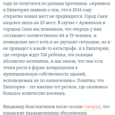
году не получится по разным причинам. «Армянск
и Евпатория заявили о том, что в 2016 году
открытие новых мест не предвидится. Город Саки
нацелен лишь на 25 мест. В случае с Армянком и
городом Саки мы понимаем, что очередь у них
составляет соответственно 84 и 75 человек, и
невведение мест хоть и не улучшит ситуацию, но и
не приведет к какой-то катастрофе. А в Евпатории,
где очереди ждут 724 ребенка, эта позиция
абсолютно непонятна, и мы знаем, что там есть
точки роста в форме возвращения в
муниципальную собственность зданий,
используемых не по назначению». Понятно, что
Евпатория – это именно тот регион, где скопилось
большое количество военных.
Владимир Константинов после сессии
говорил
, что
крымские парламентарии обеспокоены