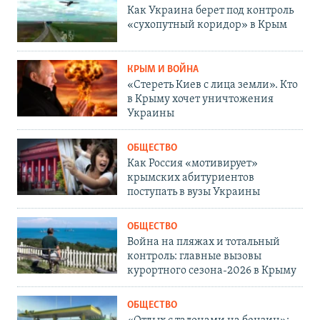
Как Украина берет под контроль
«сухопутный коридор» в Крым
КРЫМ И ВОЙНА
«Стереть Киев с лица земли». Кто
в Крыму хочет уничтожения
Украины
ОБЩЕСТВО
Как Россия «мотивирует»
крымских абитуриентов
поступать в вузы Украины
ОБЩЕСТВО
Война на пляжах и тотальный
контроль: главные вызовы
курортного сезона-2026 в Крыму
ОБЩЕСТВО