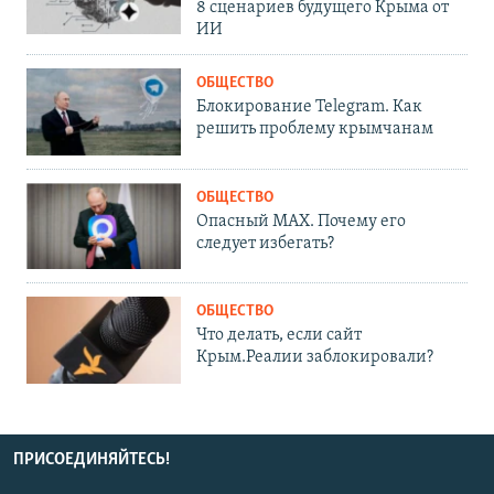
8 сценариев будущего Крыма от
ИИ
ОБЩЕСТВО
Блокирование Telegram. Как
решить проблему крымчанам
ОБЩЕСТВО
Опасный MAX. Почему его
следует избегать?
ОБЩЕСТВО
Что делать, если сайт
Крым.Реалии заблокировали?
ПРИСОЕДИНЯЙТЕСЬ!