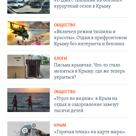
«Отдых с талонами на бензин»:
курортный сезон в Крыму
ОБЩЕСТВО
«Включен режим тишины и
красоты». Отдых в прифронтовом
Крыму без интернета и бензина
БЛОГИ
Письма крымчан. Что-то стало
меняться в Крыму: где же теперь
укрыться?
ОБЩЕСТВО
«Угроз не видим»: в Крым на
отдых и оздоровление завезут
тысячи детей
КРЫМ
«Горячая точка» на карте мира».