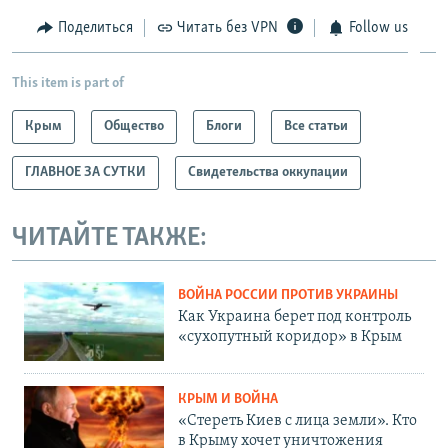
Поделиться
Читать без VPN
Follow us
This item is part of
Крым
Общество
Блоги
Все статьи
ГЛАВНОЕ ЗА СУТКИ
Свидетельства оккупации
ЧИТАЙТЕ ТАКЖЕ:
ВОЙНА РОССИИ ПРОТИВ УКРАИНЫ
Как Украина берет под контроль
«сухопутный коридор» в Крым
КРЫМ И ВОЙНА
«Стереть Киев с лица земли». Кто
в Крыму хочет уничтожения