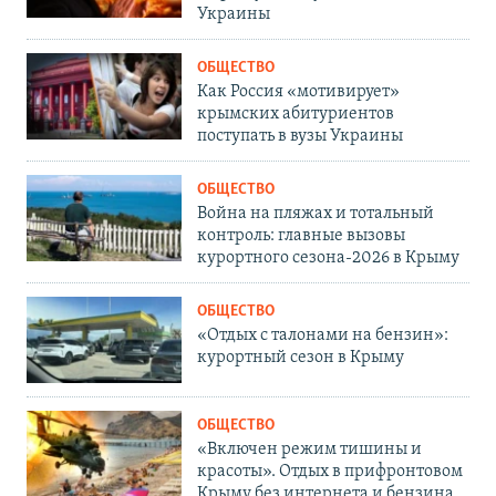
Украины
ОБЩЕСТВО
Как Россия «мотивирует»
крымских абитуриентов
поступать в вузы Украины
ОБЩЕСТВО
Война на пляжах и тотальный
контроль: главные вызовы
курортного сезона-2026 в Крыму
ОБЩЕСТВО
«Отдых с талонами на бензин»:
курортный сезон в Крыму
ОБЩЕСТВО
«Включен режим тишины и
красоты». Отдых в прифронтовом
Крыму без интернета и бензина