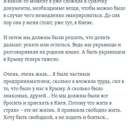
В какой-то момент я уже сложила в сумочку
документы, необходимые вещи, чтобы можно было
в случае чего немедленно эвакуироваться. До сих
пор она у меня стоит, уже тут, в Киеве.
И затем мы должны были решить, что делать
дальше: уехать или остаться. Ведь мы украинцы и
разговаривали на родном языке. А быть украинцем
в Крыму теперь тяжело.
Очень, очень жаль… Я была частным
предпринимателем, сколько я вложила труда, сил в
то, что было у нас в Крыму. А сколько было
знакомых, друзей… Но мы должны были все
бросить и приехать в Киев. Потому что жить в
страхе – это не жизнь. Я привыкла свободно жить.
Хочу быть свободной, а не ходить и бояться…