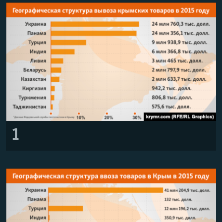
ПРИСОЕДИНЯЙТЕСЬ!
ПОБЕДИТЕЛЕЙ НЕ СУДЯТ?
КРЫМ.НЕПОКОРЕННЫЙ
ELIFBE
УКРАИНСКАЯ ПРОБЛЕМА КРЫМА
Все сайты RFE/RL
1