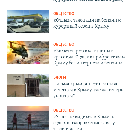
ОБЩЕСТВО
«Отдых с талонами на бензин»:
курортный сезон в Крыму
ОБЩЕСТВО
«Включен режим тишины и
красоты». Отдых в прифронтовом
Крыму без интернета и бензина
БЛОГИ
Письма крымчан. Что-то стало
меняться в Крыму: где же теперь
укрыться?
ОБЩЕСТВО
«Угроз не видим»: в Крым на
отдых и оздоровление завезут
тысячи детей