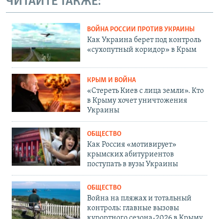
ЧИТАЙТЕ ТАКЖЕ:
ВОЙНА РОССИИ ПРОТИВ УКРАИНЫ
Как Украина берет под контроль
«сухопутный коридор» в Крым
КРЫМ И ВОЙНА
«Стереть Киев с лица земли». Кто
в Крыму хочет уничтожения
Украины
ОБЩЕСТВО
Как Россия «мотивирует»
крымских абитуриентов
поступать в вузы Украины
ОБЩЕСТВО
Война на пляжах и тотальный
контроль: главные вызовы
курортного сезона-2026 в Крыму