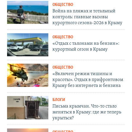
ОБЩЕСТВО
Война на пляжах и тотальный
контроль: главные вызовы
курортного сезона-2026 в Крыму
ОБЩЕСТВО
«Отдых с талонами на бензин»:
курортный сезон в Крыму
ОБЩЕСТВО
«Включен режим тишины и
красоты». Отдых в прифронтовом
Крыму без интернета и бензина
БЛОГИ
Письма крымчан. Что-то стало
меняться в Крыму: где же теперь
укрыться?