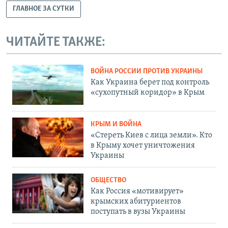
ГЛАВНОЕ ЗА СУТКИ
ЧИТАЙТЕ ТАКЖЕ:
ВОЙНА РОССИИ ПРОТИВ УКРАИНЫ
Как Украина берет под контроль
«сухопутный коридор» в Крым
КРЫМ И ВОЙНА
«Стереть Киев с лица земли». Кто
в Крыму хочет уничтожения
Украины
ОБЩЕСТВО
Как Россия «мотивирует»
крымских абитуриентов
поступать в вузы Украины