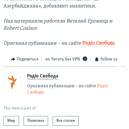
Азербайджана», добавляют аналитики.
Над материалом работали Виталий Еремица и
Robert Coalson
Оригинал публикации – на сайте
Радіо Свобода
Поделиться
Читать без VPN
Follow us
Радіо Свобода
Оригинал публикации – на сайте
Радіо
Свобода
This item is part of
Мир
Политика
Все статьи