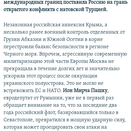
международных границ поставила Россию на грань
открытого конфликта с натовской Турцией.
Незаконная российская аннексия Крыма, а
несколько ранее военный контроль отделенных от
Грузии Абхазии и Южной Осетии в корне
перестроили баланс безопасности в регионе
Черного моря. Впрочем, агрессивную современную
милитаризацию этой части Европы Москва не
прекращала в течение долгих лет и значительно
ускорила этот процесс после оккупации
украинского полуострова. Это не могло не
встревожить ЕС и НАТО.
Ион Мирча Пашку
,
евродепутат от Румынии, уже не в первый раз
обращает внимание на то, что за последние два
года российский флот, базировавшийся только в
Севастополе, превратился в мощную ударную силу,
которая может проецировать свои атаки на