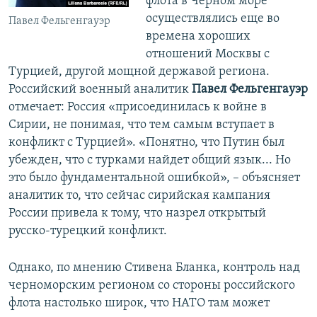
флота в Черном море
осуществлялись еще во
Павел Фельгенгауэр
времена хороших
отношений Москвы с
Турцией, другой мощной державой региона.
Российский военный аналитик
Павел Фельгенгауэр
отмечает: Россия «присоединилась к войне в
Сирии, не понимая, что тем самым вступает в
конфликт с Турцией». «Понятно, что Путин был
убежден, что с турками найдет общий язык... Но
это было фундаментальной ошибкой», – объясняет
аналитик то, что сейчас сирийская кампания
России привела к тому, что назрел открытый
русско-турецкий конфликт.
Однако, по мнению Стивена Бланка, контроль над
черноморским регионом со стороны российского
флота настолько широк, что НАТО там может