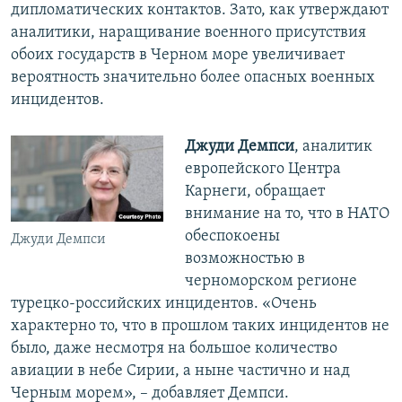
дипломатических контактов. Зато, как утверждают
аналитики, наращивание военного присутствия
обоих государств в Черном море увеличивает
вероятность значительно более опасных военных
инцидентов.
Джуди Демпси
, аналитик
европейского Центра
Карнеги, обращает
внимание на то, что в НАТО
обеспокоены
Джуди Демпси
возможностью в
черноморском регионе
турецко-российских инцидентов. «Очень
характерно то, что в прошлом таких инцидентов не
было, даже несмотря на большое количество
авиации в небе Сирии, а ныне частично и над
Черным морем», – добавляет Демпси.