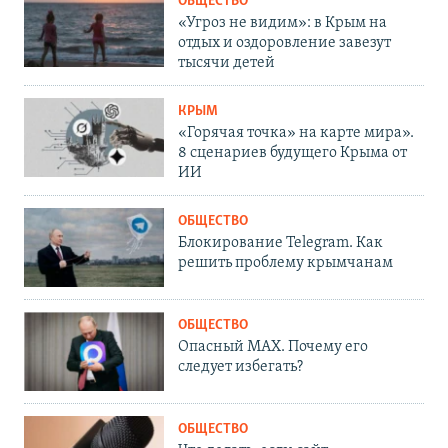
ОБЩЕСТВО
«Угроз не видим»: в Крым на
отдых и оздоровление завезут
тысячи детей
КРЫМ
«Горячая точка» на карте мира».
8 сценариев будущего Крыма от
ИИ
ОБЩЕСТВО
Блокирование Telegram. Как
решить проблему крымчанам
ОБЩЕСТВО
Опасный MAX. Почему его
следует избегать?
ОБЩЕСТВО