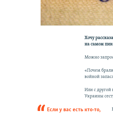
Хочу рассказа
на самом пике
Можно запрос
«Почем брали?
войной запас
Или с другой
Украины сестр
Если у вас есть кто-то,