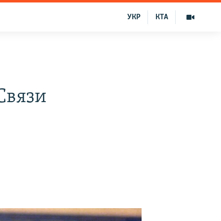
УКР
КТА
Связи