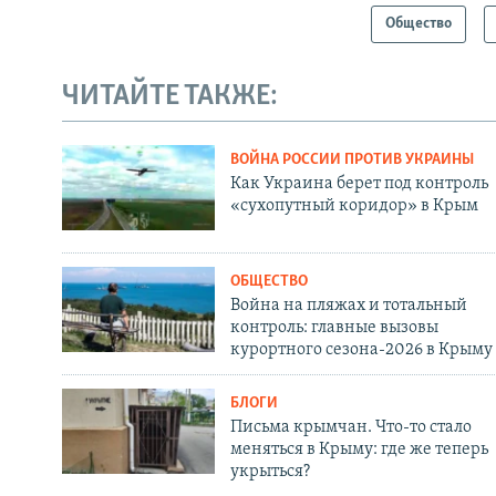
Общество
ЧИТАЙТЕ ТАКЖЕ:
ВОЙНА РОССИИ ПРОТИВ УКРАИНЫ
Как Украина берет под контроль
«сухопутный коридор» в Крым
ОБЩЕСТВО
Война на пляжах и тотальный
контроль: главные вызовы
курортного сезона-2026 в Крыму
БЛОГИ
Письма крымчан. Что-то стало
меняться в Крыму: где же теперь
укрыться?