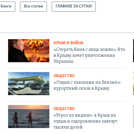
Блоги
Все статьи
ГЛАВНОЕ ЗА СУТКИ
КРЫМ И ВОЙНА
«Стереть Киев с лица земли». Кто
в Крыму хочет уничтожения
Украины
ОБЩЕСТВО
«Отдых с талонами на бензин»:
курортный сезон в Крыму
ОБЩЕСТВО
«Угроз не видим»: в Крым на
отдых и оздоровление завезут
тысячи детей