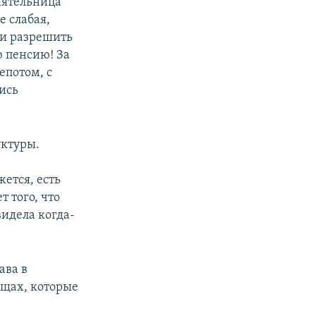
иятельница
е слабая,
ли разрешить
ю пенсию! За
епотом, с
ись
уктуры.
жется, есть
т того, что
видела когда-
ава в
ещах, которые