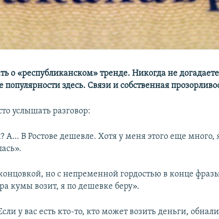
ть о «республиканском» тренде. Никогда не догадаетес
 популярности здесь. Связи и собственная прозорливо
то услышать разговор:
 А… В Ростове дешевле. Хотя у меня этого еще много, 
лась».
 концовкой, но с непременной гордостью в конце фраз
а кумы возит, я по дешевке беру».
Если у вас есть кто-то, кто может возить деньги, обнал