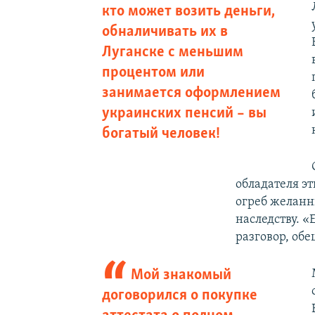
кто может возить деньги,
обналичивать их в
Луганске с меньшим
процентом или
занимается оформлением
украинских пенсий – вы
богатый человек!
обладателя э
огреб желанн
наследству. «
разговор, об
Мой знакомый
договорился о покупке