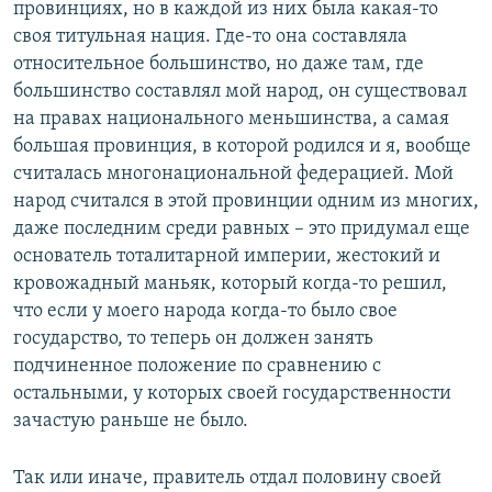
провинциях, но в каждой из них была какая-то
своя титульная нация. Где-то она составляла
относительное большинство, но даже там, где
большинство составлял мой народ, он существовал
на правах национального меньшинства, а самая
большая провинция, в которой родился и я, вообще
считалась многонациональной федерацией. Мой
народ считался в этой провинции одним из многих,
даже последним среди равных – это придумал еще
основатель тоталитарной империи, жестокий и
кровожадный маньяк, который когда-то решил,
что если у моего народа когда-то было свое
государство, то теперь он должен занять
подчиненное положение по сравнению с
остальными, у которых своей государственности
зачастую раньше не было.
Так или иначе, правитель отдал половину своей