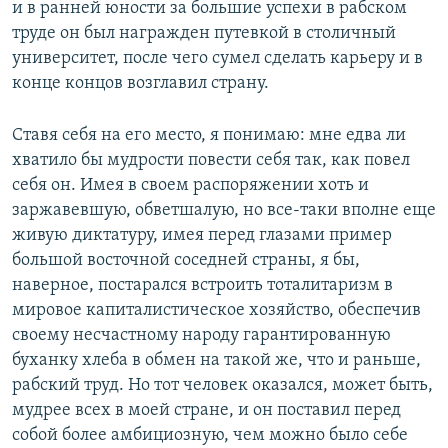
и в ранней юности за большие успехи в рабском
труде он был награжден путевкой в столичный
университет, после чего сумел сделать карьеру и в
конце концов возглавил страну.
Ставя себя на его место, я понимаю: мне едва ли
хватило бы мудрости повести себя так, как повел
себя он. Имея в своем распоряжении хоть и
заржавевшую, обветшалую, но все-таки вполне еще
живую диктатуру, имея перед глазами пример
большой восточной соседней страны, я бы,
наверное, постарался встроить тоталитаризм в
мировое капиталистическое хозяйство, обеспечив
своему несчастному народу гарантированную
буханку хлеба в обмен на такой же, что и раньше,
рабский труд. Но тот человек оказался, может быть,
мудрее всех в моей стране, и он поставил перед
собой более амбициозную, чем можно было себе