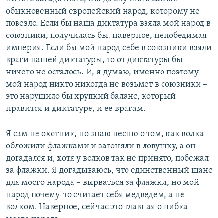
обыкновенный европейский народ, которому не
повезло. Если бы наша диктатура взяла мой народ в
союзники, получилась бы, наверное, непобедимая
империя. Если бы мой народ себе в союзники взяли
враги нашей диктатуры, то от диктатуры бы
ничего не осталось. И, я думаю, именно поэтому
мой народ никто никогда не возьмет в союзники –
это нарушило бы хрупкий баланс, который
нравится и диктатуре, и ее врагам.
Я сам не охотник, но знаю песню о том, как волка
обложили флажками и загоняли в ловушку, а он
догадался и, хотя у волков так не принято, побежал
за флажки. Я догадываюсь, что единственный шанс
для моего народа – вырваться за флажки, но мой
народ почему-то считает себя медведем, а не
волком. Наверное, сейчас это главная ошибка