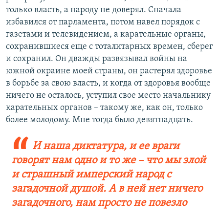
только власть, а народу не доверял. Сначала
избавился от парламента, потом навел порядок с
газетами и телевидением, а карательные органы,
сохранившиеся еще с тоталитарных времен, сберег
и сохранил. Он дважды развязывал войны на
южной окраине моей страны, он растерял здоровье
в борьбе за свою власть, и когда от здоровья вообще
ничего не осталось, уступил свое место начальнику
карательных органов – такому же, как он, только
более молодому. Мне тогда было девятнадцать.
И наша диктатура, и ее враги
говорят нам одно и то же – что мы злой
и страшный имперский народ с
загадочной душой. А в ней нет ничего
загадочного, нам просто не повезло