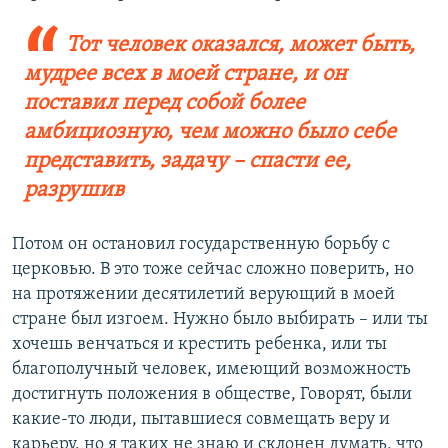
Тот человек оказался, может быть,
мудрее всех в моей стране, и он
поставил перед собой более
амбициозную, чем можно было себе
представить, задачу – спасти ее,
разрушив
Потом он остановил государственную борьбу с
церковью. В это тоже сейчас сложно поверить, но
на протяжении десятилетий верующий в моей
стране был изгоем. Нужно было выбирать – или ты
хочешь венчаться и крестить ребенка, или ты
благополучный человек, имеющий возможность
достигнуть положения в обществе, Говорят, были
какие-то люди, пытавшиеся совмещать веру и
карьеру, но я таких не знаю и склонен думать, что