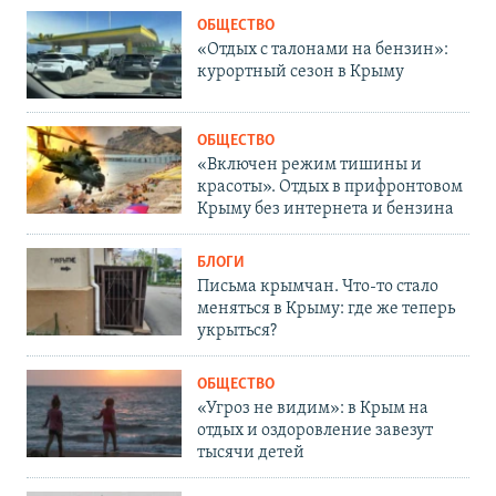
ОБЩЕСТВО
«Отдых с талонами на бензин»:
курортный сезон в Крыму
ОБЩЕСТВО
«Включен режим тишины и
красоты». Отдых в прифронтовом
Крыму без интернета и бензина
БЛОГИ
Письма крымчан. Что-то стало
меняться в Крыму: где же теперь
укрыться?
ОБЩЕСТВО
«Угроз не видим»: в Крым на
отдых и оздоровление завезут
тысячи детей