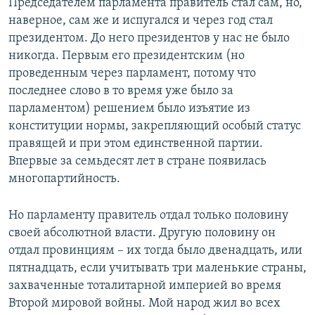
Председателем парламента правитель стал сам, но,
наверное, сам же и испугался и через год стал
президентом. До него президентов у нас не было
никогда. Первым его президентским (но
проведенным через парламент, потому что
последнее слово в то время уже было за
парламентом) решением было изъятие из
конституции нормы, закрепляющий особый статус
правящей и при этом единственной партии.
Впервые за семьдесят лет в стране появилась
многопартийность.
Но парламенту правитель отдал только половину
своей абсолютной власти. Другую половину он
отдал провинциям – их тогда было двенадцать, или
пятнадцать, если учитывать три маленькие страны,
захваченные тоталитарной империей во время
Второй мировой войны. Мой народ жил во всех