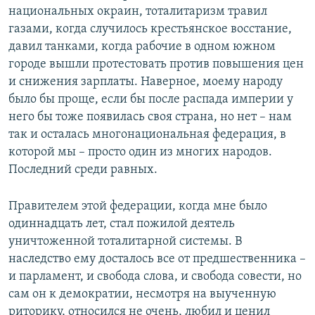
национальных окраин, тоталитаризм травил
газами, когда случилось крестьянское восстание,
давил танками, когда рабочие в одном южном
городе вышли протестовать против повышения цен
и снижения зарплаты. Наверное, моему народу
было бы проще, если бы после распада империи у
него бы тоже появилась своя страна, но нет – нам
так и осталась многонациональная федерация, в
которой мы – просто один из многих народов.
Последний среди равных.
Правителем этой федерации, когда мне было
одиннадцать лет, стал пожилой деятель
уничтоженной тоталитарной системы. В
наследство ему досталось все от предшественника –
и парламент, и свобода слова, и свобода совести, но
сам он к демократии, несмотря на выученную
риторику, относился не очень, любил и ценил