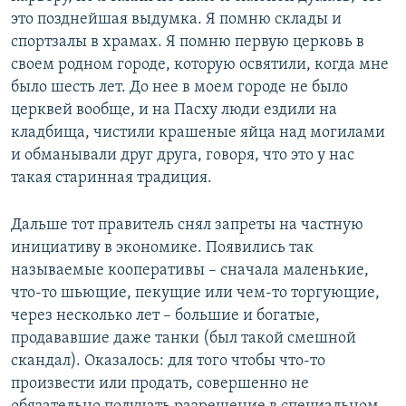
это позднейшая выдумка. Я помню склады и
спортзалы в храмах. Я помню первую церковь в
своем родном городе, которую освятили, когда мне
было шесть лет. До нее в моем городе не было
церквей вообще, и на Пасху люди ездили на
кладбища, чистили крашеные яйца над могилами
и обманывали друг друга, говоря, что это у нас
такая старинная традиция.
Дальше тот правитель снял запреты на частную
инициативу в экономике. Появились так
называемые кооперативы – сначала маленькие,
что-то шьющие, пекущие или чем-то торгующие,
через несколько лет – большие и богатые,
продававшие даже танки (был такой смешной
скандал). Оказалось: для того чтобы что-то
произвести или продать, совершенно не