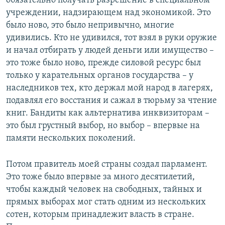
обязательно получать разрешение в специальном
учреждении, надзирающем над экономикой. Это
было ново, это было непривычно, многие
удивились. Кто не удивился, тот взял в руки оружие
и начал отбирать у людей деньги или имущество –
это тоже было ново, прежде силовой ресурс был
только у карательных органов государства – у
наследников тех, кто держал мой народ в лагерях,
подавлял его восстания и сажал в тюрьму за чтение
книг. Бандиты как альтернатива инквизиторам –
это был грустный выбор, но выбор – впервые на
памяти нескольких поколений.
Потом правитель моей страны создал парламент.
Это тоже было впервые за много десятилетий,
чтобы каждый человек на свободных, тайных и
прямых выборах мог стать одним из нескольких
сотен, которым принадлежит власть в стране.