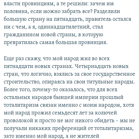
власти провинциям, а те решили: зачем им
половина, если можно забрать все? Разделили
большую страну на пятнадцать, правитель остался
ни с чем, а я, одиннадцатилетний, стал
гражданином новой страны, в которую
превратилась самая большая провинция.
Еще раз скажу, что мой народ жил во всех
пятнадцати новых странах. Четырнадцать новых
стран, что логично, взялись за свое государственное
строительство, опираясь на свои титульные народы.
Более того, почему-то оказалось, что для всех
остальных народов бывшей империи прошлый
тоталитаризм связан именно с моим народом, хотя
мой народ прожил семьдесят лет за колючей
проволокой и просто не мог никого обидеть – мы не
получали никаких преференций от тоталитаризма,
зато именно мой народ, а не жителей