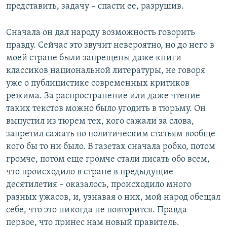
представить, задачу – спасти ее, разрушив.
Сначала он дал народу возможность говорить
правду. Сейчас это звучит невероятно, но до него в
моей стране были запрещены даже книги
классиков национальной литературы, не говоря
уже о публицистике современных критиков
режима. За распространение или даже чтение
таких текстов можно было угодить в тюрьму. Он
выпустил из тюрем тех, кого сажали за слова,
запретил сажать по политическим статьям вообще
кого бы то ни было. В газетах сначала робко, потом
громче, потом еще громче стали писать обо всем,
что происходило в стране в предыдущие
десятилетия – оказалось, происходило много
разных ужасов, и, узнавая о них, мой народ обещал
себе, что это никогда не повторится. Правда –
первое, что принес нам новый правитель.