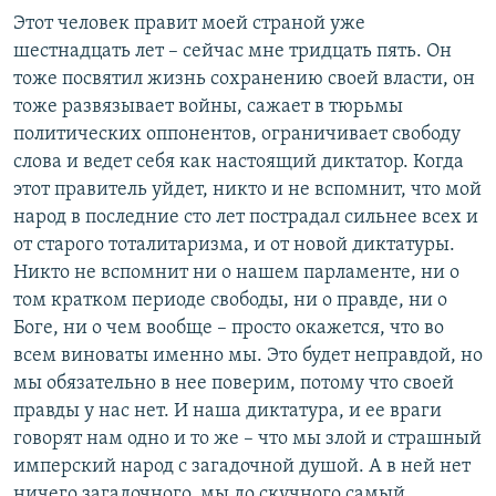
Этот человек правит моей страной уже
шестнадцать лет – сейчас мне тридцать пять. Он
тоже посвятил жизнь сохранению своей власти, он
тоже развязывает войны, сажает в тюрьмы
политических оппонентов, ограничивает свободу
слова и ведет себя как настоящий диктатор. Когда
этот правитель уйдет, никто и не вспомнит, что мой
народ в последние сто лет пострадал сильнее всех и
от старого тоталитаризма, и от новой диктатуры.
Никто не вспомнит ни о нашем парламенте, ни о
том кратком периоде свободы, ни о правде, ни о
Боге, ни о чем вообще – просто окажется, что во
всем виноваты именно мы. Это будет неправдой, но
мы обязательно в нее поверим, потому что своей
правды у нас нет. И наша диктатура, и ее враги
говорят нам одно и то же – что мы злой и страшный
имперский народ с загадочной душой. А в ней нет
ничего загадочного, мы до скучного самый