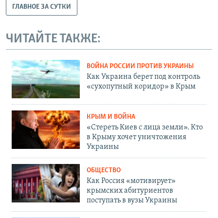
ГЛАВНОЕ ЗА СУТКИ
ЧИТАЙТЕ ТАКЖЕ:
ВОЙНА РОССИИ ПРОТИВ УКРАИНЫ
Как Украина берет под контроль
«сухопутный коридор» в Крым
КРЫМ И ВОЙНА
«Стереть Киев с лица земли». Кто
в Крыму хочет уничтожения
Украины
ОБЩЕСТВО
Как Россия «мотивирует»
крымских абитуриентов
поступать в вузы Украины