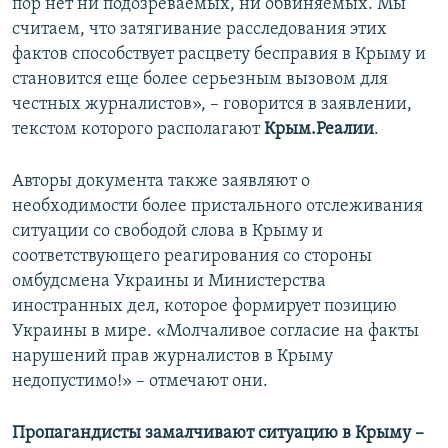
пор нет ни подозреваемых, ни обвиняемых. Мы
считаем, что затягивание расследования этих
фактов способствует расцвету бесправия в Крыму и
становится еще более серьезным вызовом для
честных журналистов», –
говорится в заявлении,
текстом которого располагают
Крым.Реалии
.
Авторы документа также заявляют о
необходимости более пристального отслеживания
ситуации со свободой слова в Крыму и
соответствующего реагирования со стороны
омбудсмена Украины и Министерства
иностранных дел, которое формирует позицию
Украины в мире. «Молчаливое согласие на факты
нарушений прав журналистов в Крыму
недопустимо!» – отмечают они.
Пропагандисты замалчивают ситуацию в Крыму –