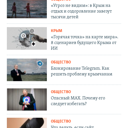
«Угроз не видим»: в Крым на
отдых и оздоровление завезут
тысячи детей
КРЫМ
«Горячая точка» на карте мира».
8 сценариев будущего Крыма от
ИИ
ОБЩЕСТВО
Блокирование Telegram. Как
решить проблему крымчанам
ОБЩЕСТВО
Опасный MAX. Почему его
следует избегать?
ОБЩЕСТВО
Что делать, если сайт