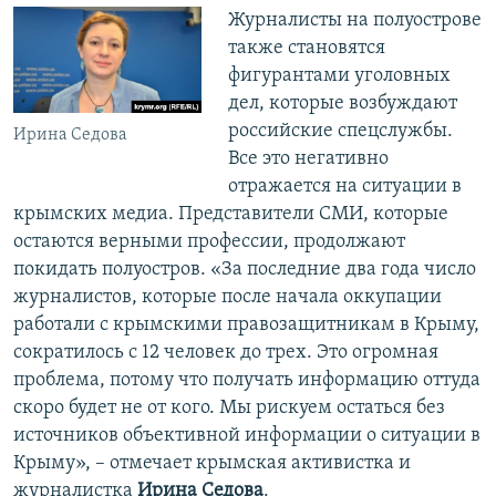
Журналисты на полуострове
также становятся
фигурантами уголовных
дел, которые возбуждают
российские спецслужбы.
Ирина Седова
Все это негативно
отражается на ситуации в
крымских медиа. Представители СМИ, которые
остаются верными профессии, продолжают
покидать полуостров. «За последние два года число
журналистов, которые после начала оккупации
работали с крымскими правозащитникам в Крыму,
сократилось с 12 человек до трех. Это огромная
проблема, потому что получать информацию оттуда
скоро будет не от кого. Мы рискуем остаться без
источников объективной информации о ситуации в
Крыму», – отмечает крымская активистка и
журналистка
Ирина Седова
.