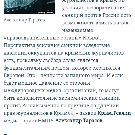
журналистов в Крыму. «В
условиях разворачивания
санкций против России есть
Александр Тарасов
возможность влиять на так
называемые
«правоохранительные органы» Крыма.
Перспектива усиления санкций вследствие
давления оккупантов на крымских журналистов
есть, поскольку свобода слова является
фундаментальным правом, которое охраняется
Европой. Это –
ценности западного мира. И если
будет мощное давление со стороны
международных медиа-организаций, то могут
быть дополнительные экономические санкции
против России именно по причине нарушений
прав журналистов в Крыму», – заявил
Крым.Реалии
медиа-юрист НМПУ
Александр Тарасов
.