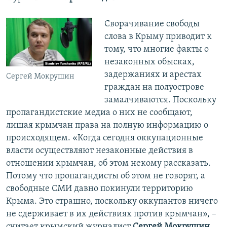
Сворачивание свободы
слова в Крыму приводит к
тому, что многие факты о
незаконных обысках,
задержаниях и арестах
Сергей Мокрушин
граждан на полуострове
замалчиваются. Поскольку
пропагандистские медиа о них не сообщают,
лишая крымчан права на полную информацию о
происходящем. «Когда сегодня оккупационные
власти осуществляют незаконные действия в
отношении крымчан, об этом некому рассказать.
Потому что пропагандисты об этом не говорят, а
свободные СМИ давно покинули территорию
Крыма. Это страшно, поскольку оккупантов ничего
не сдерживает в их действиях против крымчан», –
считает крымский журналист
Сергей Мокрушин
.