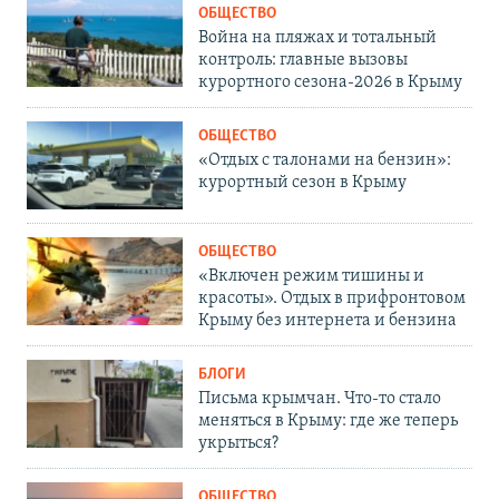
ОБЩЕСТВО
Война на пляжах и тотальный
контроль: главные вызовы
курортного сезона-2026 в Крыму
ОБЩЕСТВО
«Отдых с талонами на бензин»:
курортный сезон в Крыму
ОБЩЕСТВО
«Включен режим тишины и
красоты». Отдых в прифронтовом
Крыму без интернета и бензина
БЛОГИ
Письма крымчан. Что-то стало
меняться в Крыму: где же теперь
укрыться?
ОБЩЕСТВО