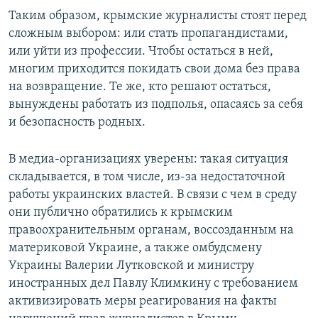
Таким образом, крымские журналисты стоят перед
сложным выбором: или стать пропагандистами,
или уйти из профессии. Чтобы остаться в ней,
многим приходится покидать свои дома без права
на возвращение. Те же, кто решают остаться,
вынуждены работать из подполья, опасаясь за себя
и безопасность родных.
В медиа-организациях уверены: такая ситуация
складывается, в том числе, из-за недостаточной
работы украинских властей. В связи с чем в среду
они публично обратились к крымским
правоохранительным органам, воссозданным на
материковой Украине, а также омбудсмену
Украины Валерии Лутковской и министру
иностранных дел Павлу Климкину с требованием
активизировать меры реагирования на факты