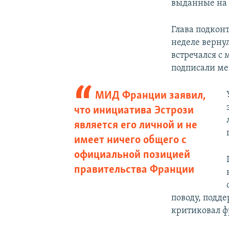
выданные на 
Глава подкон
неделе верну
встречался с
подписали ме
МИД Франции заявил,
что инициатива Эстрози
является его личной и не
имеет ничего общего с
официальной позицией
правительства Франции
поводу, подд
критиковал ф