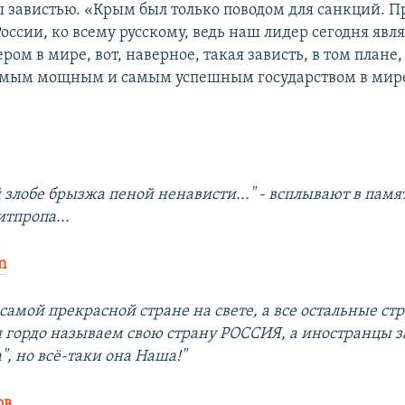
 завистью. «Крым был только поводом для санкций. П
оссии, ко всему русскому, ведь наш лидер сегодня явл
ом в мире, вот, наверное, такая зависть, в том плане,
амым мощным и самым успешным государством в мире
 злобе брызжа пеной ненависти..." - всплывают в памя
итпропа...
n
самой прекрасной стране на свете, а все остальные ст
 гордо называем свою страну РОССИЯ, а иностранцы з
", но всё-таки она Наша!"
ов