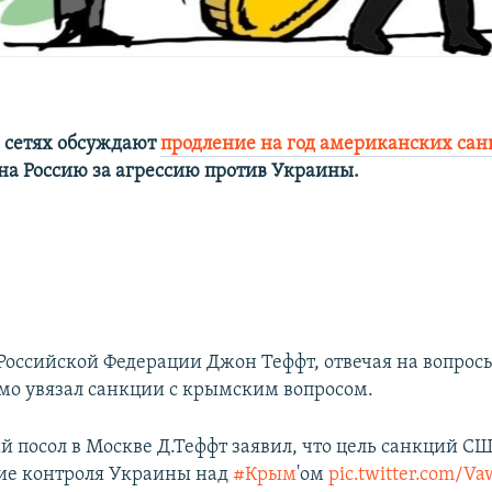
 сетях обсуждают
продление на год американских са
а Россию за агрессию против Украины.
Российской Федерации Джон Теффт, отвечая на вопросы
ямо увязал санкции с крымским вопросом.
 посол в Москве Д.Теффт заявил, что цель санкций СШ
ие контроля Украины над
#Крым
'ом
pic.twitter.com/