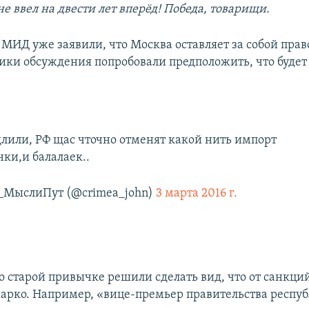
е ввел на двести лет вперёд! Победа, товарищи.
 МИД уже заявили, что Москва оставляет за собой прав
ики обсуждения попробовали предположить, что будет
лили, РФ щас чточно отменят какой нить импорт
ки,и балалаек..
МыслиПут (@crimea_john)
3 марта 2016 г.
о старой привычке решили сделать вид, что от санкци
жарко. Например, «вице-премьер правительства респу