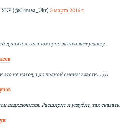
УКР (@Crimea_Ukr)
3 марта 2016 г.
й душитель планомерно затягивает удавку...
леев
 это не нагод,а до полной смены власти....)))
унов
он подключится. Расширит и углубит, так сказать.
вун