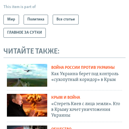
This item is part of
Мир
Политика
Все статьи
ГЛАВНОЕ ЗА СУТКИ
ЧИТАЙТЕ ТАКЖЕ:
ВОЙНА РОССИИ ПРОТИВ УКРАИНЫ
Как Украина берет под контроль
«сухопутный коридор» в Крым
КРЫМ И ВОЙНА
«Стереть Киев с лица земли». Кто
в Крыму хочет уничтожения
Украины