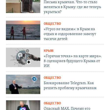
Письма крымчан. Что-то стало
меняться в Крыму: где же теперь
укрыться?
ОБЩЕСТВО
«Угроз не видим»: в Крым на
отдых и оздоровление завезут
тысячи детей
КРЫМ
«Горячая точка» на карте мира».
8 сценариев будущего Крыма от
ИИ
ОБЩЕСТВО
Блокирование Telegram. Как
решить проблему крымчанам
ОБЩЕСТВО
Опасный MAX. Почему его