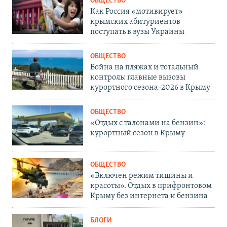
ОБЩЕСТВО
Как Россия «мотивирует»
крымских абитуриентов
поступать в вузы Украины
ОБЩЕСТВО
Война на пляжах и тотальный
контроль: главные вызовы
курортного сезона-2026 в Крыму
ОБЩЕСТВО
«Отдых с талонами на бензин»:
курортный сезон в Крыму
ОБЩЕСТВО
«Включен режим тишины и
красоты». Отдых в прифронтовом
Крыму без интернета и бензина
БЛОГИ