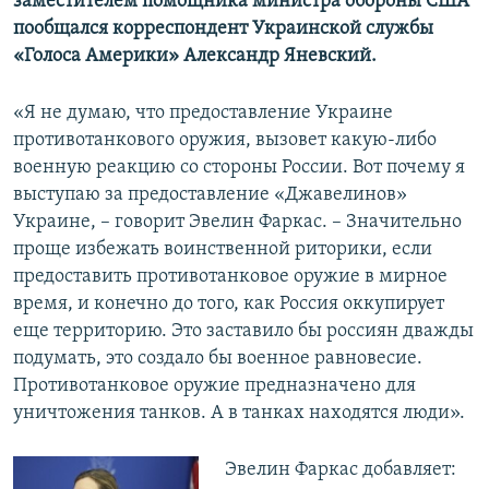
заместителем помощника министра обороны США
пообщался корреспондент Украинской службы
«Голоса Америки» Александр Яневский.
«Я не думаю, что предоставление Украине
противотанкового оружия, вызовет какую-либо
военную реакцию со стороны России. Вот почему я
выступаю за предоставление «Джавелинов»
Украине, – говорит Эвелин Фаркас. – Значительно
проще избежать воинственной риторики, если
предоставить противотанковое оружие в мирное
время, и конечно до того, как Россия оккупирует
еще территорию. Это заставило бы россиян дважды
подумать, это создало бы военное равновесие.
Противотанковое оружие предназначено для
уничтожения танков. А в танках находятся люди».
Эвелин Фаркас добавляет: