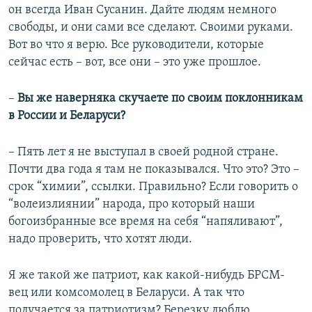
он всегда Иван Сусанин. Дайте людям немного
свободы, и они сами все сделают. Своими руками.
Вот во что я верю. Все руководители, которые
сейчас есть – вот, все они – это уже прошлое.
–
Вы же наверняка скучаете по своим поклонникам
в России и Беларуси?
– Пять лет я не выступал в своей родной стране.
Почти два года я там не показывался. Что это? Это –
срок “химии”, ссылки. Правильно? Если говорить о
“волеизлиянии” народа, про который наши
богоизбранные все время на себя “напяливают”,
надо проверить, что хотят люди.
Я же такой же патриот, как какой-нибудь БРСМ-
вец или комсомолец в Беларуси. А так что
получается за патриотизм? Березку люблю,