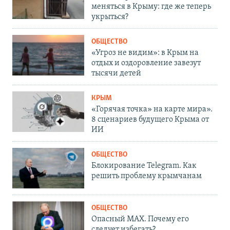
меняться в Крыму: где же теперь
укрыться?
ОБЩЕСТВО
«Угроз не видим»: в Крым на
отдых и оздоровление завезут
тысячи детей
КРЫМ
«Горячая точка» на карте мира».
8 сценариев будущего Крыма от
ИИ
ОБЩЕСТВО
Блокирование Telegram. Как
решить проблему крымчанам
ОБЩЕСТВО
Опасный MAX. Почему его
следует избегать?