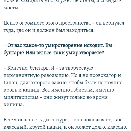
новые. Созидать мосты уже. Не стены, а созидать
мосты.
Центр огромного этого пространства – он вернулся
туда, где он и должен был находиться.
–
От вас какое-то умиротворение исходит. Вы
–
бунтарь? Или вы все-таки умиротворяете?
– Конечно, бунтарь. Я – за творческую
перманентную революцию. Но я не провокатор и
Гапон, для которого важно, чтобы были постоянно
кровь и кипиш. Вот именно гэбистам, именно
милитаристам – они живут только во время
кипиша.
В чем опасность диктатуры – она показывает, как
классный, крутой пацан, и он может долго, классно.