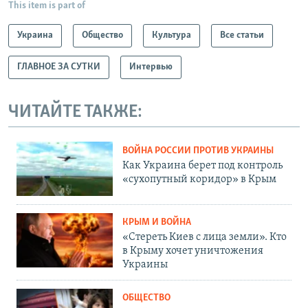
This item is part of
Украина
Общество
Культура
Все статьи
ГЛАВНОЕ ЗА СУТКИ
Интервью
ЧИТАЙТЕ ТАКЖЕ:
ВОЙНА РОССИИ ПРОТИВ УКРАИНЫ
Как Украина берет под контроль
«сухопутный коридор» в Крым
КРЫМ И ВОЙНА
«Стереть Киев с лица земли». Кто
в Крыму хочет уничтожения
Украины
ОБЩЕСТВО