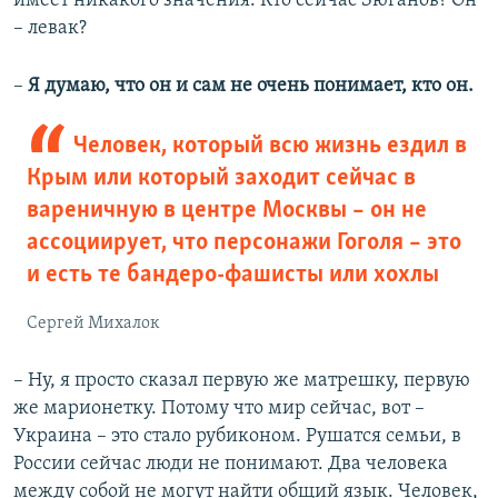
имеет никакого значения. Кто сейчас Зюганов? Он
– левак?
–
Я думаю, что он и сам не очень понимает, кто он.
Человек, который всю жизнь ездил в
Крым или который заходит сейчас в
вареничную в центре Москвы – он не
ассоциирует, что персонажи Гоголя – это
и есть те бандеро-фашисты или хохлы
Сергей Михалок
– Ну, я просто сказал первую же матрешку, первую
же марионетку. Потому что мир сейчас, вот –
Украина – это стало рубиконом. Рушатся семьи, в
России сейчас люди не понимают. Два человека
между собой не могут найти общий язык. Человек,