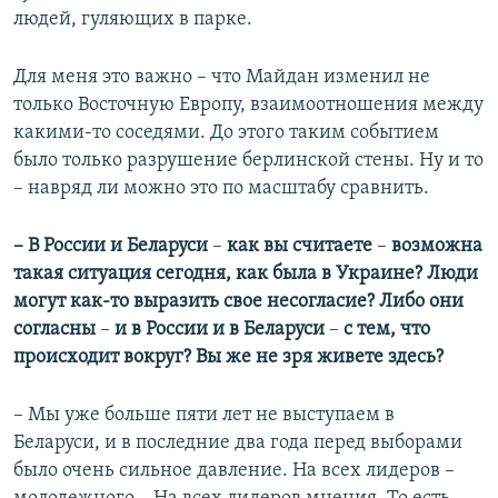
людей, гуляющих в парке.
Для меня это важно – что Майдан изменил не
только Восточную Европу, взаимоотношения между
какими-то соседями. До этого таким событием
было только разрушение берлинской стены. Ну и то
– навряд ли можно это по масштабу сравнить.
– В России и Беларуси
–
как вы считаете
–
возможна
такая ситуация сегодня, как была в Украине? Люди
могут как-то выразить свое несогласие? Либо они
согласны
–
и в России и в Беларуси
–
с тем, что
происходит вокруг? Вы же не зря живете здесь?
– Мы уже больше пяти лет не выступаем в
Беларуси, и в последние два года перед выборами
было очень сильное давление. На всех лидеров –