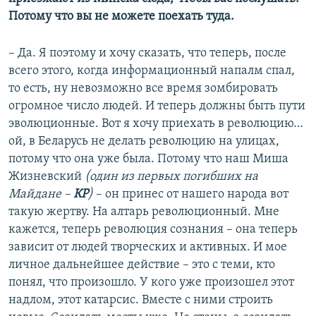
Потому что вы не можете поехать туда.
– Да. Я поэтому и хочу сказать, что теперь, после
всего этого, когда информационный напалм спал,
то есть, ну невозможно все время зомбировать
огромное число людей. И теперь должны быть пути
эволюционные. Вот я хочу приехать в революцию…
ой, в Беларусь не делать революцию на улицах,
потому что она уже была. Потому что наш Миша
Жизневский
(один из первых погибших на
Майдане –
КР
)
– он принес от нашего народа вот
такую жертву. На алтарь революционный. Мне
кажется, теперь революция сознания – она теперь
зависит от людей творческих и активных. И мое
личное дальнейшее действие – это с теми, кто
понял, что произошло. У кого уже произошел этот
надлом, этот катарсис. Вместе с ними строить