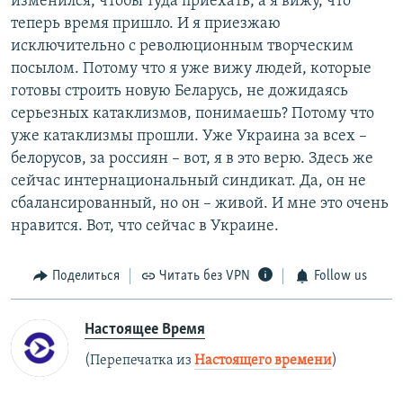
изменился, чтобы туда приехать, а я вижу, что
теперь время пришло. И я приезжаю
исключительно с революционным творческим
посылом. Потому что я уже вижу людей, которые
готовы строить новую Беларусь, не дожидаясь
серьезных катаклизмов, понимаешь? Потому что
уже катаклизмы прошли. Уже Украина за всех –
белорусов, за россиян – вот, я в это верю. Здесь же
сейчас интернациональный синдикат. Да, он не
сбалансированный, но он – живой. И мне это очень
нравится. Вот, что сейчас в Украине.
Поделиться
Читать без VPN
Follow us
Настоящее Время
(Перепечатка из
Настоящего времени
)