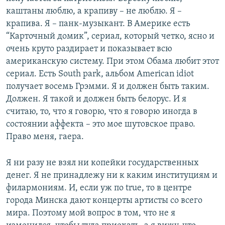
каштаны люблю, а крапиву – не люблю. Я –
крапива. Я – панк-музыкант. В Америке есть
“Карточный домик”, сериал, который четко, ясно и
очень круто раздирает и показывает всю
американскую систему. При этом Обама любит этот
сериал. Есть South park, альбом American idiot
получает восемь Грэмми. Я и должен быть таким.
Должен. Я такой и должен быть белорус. И я
считаю, то, что я говорю, что я говорю иногда в
состоянии аффекта – это мое шутовское право.
Право меня, гаера.
Я ни разу не взял ни копейки государственных
денег. Я не принадлежу ни к каким институциям и
филармониям. И, если уж по true, то в центре
города Минска дают концерты артисты со всего
мира. Поэтому мой вопрос в том, что не я