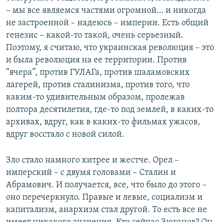
– мы все являемся частями огромной… и никогда
не застроенной – надеюсь – империи. Есть общий
генезис – какой-то такой, очень серьезный.
Поэтому, я считаю, что украинская революция – это
и была революция на ее территории. Против
“вчера”, против ГУЛАГа, против шаламовских
лагерей, против сталинизма, против того, что
каким-то удивительным образом, пролежав
полтора десятилетия, где-то под землей, в каких-то
архивах, вдруг, как в каких-то фильмах ужасов,
вдруг восстало с новой силой.
Зло стало намного хитрее и жестче. Орел –
имперский – с двумя головами – Сталин и
Абрамович. И получается, все, что было до этого –
оно перечеркнуло. Правые и левые, социализм и
капитализм, анархизм стал другой. То есть все не