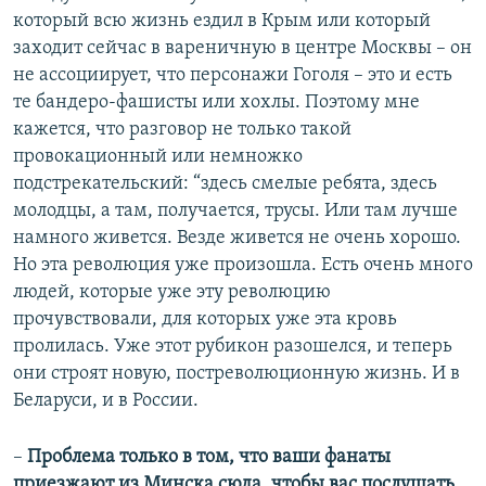
который всю жизнь ездил в Крым или который
заходит сейчас в вареничную в центре Москвы – он
не ассоциирует, что персонажи Гоголя – это и есть
те бандеро-фашисты или хохлы. Поэтому мне
кажется, что разговор не только такой
провокационный или немножко
подстрекательский: “здесь смелые ребята, здесь
молодцы, а там, получается, трусы. Или там лучше
намного живется. Везде живется не очень хорошо.
Но эта революция уже произошла. Есть очень много
людей, которые уже эту революцию
прочувствовали, для которых уже эта кровь
пролилась. Уже этот рубикон разошелся, и теперь
они строят новую, постреволюционную жизнь. И в
Беларуси, и в России.
–
Проблема только в том, что ваши фанаты
приезжают из Минска сюда, чтобы вас послушать.