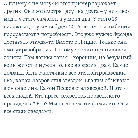
А почему я не могу? И этот пример заражает
других. Они же смотрят друг на друга – у них своя
мода: у этого самолет, а у меня два. У этого 18
наложниц, а у меня будет 25. А потом эти амбиции
перерастают в потребность. Это уже нужно Фрейда
доставать откуда-то. Вместе с Ницше. Только они
смогут разобраться. Потому что там нет никакой
логики. Там логика такая – хороший, но безумный
воин живет и нужен только во время драк. Какие
должны быть счастливые все эти контрразведки,
ГРУ, какой Лавров стал звездой. Его там обзывают –
а он счастлив. Какой Песков стал звездой. И этих
всех людей. Кто пресс-секретарь норвежского
президента? Кто? Мы не знаем эти фамилии. Они
все стали звездами.