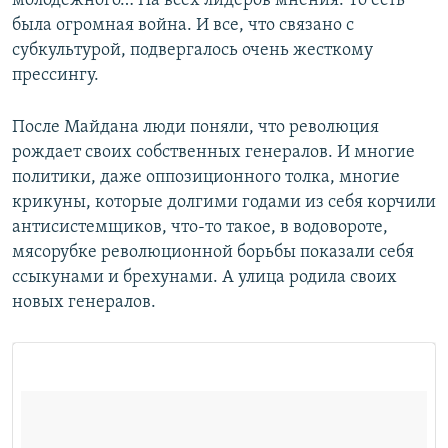
молодежного… На всех лидеров мнения. То есть
была огромная война. И все, что связано с
субкультурой, подвергалось очень жесткому
прессингу.
После Майдана люди поняли, что революция
рождает своих собственных генералов. И многие
политики, даже оппозиционного толка, многие
крикуны, которые долгими годами из себя корчили
антисистемщиков, что-то такое, в водовороте,
мясорубке революционной борьбы показали себя
ссыкунами и брехунами. А улица родила своих
новых генералов.