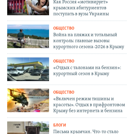
Как Россия «мотивирует»
крымских абитуриентов
поступать в вузы Украины
ОБЩЕСТВО
Война на пляжах и тотальный
контроль: главные вызовы
курортного сезона-2026 в Крыму
ОБЩЕСТВО
«Отдых с талонами на бензин»:
курортный сезон в Крыму
ОБЩЕСТВО
«Включен режим тишины и
красоты». Отдых в прифронтовом
Крыму без интернета и бензина
БЛОГИ
Письма крымчан. Что-то стало