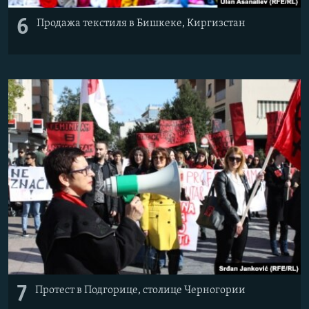
6
Продажа текстиля в Бишкеке, Киргизстан
7
Протест в Подгорице, столице Черногории