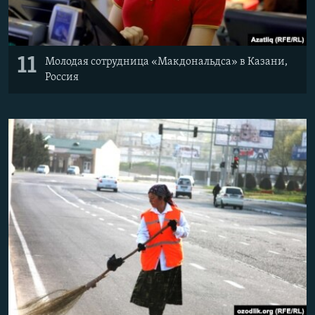
11
Молодая сотрудница «Макдональдса» в Казани,
Россия