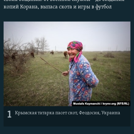
ПРИСОЕДИНЯЙТЕСЬ!
ПОБЕДИТЕЛЕЙ НЕ СУДЯТ?
копий Корана, выпаса скота и игры в футбол
КРЫМ.НЕПОКОРЕННЫЙ
ELIFBE
УКРАИНСКАЯ ПРОБЛЕМА КРЫМА
Все сайты RFE/RL
1
Крымская татарка пасет скот, Феодосия, Украина