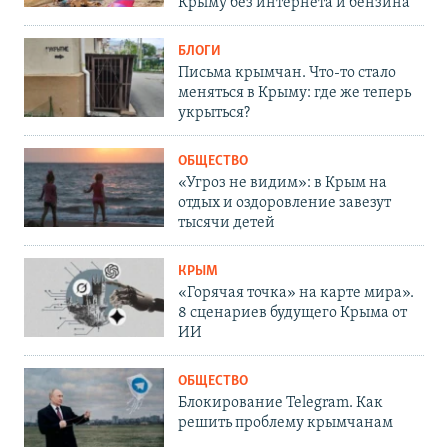
Крыму без интернета и бензина
БЛОГИ
Письма крымчан. Что-то стало
меняться в Крыму: где же теперь
укрыться?
ОБЩЕСТВО
«Угроз не видим»: в Крым на
отдых и оздоровление завезут
тысячи детей
КРЫМ
«Горячая точка» на карте мира».
8 сценариев будущего Крыма от
ИИ
ОБЩЕСТВО
Блокирование Telegram. Как
решить проблему крымчанам