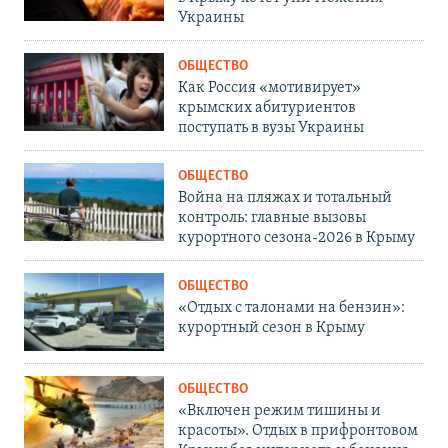
Украины
ОБЩЕСТВО
Как Россия «мотивирует»
крымских абитуриентов
поступать в вузы Украины
ОБЩЕСТВО
Война на пляжах и тотальный
контроль: главные вызовы
курортного сезона-2026 в Крыму
ОБЩЕСТВО
«Отдых с талонами на бензин»:
курортный сезон в Крыму
ОБЩЕСТВО
«Включен режим тишины и
красоты». Отдых в прифронтовом