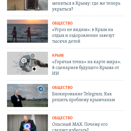
меняться в Крыму: где же теперь
укрыться?
ОБЩЕСТВО
«Угроз не видим»: в Крым на
отдых и оздоровление завезут
тысячи детей
КРЫМ
«Горячая точка» на карте мира».
8 сценариев будущего Крыма от
ИИ
ОБЩЕСТВО
Блокирование Telegram. Как
решить проблему крымчанам
ОБЩЕСТВО
Опасный MAX. Почему его
следует избегать?