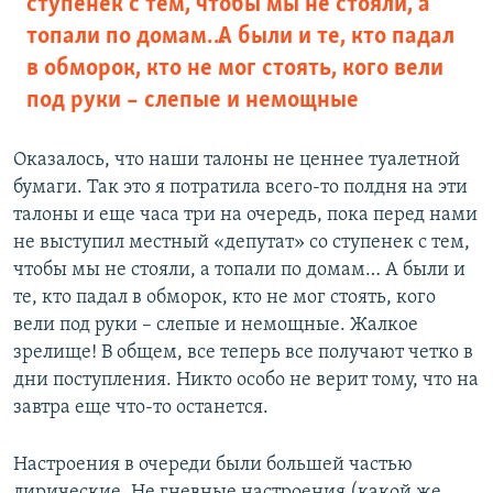
ступенек с тем, чтобы мы не стояли, а
топали по домам… А были и те, кто падал
в обморок, кто не мог стоять, кого вели
под руки – слепые и немощные
Оказалось, что наши талоны не ценнее туалетной
бумаги. Так это я потратила всего-то полдня на эти
талоны и еще часа три на очередь, пока перед нами
не выступил местный «депутат» со ступенек с тем,
чтобы мы не стояли, а топали по домам… А были и
те, кто падал в обморок, кто не мог стоять, кого
вели под руки – слепые и немощные. Жалкое
зрелище! В общем, все теперь все получают четко в
дни поступления. Никто особо не верит тому, что на
завтра еще что-то останется.
Настроения в очереди были большей частью
лирические. Не гневные настроения (какой же