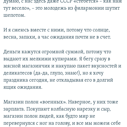
думаю, с нас здесь даже СССР «стебется» – как нам
тут весело», – это молодежь из филармонии шутит
шепотом.
И я смеюсь вместе с ними, потому что солнце,
весна, запахи, а час ожидания почти не в счет.
Деньги кажутся огромной суммой, потому что
выдают их мелкими купюрами. Я бегу сразу в
мясной магазинчик и накупаю пакет вкусностей и
деликатесов (да-да, глупо, знаю!), но я хочу
праздника сегодня, не откладывая его в долгий
ящик ожидания.
Магазин полон «военных». Наверное, у них тоже
зарплата. Покупают колбасную нарезку и сыр,
магазин полон людей, как будто мир не
перевернулся с ног на голову, и все мы можем себе