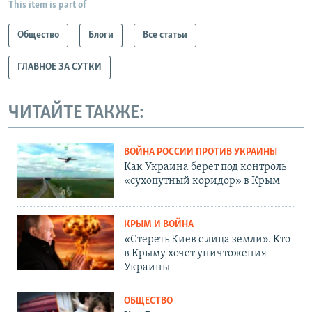
This item is part of
Общество
Блоги
Все статьи
ГЛАВНОЕ ЗА СУТКИ
ЧИТАЙТЕ ТАКЖЕ:
ВОЙНА РОССИИ ПРОТИВ УКРАИНЫ
Как Украина берет под контроль
«сухопутный коридор» в Крым
КРЫМ И ВОЙНА
«Стереть Киев с лица земли». Кто
в Крыму хочет уничтожения
Украины
ОБЩЕСТВО