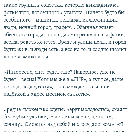
такие группы в соцсетях, которые выкладывают
фотки того, довоенного Луганска. Ничего будто бы
особенного – машины, реклама, иллюминация,
люди, ночной город, трафик… Обычная жизнь
обычного города, но когда смотришь на эти фотки,
всегда реветь хочется. Вроде и улицы целы, и город
будто жив, и люди есть, а все не то, и сердце щемит
до невозможности.
«Интересно, снег будет еще? Наверное, уже не
будет – весна! Хотя мы же в «ЛНР», а тут все, даже
погода, по-другому», – это молодежь с явной
издёвкой в адрес местной «власти».
Средне-плохенько одеты. Берут молодостью, скалят
белозубые улыбки, счастливы весне, деньгам,
солнцу… Смеются над собой и «государством»: «Я
когда маме говорю, сколько я получаю, она с меня