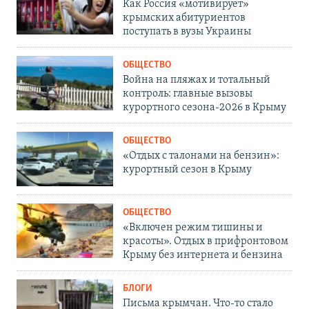
Как Россия «мотивирует»
крымских абитуриентов
поступать в вузы Украины
ОБЩЕСТВО
Война на пляжах и тотальный
контроль: главные вызовы
курортного сезона-2026 в Крыму
ОБЩЕСТВО
«Отдых с талонами на бензин»:
курортный сезон в Крыму
ОБЩЕСТВО
«Включен режим тишины и
красоты». Отдых в прифронтовом
Крыму без интернета и бензина
БЛОГИ
Письма крымчан. Что-то стало