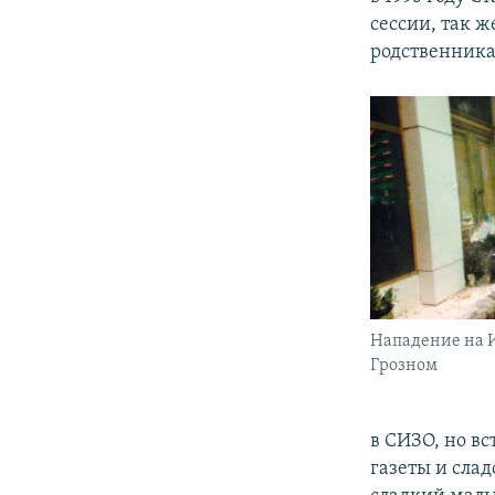
сессии, так ж
родственникам
Нападение на 
Грозном
в СИЗО, но вс
газеты и слад