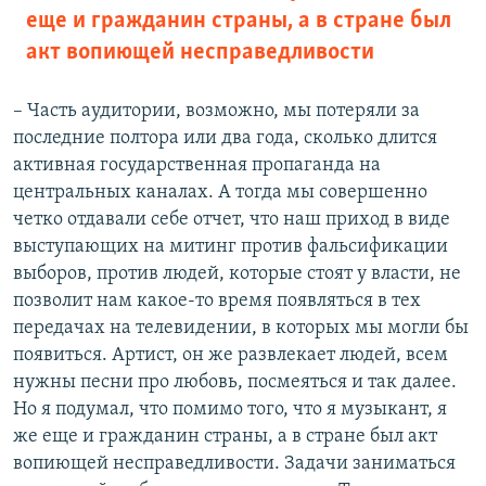
еще и гражданин страны, а в стране был
акт вопиющей несправедливости
– Часть аудитории, возможно, мы потеряли за
последние полтора или два года, сколько длится
активная государственная пропаганда на
центральных каналах. А тогда мы совершенно
четко отдавали себе отчет, что наш приход в виде
выступающих на митинг против фальсификации
выборов, против людей, которые стоят у власти, не
позволит нам какое-то время появляться в тех
передачах на телевидении, в которых мы могли бы
появиться. Артист, он же развлекает людей, всем
нужны песни про любовь, посмеяться и так далее.
Но я подумал, что помимо того, что я музыкант, я
же еще и гражданин страны, а в стране был акт
вопиющей несправедливости. Задачи заниматься