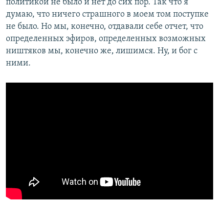
политикой не было и нет до сих пор. Так что я
думаю, что ничего страшного в моем том поступке
не было. Но мы, конечно, отдавали себе отчет, что
определенных эфиров, определенных возможных
ништяков мы, конечно же, лишимся. Ну, и бог с
ними.