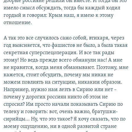
добрые россияне решили бы вместе. И тогда бы это
имело смысл обсуждать, тогда бы каждый ходил
гордый и говорил: Крым наш, я имею к этому
отношение.
А так это все случилось само собой, втихаря, через
год выясняется, что фашистов не было, а была такая
секретная суперспецоперация. И все так рады
этому! Но ведь прежде всего обманули нас! А мне
не нравится, когда меня обманывают. Поэтому, мне
кажется, стоит обсудить, почему мы никак не
можем повлиять на ситуацию, никаким образом.
Например, нужно нам лезть в Сирию или нет –
почему у дорогих россиян никто об этом не
спросил? Им просто начали показывать Сирию по
телеку и говорить: вот, очень важно, братушки-
сирийцы... Ну, что это такое? Я хочу сказать, что по
моему ощущению, ни в одной развитой стране