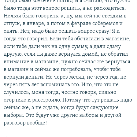
Тогда было все очень шатко, и я считаю, что нужно
было тогда этот вопрос решить, а не расходиться.
Нельзя было говорить: а, ну, мы сейчас съездим в
отпуск, в январе, а потом в феврале соберемся и
опять. Нет, надо было решать вопрос сразу! Я и
тогда это говорил. Если тебя обсчитали в магазине,
если тебе дали чек на одну сумму, а дали сдачу
другую, если ты даже вернулся домой, не обратил
внимание в магазине, нужно сейчас же вернуться
в магазин и сейчас же потребовать, чтобы тебе
вернули деньги. Не через месяц, не через год, не
через пять лет вспоминать это. И то, что это не
случилось, меня тогда, честно говоря, сильно
огорчило и расстроило. Потому что тут решать надо
сейчас же, а не ждать, когда будут следующие
выборы. Это будут уже другие выборы и другой
разговор вообще!