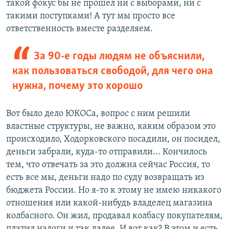
такой фокус бы не прошел ни с выборами, ни с
такими поступками! А тут мы просто все
ответственность вместе разделяем.
За 90-е годы людям не объяснили,
как пользоваться свободой, для чего она
нужна, почему это хорошо
Вот было дело ЮКОСа, вопрос с ним решили
властные структуры, не важно, каким образом это
происходило, Ходорковского посадили, он посидел,
деньги забрали, куда-то отправили... Кончилось
тем, что отвечать за это должна сейчас Россия, то
есть все мы, деньги надо по суду возвращать из
бюджета России. Но я-то к этому не имею никакого
отношения или какой-нибудь владелец магазина
колбасного. Он жил, продавал колбасу покупателям,
платил налоги и так далее. И вот как? В этом и есть