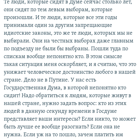
Те люди, которые сидят в Думе сейчас столько лет,
они сидят по тем левым выборам, которые
произошли. И те люди, которые все эти годы
принимали один за другим запрещающие
идиотские законы, это же те люди, которых мы не
выбирали. Они на честных выборах даже главным
по подъезду не были бы выбраны. Пошли туда по
спискам вообще непонятно кто. В этом смысле
такая ситуация меня оскорбляет, и я считаю, что это
унижает человеческое достоинство любого в нашей
стране. Дело не в Путине. У нас есть
Государственная Дума, в которой непонятно кто
сидит! Надо обратиться к людям, которые живут в
нашей стране, нужно задать вопрос: кто из этих
людей в данную секунду времени в Госдуме
представляет ваши интересы? Если никто, то может
быть лучше ее вообще разогнать? Если она не
нужна. Если уж на то пошло, зачем платить им