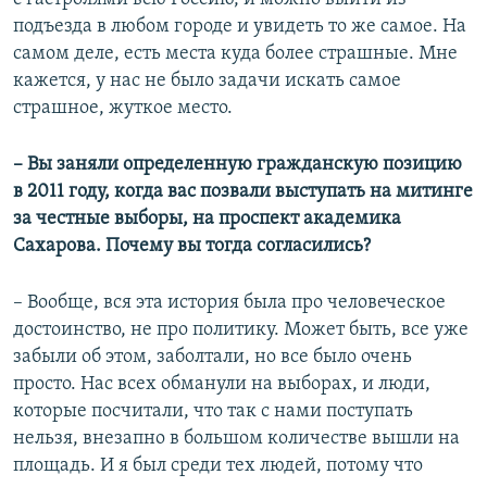
подъезда в любом городе и увидеть то же самое. На
самом деле, есть места куда более страшные. Мне
кажется, у нас не было задачи искать самое
страшное, жуткое место.
– Вы заняли определенную гражданскую позицию
в 2011 году, когда вас позвали выступать на митинге
за честные выборы, на проспект академика
Сахарова. Почему вы тогда согласились?
– Вообще, вся эта история была про человеческое
достоинство, не про политику. Может быть, все уже
забыли об этом, заболтали, но все было очень
просто. Нас всех обманули на выборах, и люди,
которые посчитали, что так с нами поступать
нельзя, внезапно в большом количестве вышли на
площадь. И я был среди тех людей, потому что