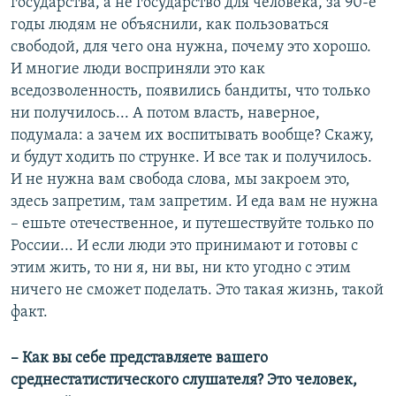
государства, а не государство для человека, за 90-е
годы людям не объяснили, как пользоваться
свободой, для чего она нужна, почему это хорошо.
И многие люди восприняли это как
вседозволенность, появились бандиты, что только
ни получилось... А потом власть, наверное,
подумала: а зачем их воспитывать вообще? Скажу,
и будут ходить по струнке. И все так и получилось.
И не нужна вам свобода слова, мы закроем это,
здесь запретим, там запретим. И еда вам не нужна
– ешьте отечественное, и путешествуйте только по
России... И если люди это принимают и готовы с
этим жить, то ни я, ни вы, ни кто угодно с этим
ничего не сможет поделать. Это такая жизнь, такой
факт.
– Как вы себе представляете вашего
среднестатистического слушателя? Это человек,