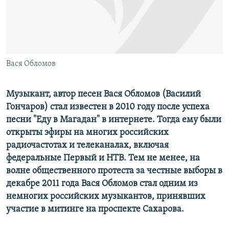
ПРИСОЕДИНЯЙТЕСЬ!
ПОБЕДИТЕЛЕЙ НЕ СУДЯТ?
КРЫМ.НЕПОКОРЕННЫЙ
ELIFBE
Вася Обломов
УКРАИНСКАЯ ПРОБЛЕМА КРЫМА
Все сайты RFE/RL
Музыкант, автор песен Вася Обломов (Василий
Гончаров) стал известен в 2010 году после успеха
песни "Еду в Магадан" в интернете. Тогда ему были
открыты эфиры на многих российских
радиочастотах и телеканалах, включая
федеральные Первый и НТВ. Тем не менее, на
волне общественного протеста за честные выборы в
декабре 2011 года Вася Обломов стал одним из
немногих российских музыкантов, принявших
участие в митинге на проспекте Сахарова.