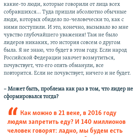
какие-то люди, которые говорили от лица всех
собравшихся... Туда пришли абсолютно обычные
люди, которых обидело по-человечески то, как с
ними поступили. И это, конечно, вызывало во мне
чувство глубочайшего уважения! Там не было
лидеров никаких, это история совсем о другом
была. Я не знаю, что будет в этом году. Если народ
Российской Федерации захочет возмутиться,
почувствует, что его опять обманули, все
повторится. Если не почувствует, ничего и не будет.
– Может быть, проблема как раз в том, что лидер не
сформировался тогда?
Как можно в 21 веке, в 2016 году
людям запретить еду? И 140 миллионов
человек говорят: ладно, мы будем есть