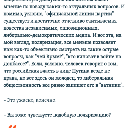
мнение по поводу каких-то актуальных вопросов. И
помимо, условно, "официальной линии партии"
существует и достаточно отчетливо считываемая
повестка независимых, оппозиционных,
либерально-демократических медиа. И вот эта, на
мой взгляд, поляризация, все меньше позволяет
нам как-то объективно смотреть на такие острые
вопросы, как "чей Крым?", "кто виноват в войне на
Донбассе?". Если, условно, человек говорит о том,
что российская власть в лице Путина везде не
права, но вот здесь он молодец, то либеральная
общественность все равно запишет его в "ватники".
– Это ужасно, конечно!
– Вы тоже чувствуете подобную поляризацию?