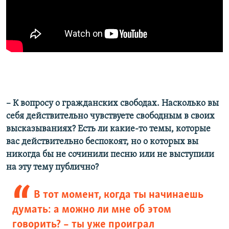
– К вопросу о гражданских свободах. Насколько вы
себя действительно чувствуете свободным в своих
высказываниях? Есть ли какие-то темы, которые
вас действительно беспокоят, но о которых вы
никогда бы не сочинили песню или не выступили
на эту тему публично?
В тот момент, когда ты начинаешь
думать: а можно ли мне об этом
говорить? – ты уже проиграл