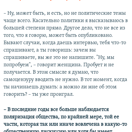
– Ну, может быть, и есть, но не политические темы
чаще всего. Касательно политики я высказываюсь в
большей степени прямо. Другое дело, что не все из
того, что я говорю, может быть опубликовано.
Бывают случаи, когда даешь интервью, тебя что-то
спрашивают, а ты говоришь: зачем вы
спрашиваете, вы же это не напишите. "Ну, мы
попробуем", – говорит женщина. Пробует и не
получается. В этом смысле я думаю, что
самоцензуру вводить не нужно. В тот момент, когда
ты начинаешь думать: а можно ли мне об этом
говорить? – ты уже проиграл.
– В последние годы все больше наблюдается
поляризация общества, по крайней мере, той ее
части, которая так или иначе вовлечена в какую-то
общественную дискуссию или хотя бы имеет