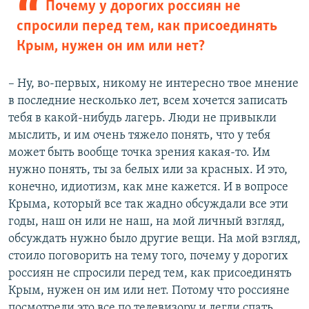
Почему у дорогих россиян не
спросили перед тем, как присоединять
Крым, нужен он им или нет?
– Ну, во-первых, никому не интересно твое мнение
в последние несколько лет, всем хочется записать
тебя в какой-нибудь лагерь. Люди не привыкли
мыслить, и им очень тяжело понять, что у тебя
может быть вообще точка зрения какая-то. Им
нужно понять, ты за белых или за красных. И это,
конечно, идиотизм, как мне кажется. И в вопросе
Крыма, который все так жадно обсуждали все эти
годы, наш он или не наш, на мой личный взгляд,
обсуждать нужно было другие вещи. На мой взгляд,
стоило поговорить на тему того, почему у дорогих
россиян не спросили перед тем, как присоединять
Крым, нужен он им или нет. Потому что россияне
посмотрели это все по телевизору и легли спать.