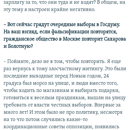
зарплату за то, что они туда и не ходят? В общем, на
эту тему я настроен крайне негативно.
– Вот сейчас грядут очередные выборы в Госдуму.
На ваш взгляд, если фальсификации повторятся,
гражданское общество в Москве повторит Сахарова
и Болотную?
– Поймите, дело не в том, чтобы повторить. Я еще
раз вернусь к тому злосчастному митингу. Это были
последние выходные перед Новым годом, 24
градуса был мороз на улице, и люди вместо того,
чтобы ходить по магазинам и выбирать подарки,
готовиться к веселым праздникам, вышли на улицу
требовать от власти честных выборов. Впервые за
много лет! И этом было не про политику, несмотря
на то что потом случились какие-то
координационные советы оппозиции, появились