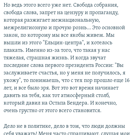
Но ведь этого всего уже нет. Свобода собрания,
свобода слова, запрет на цензуру и пропаганду,
которая разжигает межнациональную,
межрелигиозную и прочую рознь… Это основной
закон, по которому мы все якобы живем. Мы
вышли из этого "Ельцин-центра", и хотелось
плакать. Именно из-за того, что такая у нас
тяжелая, страшная жизнь. И когда звучат
последние слова первого президента России: "Вы
заслуживаете счастья, но у меня не получилось, я
ухожу", то понимаешь, что с тех пор прошло еще 16
лет, и все было зря. Вот это вот время начинает
давить на тебя, как тот атмосферный столб,
который давил на Остапа Бендера. И конечно,
очень грустно от этого всего становится.
Дело не в политике, дело в том, что люди должны
себя уважать! Меня часто спрашивают, слушая мои