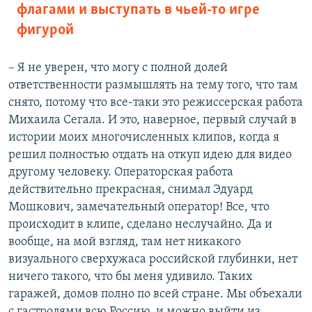
флагами и выступать в чьей-то игре
фигурой
– Я не уверен, что могу с полной долей
ответственности размышлять на тему того, что там
снято, потому что все-таки это режиссерская работа
Михаила Сегала. И это, наверное, первый случай в
истории моих многочисленных клипов, когда я
решил полностью отдать на откуп идею для видео
другому человеку. Операторская работа
действительно прекрасная, снимал Эдуард
Мошкович, замечательный оператор! Все, что
происходит в клипе, сделано неслучайно. Да и
вообще, на мой взгляд, там нет никакого
визуального сверхужаса российской глубинки, нет
ничего такого, что бы меня удивило. Таких
гаражей, домов полно по всей стране. Мы объехали
с гастролями всю Россию, и можно выйти из