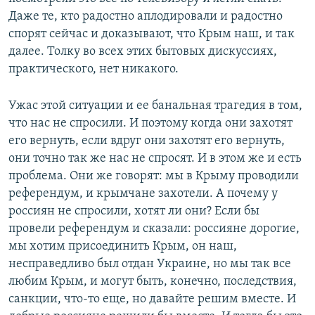
Даже те, кто радостно аплодировали и радостно
спорят сейчас и доказывают, что Крым наш, и так
далее. Толку во всех этих бытовых дискуссиях,
практического, нет никакого.
Ужас этой ситуации и ее банальная трагедия в том,
что нас не спросили. И поэтому когда они захотят
его вернуть, если вдруг они захотят его вернуть,
они точно так же нас не спросят. И в этом же и есть
проблема. Они же говорят: мы в Крыму проводили
референдум, и крымчане захотели. А почему у
россиян не спросили, хотят ли они? Если бы
провели референдум и сказали: россияне дорогие,
мы хотим присоединить Крым, он наш,
несправедливо был отдан Украине, но мы так все
любим Крым, и могут быть, конечно, последствия,
санкции, что-то еще, но давайте решим вместе. И