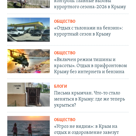
контроль: главные вызовы
курортного сезона-2026 в Крыму
ОБЩЕСТВО
«Отдых с талонами на бензин»:
курортный сезон в Крыму
ОБЩЕСТВО
«Включен режим тишины и
красоты». Отдых в прифронтовом
Крыму без интернета и бензина
БЛОГИ
Письма крымчан. Что-то стало
меняться в Крыму: где же теперь
укрыться?
ОБЩЕСТВО
«Угроз не видим»: в Крым на
отдых и оздоровление завезут