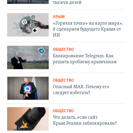
тысячи детей
КРЫМ
«Горячая точка» на карте мира».
8 сценариев будущего Крыма от
ИИ
ОБЩЕСТВО
Блокирование Telegram. Как
решить проблему крымчанам
ОБЩЕСТВО
Опасный MAX. Почему его
следует избегать?
ОБЩЕСТВО
Что делать, если сайт
Крым.Реалии заблокировали?