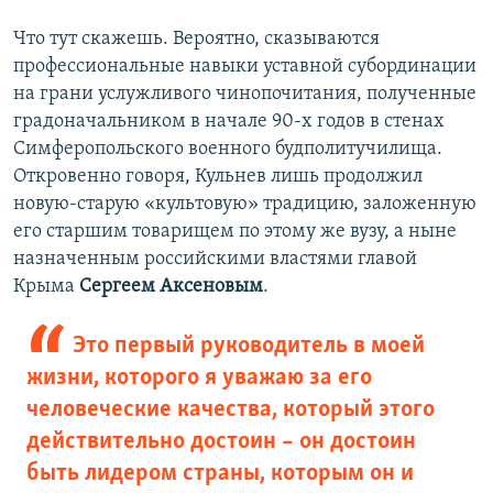
Что тут скажешь. Вероятно, сказываются
профессиональные навыки уставной субординации
на грани услужливого чинопочитания, полученные
градоначальником в начале 90-х годов в стенах
Симферопольского военного будполитучилища.
Откровенно говоря, Кульнев лишь продолжил
новую-старую «культовую» традицию, заложенную
его старшим товарищем по этому же вузу, а ныне
назначенным российскими властями главой
Крыма
Сергеем Аксеновым
.
Это первый руководитель в моей
жизни, которого я уважаю за его
человеческие качества, который этого
действительно достоин – он достоин
быть лидером страны, которым он и