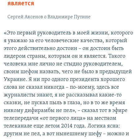
является
Сергей Аксенов о Владимире Путине
«Это первый руководитель в моей жизни, которого
я уважаю за его человеческие качества, который
этого действительно достоин – он достоин быть
лидером страны, которым он и является. Такого
человека мне лично не стыдно руководителем,
своим шефом назвать, чего не было в предыдущей
Украине. Я ни про одного президента хорошего
слова не сказал никогда – по-моему, здесь все
журналисты знают, я не рассказывал какие-то
сказки, не пускал пыль в глаза, но в то же время
никому дифирамбы не пел», – сказал тот в эфире
телепередачи «от первого лица» на местном
телеканале еще летом 2014 года. Логика ясна:
другим не пел, а вот нынешнему шефу – можно и