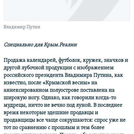
ПРИСОЕДИНЯЙТЕСЬ!
ПОБЕДИТЕЛЕЙ НЕ СУДЯТ?
КРЫМ.НЕПОКОРЕННЫЙ
ELIFBE
Владимир Путин
УКРАИНСКАЯ ПРОБЛЕМА КРЫМА
Специально для Крым.Реалии
Все сайты RFE/RL
Продажа календарей, футболок, кружек, значков и
другой лубочной продукции с изображением
российского президента Владимира Путина, как
известно, после «Крымской весны» на
аннексированном полуострове поставлена на
широкую ногу. Однако, как говорили когда-то
мудрецы, ничто не вечно под луной. В последнее
время некоторые здешние продавцы и
продавщицы все чаще сокрушаются: спрос уже не
тот по сравнению с прошлым и тем более