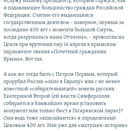
«Служу нашему президенту, которым горжусь, как
и подавляющее большинство граждан Российской
Федерации. Считаю его выдающимся
государственным деятелем – наверное, первым за
последние 400 лет с момента большой Смуты,
когда разрушалась наша Отчизна», – провозгласил
Цеков при вручении ему 16 апреля в крымском
парламенте звания «Почетный гражданин
Крыма». Вот так.
А как же тогда быть с Петром Первым, который
прорубил России «окно в Европу» или с не менее
известной «собирательницей» земель русских
Екатериной Второй (ей власти Симферополя
собирается в ближайшее время установить
монумент или только бюст в Гагаринском парке)?
Они ведь тоже «вписываются» в определенные
Цековым 400 лет. Или уже для «матушки-истории»