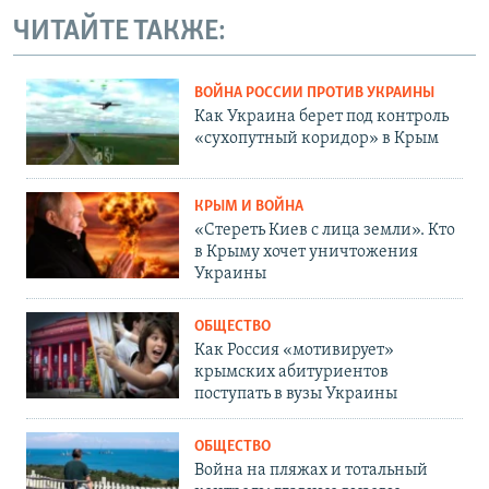
ЧИТАЙТЕ ТАКЖЕ:
ВОЙНА РОССИИ ПРОТИВ УКРАИНЫ
Как Украина берет под контроль
«сухопутный коридор» в Крым
КРЫМ И ВОЙНА
«Стереть Киев с лица земли». Кто
в Крыму хочет уничтожения
Украины
ОБЩЕСТВО
Как Россия «мотивирует»
крымских абитуриентов
поступать в вузы Украины
ОБЩЕСТВО
Война на пляжах и тотальный