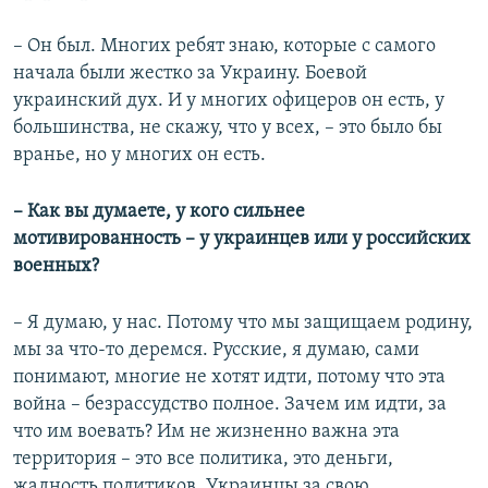
– Он был. Многих ребят знаю, которые с самого
начала были жестко за Украину. Боевой
украинский дух. И у многих офицеров он есть, у
большинства, не скажу, что у всех, – это было бы
вранье, но у многих он есть.
– Как вы думаете, у кого сильнее
мотивированность – у украинцев или у российских
военных?
– Я думаю, у нас. Потому что мы защищаем родину,
мы за что-то деремся. Русские, я думаю, сами
понимают, многие не хотят идти, потому что эта
война – безрассудство полное. Зачем им идти, за
что им воевать? Им не жизненно важна эта
территория – это все политика, это деньги,
жадность политиков. Украинцы за свою