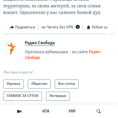
территорию, за своих матерей, за свои семьи
воюют. Однозначно у нас сильнее боевой дух.
Поделиться
Читать без VPN
Follow us
Радио Свобода
Оригинал публикации – на сайте
Радио
Свобода
This item is part of
Украина
Общество
Все статьи
ГЛАВНОЕ ЗА СУТКИ
Интервью
КТА
УКР
ЧИТАЙТЕ ТАКЖЕ: