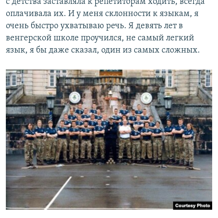
с детства заставляла к репетиторам ходить, всегда
оплачивала их. И у меня склонности к языкам, я
очень быстро ухватываю речь. Я девять лет в
венгерской школе проучился, не самый легкий
язык, я бы даже сказал, один из самых сложных.