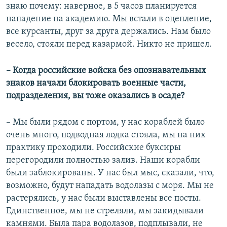
знаю почему: наверное, в 5 часов планируется
нападение на академию. Мы встали в оцепление,
все курсанты, друг за друга держались. Нам было
весело, стояли перед казармой. Никто не пришел.
– Когда российские войска без опознавательных
знаков начали блокировать военные части,
подразделения, вы тоже оказались в осаде?
– Мы были рядом с портом, у нас кораблей было
очень много, подводная лодка стояла, мы на них
практику проходили. Российские буксиры
перегородили полностью залив. Наши корабли
были заблокированы. У нас был мыс, сказали, что,
возможно, будут нападать водолазы с моря. Мы не
растерялись, у нас были выставлены все посты.
Единственное, мы не стреляли, мы закидывали
камнями. Была пара водолазов, подплывали, не