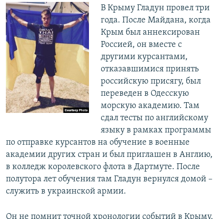
В Крыму Гладун провел три
года. После Майдана, когда
Крым был аннексирован
Россией, он вместе с
другими курсантами,
отказавшимися принять
российскую присягу, был
переведен в Одесскую
морскую академию. Там
сдал тесты по английскому
языку в рамках программы
по отправке курсантов на обучение в военные
академии других стран и был приглашен в Англию,
в колледж королевского флота в Дартмуте. После
полутора лет обучения там Гладун вернулся домой –
служить в украинской армии.
Он не помнит точной хронологии событий в Крыму,