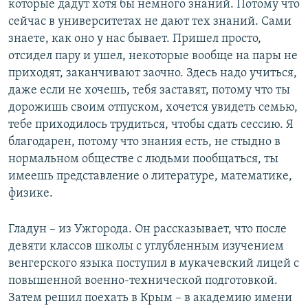
которые дадут хотя бы немного знаний. Потому что
сейчас в университетах не дают тех знаний. Сами
знаете, как оно у нас бывает. Пришел просто,
отсидел пару и ушел, некоторые вообще на пары не
приходят, заканчивают заочно. Здесь надо учиться,
даже если не хочешь, тебя заставят, потому что ты
дорожишь своим отпуском, хочется увидеть семью,
тебе приходилось трудиться, чтобы сдать сессию. Я
благодарен, потому что знания есть, не стыдно в
нормальном обществе с людьми пообщаться, ты
имеешь представление о литературе, математике,
физике.
Гладун – из Ужгорода. Он рассказывает, что после
девяти классов школы с углубленным изучением
венгерского языка поступил в мукачевский лицей с
повышенной военно-технической подготовкой.
Затем решил поехать в Крым – в академию имени