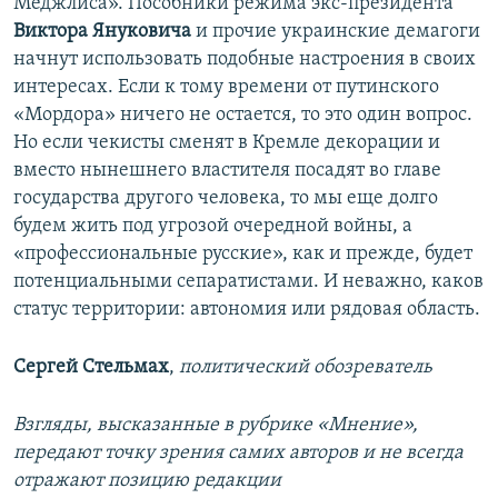
Меджлиса». Пособники режима экс-президента
Виктора Януковича
и прочие украинские демагоги
начнут использовать подобные настроения в своих
интересах. Если к тому времени от путинского
«Мордора» ничего не остается, то это один вопрос.
Но если чекисты сменят в Кремле декорации и
вместо нынешнего властителя посадят во главе
государства другого человека, то мы еще долго
будем жить под угрозой очередной войны, а
«профессиональные русские», как и прежде, будет
потенциальными сепаратистами. И неважно, каков
статус территории: автономия или рядовая область.
Сергей Стельмах
,
политический обозреватель
Взгляды, высказанные в рубрике «Мнение»,
передают точку зрения самих авторов и не всегда
отражают позицию редакции