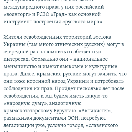
международного права у них российский
«военторг» и РСЗО «Град» как основной
инструмент построения «русского мира».
Жители освобожденных территорий востока
Украины (там много этнических русских) могут в
очередной раз напомнить о собственных
интересах. Формально они – национальное
меньшинство и имеют языковые и культурные
права. Далее, крымские русские могут заявить, что
они тоже коренной народ Украины и потребовать
соблюдения их прав. Пройдет несколько лет после
освобождения, и мы будем иметь какую-то
«народную думу», аналогичную
крымскотатарскому Курултаю. «Активисты»,
размахивая документами ООН, потребуют
легализации уже, условно говоря, «славянского