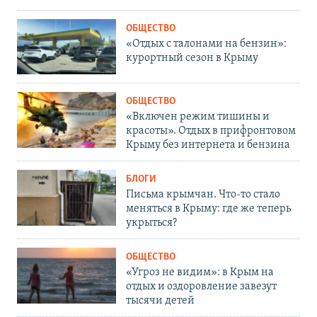
ОБЩЕСТВО
«Отдых с талонами на бензин»:
курортный сезон в Крыму
ОБЩЕСТВО
«Включен режим тишины и
красоты». Отдых в прифронтовом
Крыму без интернета и бензина
БЛОГИ
Письма крымчан. Что-то стало
меняться в Крыму: где же теперь
укрыться?
ОБЩЕСТВО
«Угроз не видим»: в Крым на
отдых и оздоровление завезут
тысячи детей