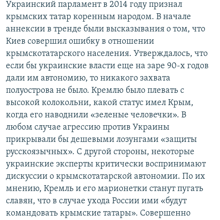
Украинский парламент в 2014 году признал
крымских татар коренным народом. В начале
аннексии в тренде были высказывания о том, что
Киев совершил ошибку в отношении
крымскотатарского населения. Утверждалось, что
если бы украинские власти еще на заре 90-х годов
дали им автономию, то никакого захвата
полуострова не было. Кремлю было плевать с
высокой колокольни, какой статус имел Крым,
когда его наводнили «зеленые человечки». В
любом случае агрессию против Украины
прикрывали бы дешевыми лозунгами «защиты
русскоязычных». С другой стороны, некоторые
украинские эксперты критически воспринимают
дискуссии о крымскотатарской автономии. По их
мнению, Кремль и его марионетки станут пугать
славян, что в случае ухода России ими «будут
командовать крымские татары». Совершенно