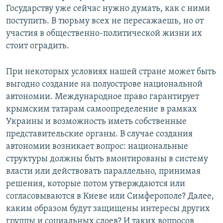
Государству уже сейчас нужно думать, как с ними
поступить. В тюрьму всех не пересажаешь, но от
участия в общественно-политической жизни их
стоит оградить.
При некоторых условиях нашей стране может быть
выгодно создание на полуострове национальной
автономии. Международное право гарантирует
крымским татарам самоопределение в рамках
Украины и возможность иметь собственные
представительские органы. В случае создания
автономии возникает вопрос: национальные
структуры должны быть вмонтированы в систему
власти или действовать параллельно, принимая
решения, которые потом утверждаются или
согласовываются в Киеве или Симферополе? Далее,
каким образом будут защищены интересы других
группы и социальных слоев? И таких вопросов