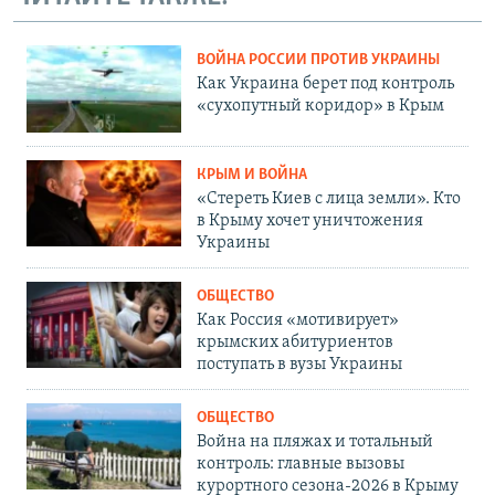
ВОЙНА РОССИИ ПРОТИВ УКРАИНЫ
Как Украина берет под контроль
«сухопутный коридор» в Крым
КРЫМ И ВОЙНА
«Стереть Киев с лица земли». Кто
в Крыму хочет уничтожения
Украины
ОБЩЕСТВО
Как Россия «мотивирует»
крымских абитуриентов
поступать в вузы Украины
ОБЩЕСТВО
Война на пляжах и тотальный
контроль: главные вызовы
курортного сезона-2026 в Крыму