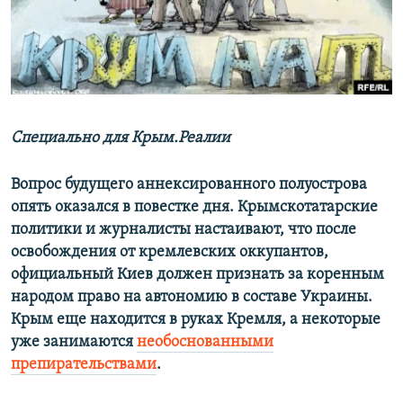
ПРИСОЕДИНЯЙТЕСЬ!
ПОБЕДИТЕЛЕЙ НЕ СУДЯТ?
КРЫМ.НЕПОКОРЕННЫЙ
ELIFBE
УКРАИНСКАЯ ПРОБЛЕМА КРЫМА
Все сайты RFE/RL
Специально для Крым.Реалии
Вопрос будущего аннексированного полуострова
опять оказался в повестке дня. Крымскотатарские
политики и журналисты настаивают, что после
освобождения от кремлевских оккупантов,
официальный Киев должен признать за коренным
народом право на автономию в составе Украины.
Крым еще находится в руках Кремля, а некоторые
уже занимаются
необоснованными
препирательствами
.