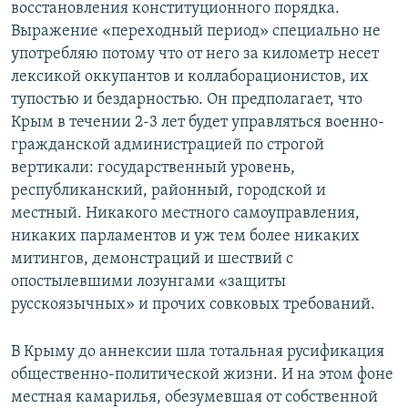
восстановления конституционного порядка.
Выражение «переходный период» специально не
употребляю потому что от него за километр несет
лексикой оккупантов и коллаборационистов, их
тупостью и бездарностью. Он предполагает, что
Крым в течении 2-3 лет будет управляться военно-
гражданской администрацией по строгой
вертикали: государственный уровень,
республиканский, районный, городской и
местный. Никакого местного самоуправления,
никаких парламентов и уж тем более никаких
митингов, демонстраций и шествий с
опостылевшими лозунгами «защиты
русскоязычных» и прочих совковых требований.
В Крыму до аннексии шла тотальная русификация
общественно-политической жизни. И на этом фоне
местная камарилья, обезумевшая от собственной