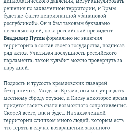
дипломатического давления, могут аннулировать
решения по захваченной территории, и Крым
будет де-факто непризнанной «банановой
республикой». Он и был таковым буквально
несколько дней, пока российский президент
Владимир Путин
формально не включил
территорию в состав своего государства, подписав
ряд актов. Учитывая послушность российского
парламента, такой кульбит можно провернуть за
пару дней.
Подлость и трусость кремлевских главарей
безграничны. Уходя из Крыма, они могут раздать
местному сброду оружие, и Киеву некоторое время
придется гасить очаги возможного сопротивления.
Скорей всего, так и будет. На захваченной
территории слишком много людей, которым есть
что терять в случае возвращении законного