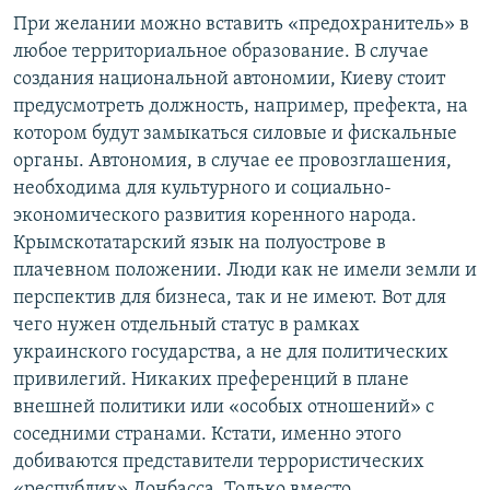
При желании можно вставить «предохранитель» в
любое территориальное образование. В случае
создания национальной автономии, Киеву стоит
предусмотреть должность, например, префекта, на
котором будут замыкаться силовые и фискальные
органы. Автономия, в случае ее провозглашения,
необходима для культурного и социально-
экономического развития коренного народа.
Крымскотатарский язык на полуострове в
плачевном положении. Люди как не имели земли и
перспектив для бизнеса, так и не имеют. Вот для
чего нужен отдельный статус в рамках
украинского государства, а не для политических
привилегий. Никаких преференций в плане
внешней политики или «особых отношений» с
соседними странами. Кстати, именно этого
добиваются представители террористических
«республик» Донбасса. Только вместо