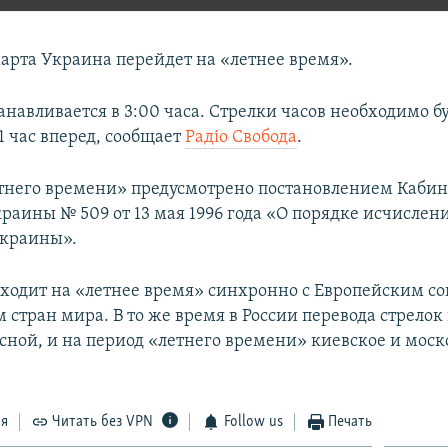
марта Украина перейдет на «летнее время».
анавливается в 3:00 часа. Стрелки часов необходимо б
1 час вперед, сообщает
Радіо Свобода
.
тнего времени» предусмотрено постановлением Кабин
раины № 509 от 13 мая 1996 года «О порядке исчислен
Украины».
ходит на «летнее время» синхронно с Европейским с
стран мира. В то же время в России перевода стрелок 
есной, и на период «летнего времени» киевское и моск
ся
Читать без VPN
Follow us
Печать