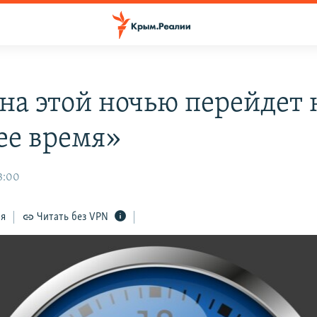
на этой ночью перейдет 
ее время»
3:00
ся
Читать без VPN