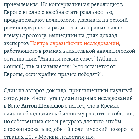
приемлемым. Но консервативная революция в
Европе вполне способна стать реальностью,
предупреждают политологи, указывая на резкий
рост популярности радикальных правых сил по
всему Евросоюзу. Вышедший на днях доклад
экспертов
Центра евразийских исследований
,
работающего в рамках влиятельной аналитической
организации "Атлантический совет" (Atlantic
Council), так и называется: "Что останется от
Европы, если крайне правые победят?".
Один из авторов доклада, приглашенный научный
сотрудник Института гуманитарных исследований
в Вене
Антон Шеховцов
считает, что в Кремле
сильно обрадовались бы такому развитию событий,
но собственных сил и ресурсов для того, чтобы
спровоцировать подобный политический поворот в
странах ЕС, у Москвы недостаточно.