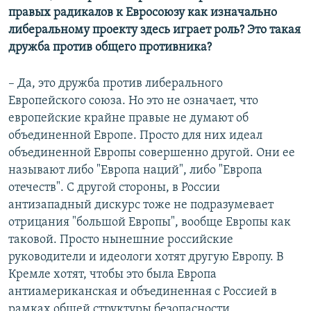
правых радикалов к Евросоюзу как изначально
либеральному проекту здесь играет роль? Это такая
дружба против общего противника?
– Да, это дружба против либерального
Европейского союза. Но это не означает, что
европейские крайне правые не думают об
объединенной Европе. Просто для них идеал
объединенной Европы совершенно другой. Они ее
называют либо "Европа наций", либо "Европа
отечеств". С другой стороны, в России
антизападный дискурс тоже не подразумевает
отрицания "большой Европы", вообще Европы как
таковой. Просто нынешние российские
руководители и идеологи хотят другую Европу. В
Кремле хотят, чтобы это была Европа
антиамериканская и объединенная с Россией в
рамках общей структуры безопасности.