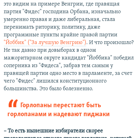
это видим на примере Венгрии, где правящая
партия "Фидес" господина Орбана, изначально
умеренно правая и даже либеральная, стала
перенимать риторику, политику, даже
программные пункты крайне правой партии
"Йоббик" ("За лучшую Венгрию")
. И что произошло?
Не так давно при довыборах в одном
мажоритарном округе кандидат "Йоббика" победил
соперника из "Фидеса", забрав тем самым у
правящей партии одно место в парламенте, за счет
чего "Фидес" лишился конституционного
большинства. Это было болезненно.
Горлопаны перестают быть
горлопанами и надевают пиджаки
– То есть нынешние избиратели скорее