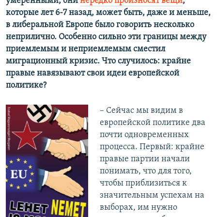
умеренными, они
нередко произносят вещи
,
которые лет 6-7 назад, может быть, даже и меньше,
в либеральной Европе было говорить несколько
неприлично. Особенно сильно эти границы между
приемлемым и неприемлемым сместил
миграционный кризис. Что случилось: крайне
правые навязывают свои идеи европейской
политике?
– Сейчас мы видим в
европейской политике два
почти одновременных
процесса. Первый: крайне
правые партии начали
понимать, что для того,
чтобы приблизиться к
значительным успехам на
выборах, им нужно