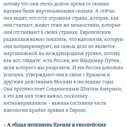
потому что они очень долгое время со своими
идеями были маргинальными силами. А сейчас
они видят, что есть огромная страна, которая, как
они считают, живет теми же ценностями, которые
они отстаивают в своих странах. Европейским
радикалам важно показать, что идеология, которую
они популяризируют, на самом деле не является
маргинальной на международном уровне, потому
как вот, глядите: есть Россия, вот Владимир Путин,
цели которого мы разделяем. И эта Россия довольно
успешна, утверждают они в связи с Крымом и
другими действиями Москвы в последние годы.
Она противостоит Соединенным Штатам Америки,
а это для них тоже важно, поскольку
антиамериканизм – важная составная часть
идеологии крайне правых в Европе.
– А общая неприязнь Кремля и европейских