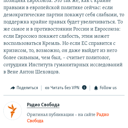
позициях Евросоюза. Это так же, как с крайне
правыми в европейской политике сейчас: если
демократические партии покажут себя слабыми, то
поддержка крайне правых будет увеличиваться. То
же самое и в противостоянии России и Евросоюза:
если Евросоюз покажет слабость, этим может
воспользоваться Кремль. Но если ЕС справится с
кризисом, то, возможно, он даже выйдет из него
более сильным, чем был, – считает политолог,
сотрудник Института гуманитарных исследований
в Вене Антон Шеховцов.
Поделиться
Читать без VPN
Follow us
Радио Свобода
Оригинал публикации – на сайте
Радио
Свобода