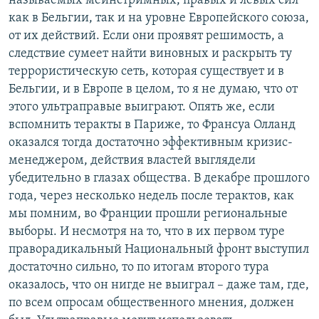
называемых мейнстримных, правых и левых сил
как в Бельгии, так и на уровне Европейского союза,
от их действий. Если они проявят решимость, а
следствие сумеет найти виновных и раскрыть ту
террористическую сеть, которая существует и в
Бельгии, и в Европе в целом, то я не думаю, что от
этого ультраправые выиграют. Опять же, если
вспомнить теракты в Париже, то Франсуа Олланд
оказался тогда достаточно эффективным кризис-
менеджером, действия властей выглядели
убедительно в глазах общества. В декабре прошлого
года, через несколько недель после терактов, как
мы помним, во Франции прошли региональные
выборы. И несмотря на то, что в их первом туре
праворадикальный Национальный фронт выступил
достаточно сильно, то по итогам второго тура
оказалось, что он нигде не выиграл – даже там, где,
по всем опросам общественного мнения, должен