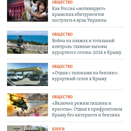
ОБЩЕСТВО
Как Россия «мотивирует»
крымских абитуриентов
поступать в вузы Украины
ОБЩЕСТВО
Война на пляжах и тотальный
контроль: главные вызовы
курортного сезона-2026 в Крыму
ОБЩЕСТВО
«Отдых с талонами на бензин»:
курортный сезон в Крыму
ОБЩЕСТВО
«Включен режим тишины и
красоты». Отдых в прифронтовом
Крыму без интернета и бензина
БЛОГИ