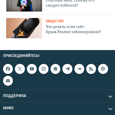
Опасный MAX. Почему его
следует избегать?
ОБЩЕСТВО
Что делать, если сайт
Крым.Реалии заблокировали?
ПРИСОЕДИНЯЙТЕСЬ!
ПОДДЕРЖКА
ИНФО