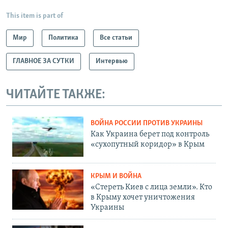
This item is part of
Мир
Политика
Все статьи
ГЛАВНОЕ ЗА СУТКИ
Интервью
ЧИТАЙТЕ ТАКЖЕ:
ВОЙНА РОССИИ ПРОТИВ УКРАИНЫ
Как Украина берет под контроль
«сухопутный коридор» в Крым
КРЫМ И ВОЙНА
«Стереть Киев с лица земли». Кто
в Крыму хочет уничтожения
Украины