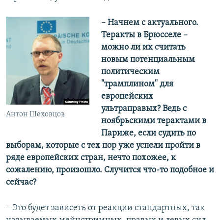
– Начнем с актуального.
Теракты в Брюсселе –
можно ли их считать
новым потенциальным
политическим
"трамплином" для
европейских
ультраправых? Ведь с
Антон Шеховцов
ноябрьскими терактами в
Париже, если судить по
выборам, которые с тех пор уже успели пройти в
ряде европейских стран, нечто похожее, к
сожалению, произошло. Случится что-то подобное и
сейчас?
– Это будет зависеть от реакции стандартных, так