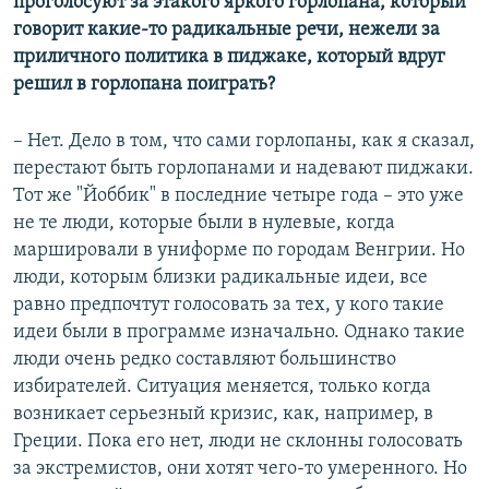
проголосуют за этакого яркого горлопана, который
говорит какие-то радикальные речи, нежели за
приличного политика в пиджаке, который вдруг
решил в горлопана поиграть?
– Нет. Дело в том, что сами горлопаны, как я сказал,
перестают быть горлопанами и надевают пиджаки.
Тот же "Йоббик" в последние четыре года – это уже
не те люди, которые были в нулевые, когда
маршировали в униформе по городам Венгрии. Но
люди, которым близки радикальные идеи, все
равно предпочтут голосовать за тех, у кого такие
идеи были в программе изначально. Однако такие
люди очень редко составляют большинство
избирателей. Ситуация меняется, только когда
возникает серьезный кризис, как, например, в
Греции. Пока его нет, люди не склонны голосовать
за экстремистов, они хотят чего-то умеренного. Но