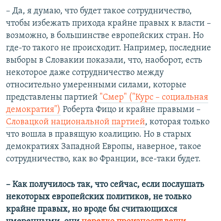
– Да, я думаю, что будет такое сотрудничество,
чтобы избежать прихода крайне правых к власти –
возможно, в большинстве европейских стран. Но
где-то такого не происходит. Например, последние
выборы в Словакии показали, что, наоборот, есть
некоторое даже сотрудничество между
относительно умеренными силами, которые
представлены партией
"Смер" ("Курс – социальная
демократия")
Роберта Фицо и крайне правыми –
Словацкой национальной партией
, которая только
что вошла в правящую коалицию. Но в старых
демократиях Западной Европы, наверное, такое
сотрудничество, как во Франции, все-таки будет.
– Как получилось так, что сейчас, если послушать
некоторых европейских политиков, не только
крайне правых, но вроде бы считающихся