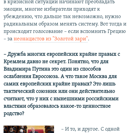
в кризисной ситуации начинают преобладать
эмоции, многие избиратели приходят к
убеждению, что дальше так невозможно, нужно
радикальным образом менять систему. Вот тогда и
происходит голосование – если вспомнить Грецию
– за
неонацистов из "Золотой зари"
.
– Дружба многих европейских крайне правых с
Кремлем давно не секрет. Понятно, что для
Владимира Путина это один из способов
ослабления Евросоюза. А что такое Москва для
самих европейских крайне правых? Это лишь
тактический союзник или они действительно
считают, что у них с нынешними российскими
властями образовалось какое-то ценностное
родство?
– И то, и другое. С одной