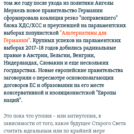
том же году после ухода из политики Ангелы
Меркель новое правительство Германии
сформировала коалиция резко "поправевшего"
блока ХДС/ХСС и преуспевшей на парламентских
выборах популистской
"Альтернативы для
Германии"
. Крупных успехов на парламентских
выборах 2017–18 годов добились радикальные
правые в Австрии, Бельгии, Венгрии,
Нидерландах, Словакии и еще нескольких
государствах. Новые европейские правительства
заговорили о пересмотре основополагающих
договоров ЕС и образовании на его месте
консервативной и изоляционистской "Европы
наций".
Это пока что утопия – или антиутопия, в
зависимости от того, какое будущее Старого Света
считать идеальным или по крайней мере