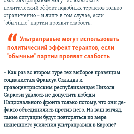
был. Ультраправые могут использовать
политический эффект подобных терактов только
ограниченно – и лишь в том случае, если
"обычные" партии проявят слабость.
Ультраправые могут использовать
политический эффект терактов, если
"обычные" партии проявят слабость
– Как раз во втором туре тех выборов правящим
социалистам Франсуа Олланда и
правоцентристским республиканцам Николя
Саркози удалось не допустить победы
Национального фронта только потому, что они де-
факто объединились против него. На ваш взгляд,
такие ситуации будут повторяться по мере
нынешнего усиления ультраправых в Европе?