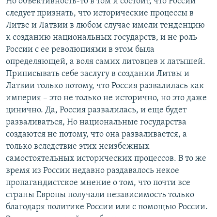
Но объективность-то в том и состоит, что России
следует признать, что исторические процессы в
Литве и Латвии в любом случае имели тенденцию
к созданию национальных государств, и не роль
России с ее революциями в этом была
определяющей, а воля самих литовцев и латышей.
Приписывать себе заслугу в создании Литвы и
Латвии только потому, что Россия развалилась как
империя – это не только не исторично, но это даже
цинично. Да, Россия развалилась, и еще будет
разваливаться, Но национальные государства
создаются не потому, что она разваливается, а
только вследствие этих неизбежных
самостоятельных исторических процессов. В то же
время из России недавно раздавалось некое
пропагандистское мнение о том, что почти все
страны Европы получали независимость только
благодаря политике России или с помощью России.