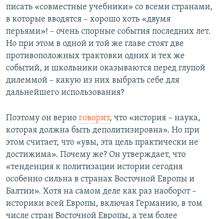
писать «совместные учебники» со всеми странами,
в которые вводятся – хорошо хоть «двумя
перьями»! – очень спорные события последних лет.
Но при этом в одной и той же главе стоят две
противоположных трактовки одних и тех же
событий, и школьники оказываются перед глупой
дилеммой – какую из них выбрать себе для
дальнейшего использования?
Поэтому он верно
говорит
, что «история – наука,
которая должна быть деполитизировна». Но при
этом считает, что «увы, эта цель практически не
достижима». Почему же? Он утверждает, что
«тенденция к политизации истории сегодня
особенно сильна в странах Восточной Европы и
Балтии». Хотя на самом деле как раз наоборот –
историки всей Европы, включая Германию, в том
числе стран Восточной Европы, а тем более