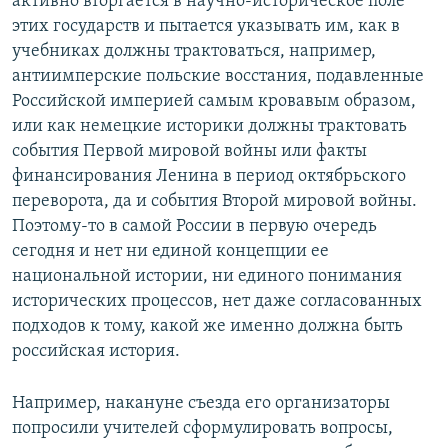
активно вторгается в научно-историческое поле
этих государств и пытается указывать им, как в
учебниках должны трактоваться, например,
антиимперские польские восстания, подавленные
Российской империей самым кровавым образом,
или как немецкие историки должны трактовать
события Первой мировой войны или факты
финансирования Ленина в период октябрьского
переворота, да и события Второй мировой войны.
Поэтому-то в самой России в первую очередь
сегодня и нет ни единой концепции ее
национальной истории, ни единого понимания
исторических процессов, нет даже согласованных
подходов к тому, какой же именно должна быть
российская история.
Например, накануне съезда его организаторы
попросили учителей сформулировать вопросы,