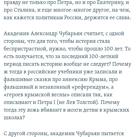
правду не только про Петра, но и про Екатерину, и
про Сталина, и еще многое-многое другое, на чем,
как кажется политикам России, держится ее слава.
Академик Александр Чубарьян считает, с одной
стороны, что для того, чтобы история стала
беспристрастной, нужно, чтобы прошло 100 лет. То
есть получается, что за последний 100-летний
период писать историю вообще не следует? Почему
ж тогда в российские учебники уже записали и
фальшивые сказки про аннексию Крыма, про
фальшивый и незаконный «референдум», а
«героев крымской весны» описали так, как
описывают и Петра І (не Лев Толстой). Почему
тогда эту ложь вбивают в мозги детям в крымских
школах?
С другой стороны, академик Чубарьян пытается