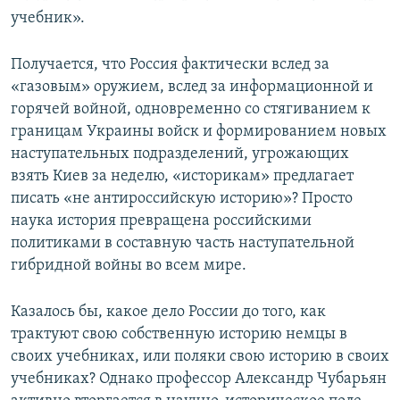
учебник».
Получается, что Россия фактически вслед за
«газовым» оружием, вслед за информационной и
горячей войной, одновременно со стягиванием к
границам Украины войск и формированием новых
наступательных подразделений, угрожающих
взять Киев за неделю, «историкам» предлагает
писать «не антироссийскую историю»? Просто
наука история превращена российскими
политиками в составную часть наступательной
гибридной войны во всем мире.
Казалось бы, какое дело России до того, как
трактуют свою собственную историю немцы в
своих учебниках, или поляки свою историю в своих
учебниках? Однако профессор Александр Чубарьян