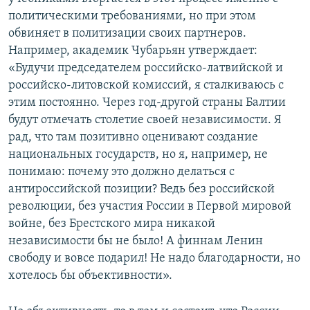
политическими требованиями, но при этом
обвиняет в политизации своих партнеров.
Например, академик Чубарьян утверждает:
«Будучи председателем российско-латвийской и
российско-литовской комиссий, я сталкиваюсь с
этим постоянно. Через год-другой страны Балтии
будут отмечать столетие своей независимости. Я
рад, что там позитивно оценивают создание
национальных государств, но я, например, не
понимаю: почему это должно делаться с
антироссийской позиции? Ведь без российской
революции, без участия России в Первой мировой
войне, без Брестского мира никакой
независимости бы не было! А финнам Ленин
свободу и вовсе подарил! Не надо благодарности, но
хотелось бы объективности».