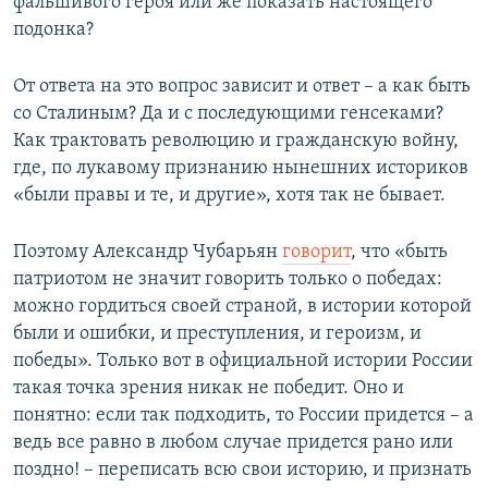
фальшивого героя или же показать настоящего
подонка?
От ответа на это вопрос зависит и ответ – а как быть
со Сталиным? Да и с последующими генсеками?
Как трактовать революцию и гражданскую войну,
где, по лукавому признанию нынешних историков
«были правы и те, и другие», хотя так не бывает.
Поэтому Александр Чубарьян
говорит
, что «быть
патриотом не значит говорить только о победах:
можно гордиться своей страной, в истории которой
были и ошибки, и преступления, и героизм, и
победы». Только вот в официальной истории России
такая точка зрения никак не победит. Оно и
понятно: если так подходить, то России придется – а
ведь все равно в любом случае придется рано или
поздно! – переписать всю свои историю, и признать