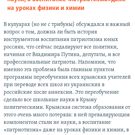
на уроках физики и химии
В кулуарах (но не с трибуны) обсуждался и важный
вопрос о том, должна ли быть история
инструментом воспитания патриотизма юных
россиян, что сейчас педалируют все политики,
начиная от Владимира Путина, депутаты, и все
профессиональные патриоты. Напомним, что
именно эта проблема была главным пунктом
программы переобучения всех крымских учителей
при переводе всех школ из украинских в
российские после аннексии. Это переобучение
сделало все школьные науки в Крыму
политическими. Крымская система образования от
этого очень много потеряла: в ней превалирующим
компонентом стали не науки, а воспитание
«патриотизма» даже на уроках физики и химии, в