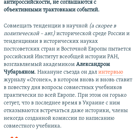
антироссийскости, не соглашаются с
объективными трактовками событий.
Совмещать тенденции в научной
(а скорее в
политической – авт.)
исторической среде России и
тенденциями в исторических науках
постсоветских стран и Восточной Европы пытается
российский Институт всеобщей истории РАН,
возглавляемый академиком
Александром
Чубарьяном
. Накануне съезда он дал
интервью
журналу «Огонек», в котором вновь и вновь ставит
в повестку дня вопросы совместных учебников
практически по всей Европе. При этом он горько
сетует, что в последнее время в Украине с ним
отказываются встречаться даже историки, члены
некогда созданной комиссии по написанию
совместного учебника.