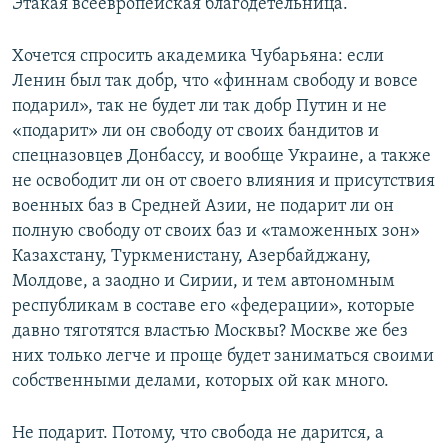
Этакая всеевропейская благодетельница.
Хочется спросить академика Чубарьяна: если
Ленин был так добр, что «финнам свободу и вовсе
подарил», так не будет ли так добр Путин и не
«подарит» ли он свободу от своих бандитов и
спецназовцев Донбассу, и вообще Украине, а также
не освободит ли он от своего влияния и присутствия
военных баз в Средней Азии, не подарит ли он
полную свободу от своих баз и «таможенных зон»
Казахстану, Туркменистану, Азербайджану,
Молдове, а заодно и Сирии, и тем автономным
республикам в составе его «федерации», которые
давно тяготятся властью Москвы? Москве же без
них только легче и проще будет заниматься своими
собственными делами, которых ой как много.
Не подарит. Потому, что свобода не дарится, а