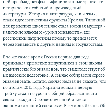
ней преобладают фальсифицированные трактовки
исторических событий и произведений
литературы. История и литература, как и язык,
стали идеологическим оружием Кремля. Типичной
для крымских школ сейчас стала военная муштра –
кадетские классы и «уроки ненависти», где
российский патриотизм почему то преподается
через ненависть к другим нациям и государствам.
В то же самое время Россия первые два года
принимала крымских выпускников в свои школы
практически без экзаменов, что свидетельствует об
их высокой подготовке. А сейчас собирается строго
экзаменовать. Кстати, сейчас нельзя не сказать, что
по итогам 2015 года Украина вошла в первую
тройку стран по уровню общей образованности
своих граждан. Соответствующий индекс
экономики знаний составляет Всемирный банк. Об