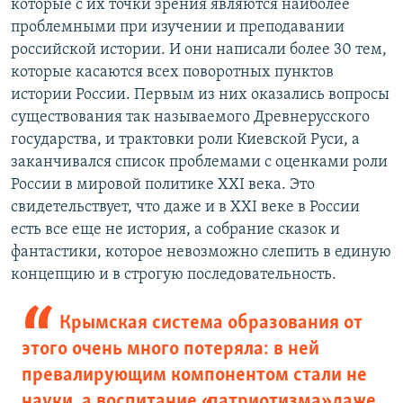
которые с их точки зрения являются наиболее
проблемными при изучении и преподавании
российской истории. И они написали более 30 тем,
которые касаются всех поворотных пунктов
истории России. Первым из них оказались вопросы
существования так называемого Древнерусского
государства, и трактовки роли Киевской Руси, а
заканчивался список проблемами с оценками роли
России в мировой политике ХХІ века. Это
свидетельствует, что даже и в ХХІ веке в России
есть все еще не история, а собрание сказок и
фантастики, которое невозможно слепить в единую
концепцию и в строгую последовательность.
Крымская система образования от
этого очень много потеряла: в ней
превалирующим компонентом стали не
науки, а воспитание «патриотизма» даже