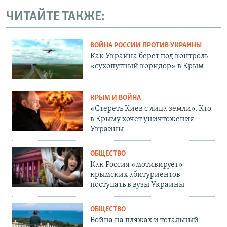
ЧИТАЙТЕ ТАКЖЕ:
ВОЙНА РОССИИ ПРОТИВ УКРАИНЫ
Как Украина берет под контроль
«сухопутный коридор» в Крым
КРЫМ И ВОЙНА
«Стереть Киев с лица земли». Кто
в Крыму хочет уничтожения
Украины
ОБЩЕСТВО
Как Россия «мотивирует»
крымских абитуриентов
поступать в вузы Украины
ОБЩЕСТВО
Война на пляжах и тотальный