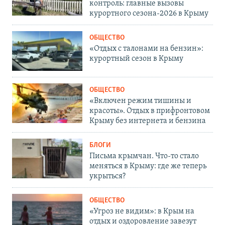
контроль: главные вызовы
курортного сезона-2026 в Крыму
ОБЩЕСТВО
«Отдых с талонами на бензин»:
курортный сезон в Крыму
ОБЩЕСТВО
«Включен режим тишины и
красоты». Отдых в прифронтовом
Крыму без интернета и бензина
БЛОГИ
Письма крымчан. Что-то стало
меняться в Крыму: где же теперь
укрыться?
ОБЩЕСТВО
«Угроз не видим»: в Крым на
отдых и оздоровление завезут