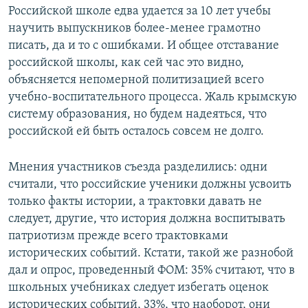
Российской школе едва удается за 10 лет учебы
научить выпускников более-менее грамотно
писать, да и то с ошибками. И общее отставание
российской школы, как сей час это видно,
объясняется непомерной политизацией всего
учебно-воспитательного процесса. Жаль крымскую
систему образования, но будем надеяться, что
российской ей быть осталось совсем не долго.
Мнения участников съезда разделились: одни
считали, что российские ученики должны усвоить
только факты истории, а трактовки давать не
следует, другие, что история должна воспитывать
патриотизм прежде всего трактовками
исторических событий. Кстати, такой же разнобой
дал и опрос, проведенный ФОМ: 35% считают, что в
школьных учебниках следует избегать оценок
исторических событий, 33%, что наоборот, они