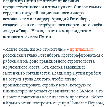
Владимир Путин не отстает от великих
предшественников и в этом пункте. Список самых
сердечных друзей национального лидера
возглавляет миллиардер Аркадий Ротенберг,
создатель санкт-петербургского спортивного клуба
дзюдо «Явара-Нева», почетным президентом
которого является Путин.
«Идите сюда, вы же строитель!» –
приглашает
российский глава Ротенберга сфотографироваться с
рабочими на фоне грандиозного строительства
Керченского моста. Тот, слегка замявшись,
застенчиво соглашается. Владимир Путин прибыл
на остров Тузла для того, чтобы лично
проинспектировать стройку века, которую ее
инициаторы не устают сравнивать то с БАМом, а то
и вовсе с советским космическим проектом. «Мост
в Крым хотели построить еще при Николае Первом,