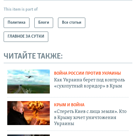
This item is part of
Политика
Блоги
Все статьи
ГЛАВНОЕ ЗА СУТКИ
ЧИТАЙТЕ ТАКЖЕ:
ВОЙНА РОССИИ ПРОТИВ УКРАИНЫ
Как Украина берет под контроль
«сухопутный коридор» в Крым
КРЫМ И ВОЙНА
«Стереть Киев с лица земли». Кто
в Крыму хочет уничтожения
Украины