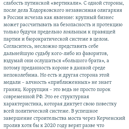
слабость путинской «вертикали». С одной стороны,
после дела Ходорковского независимая олигархия
в России исчезла как явление: крупный бизнес
может рассчитывать на безопасность и протекцию
только будучи предельно лояльным к правящей
партии и бюрократической системе в целом.
Согласитесь, несложно представить себе
дальнейшую судьбу кого-либо из фаворитов,
вздумай они ослушаться «большого брата», а
потому преданность короне в данной среде
непоколебима. Но есть и другая сторона этой
медали – алчность «приближенных» не знает
границ. Коррупция – это ведь не просто порок
современной РФ. Это ее структурная
характеристика, которая диктует свою повестку
всей политической системе. В успешное
завершение строительства моста через Керченский
пролив хотя бы к 2020 году верят разве что