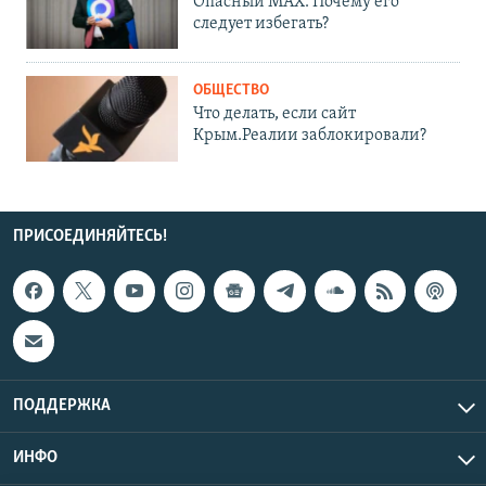
Опасный MAX. Почему его
следует избегать?
ОБЩЕСТВО
Что делать, если сайт
Крым.Реалии заблокировали?
ПРИСОЕДИНЯЙТЕСЬ!
ПОДДЕРЖКА
ИНФО