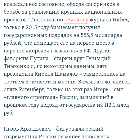
колоссальное состояние, обходя соперников в
борьбе за реализацию крупных национальных
проектов. Так, согласно
рейтингу
журнала Forbes,
только в 2015 году бизнесмен получил
государственных подрядов на 555,5 миллиарда
рублей, что помещает его на первое место в
перечне «королей госзаказа» в РФ. Другие
фавориты Путина – старый друг Геннадий
Тимченко и, по некоторым данным, зять
президента Кирилл Шамалов – разместились на
третьем и четвертом местах. Замыкает же список
опять Ротенберг, только на этот раз Игорь – сын
«главного строителя» России, заимевший в
прошлом году подряд от государства на 112,1 млрд
руб.
Игорь Аркадьевич – фигура для реалий
современной России не менее знаковая и