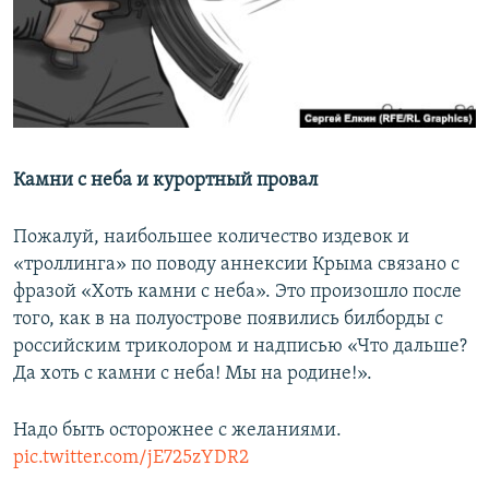
Камни с неба и курортный провал
Пожалуй, наибольшее количество издевок и
«троллинга» по поводу аннексии Крыма связано с
фразой «Хоть камни с неба». Это произошло после
того, как в на полуострове появились билборды с
российским триколором и надписью «Что дальше?
Да хоть с камни с неба! Мы на родине!».
Надо быть осторожнее с желаниями.
pic.twitter.com/jE725zYDR2