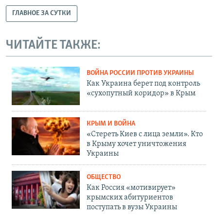
ГЛАВНОЕ ЗА СУТКИ
ЧИТАЙТЕ ТАКЖЕ:
ВОЙНА РОССИИ ПРОТИВ УКРАИНЫ
Как Украина берет под контроль
«сухопутный коридор» в Крым
КРЫМ И ВОЙНА
«Стереть Киев с лица земли». Кто
в Крыму хочет уничтожения
Украины
ОБЩЕСТВО
Как Россия «мотивирует»
крымских абитуриентов
поступать в вузы Украины