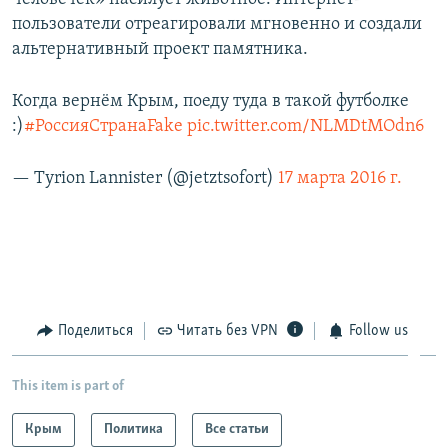
пользователи отреагировали мгновенно и создали
альтернативный проект памятника.
Когда вернём Крым, пoеду туда в такой футболке
:)
#РоссияСтранаFake
pic.twitter.com/NLMDtMOdn6
— Tyrion Lannister (@jetztsofort)
17 марта 2016 г.
Поделиться
Читать без VPN
Follow us
This item is part of
Крым
Политика
Все статьи