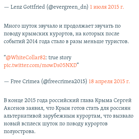
— Lenz Gottfried (@evergreen_dn)
1 июля 2015 г.
Много шуток звучало и продолжает звучать по
поводу крымских курортов, на которых после
событий 2014 года стало в разы меньше туристов.
“
@WhiteCollar82
: true story
pic.twitter.com/mowDs05NXD
”
— Free Crimea (@freecrimea2015)
18 апреля 2015 г.
В конце 2015 года российский глава Крыма Сергей
Аксенов заявил, что Крым готов стать для россиян
альтернативой зарубежным курортам, что вызвало
новый всплеск шуток по поводу курортов
полуострова.