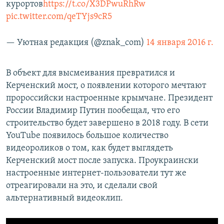
курортов
https://t.co/X3DPwuRhRw
pic.twitter.com/qeTYjs9cR5
— Уютная редакция (@znak_com)
14 января 2016 г.
В объект для высмеивания превратился и
Керченский мост, о появлении которого мечтают
пророссийски настроенные крымчане. Президент
России Владимир Путин пообещал, что его
строительство будет завершено в 2018 году. В сети
YouTube появилось большое количество
видеороликов о том, как будет выглядеть
Керченский мост после запуска. Проукраински
настроенные интернет-пользователи тут же
отреагировали на это, и сделали свой
альтернативный видеоклип.