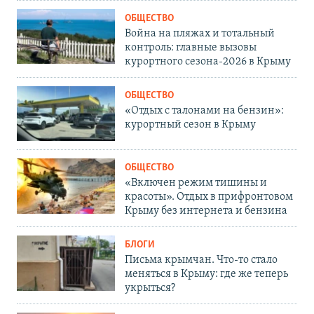
ОБЩЕСТВО
Война на пляжах и тотальный
контроль: главные вызовы
курортного сезона-2026 в Крыму
ОБЩЕСТВО
«Отдых с талонами на бензин»:
курортный сезон в Крыму
ОБЩЕСТВО
«Включен режим тишины и
красоты». Отдых в прифронтовом
Крыму без интернета и бензина
БЛОГИ
Письма крымчан. Что-то стало
меняться в Крыму: где же теперь
укрыться?