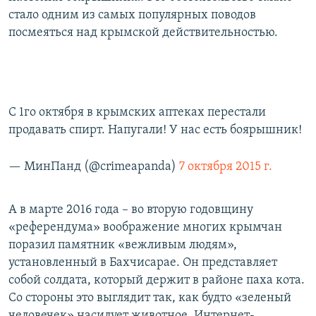
д
стало одним из самых популярных поводов
посмеяться над крымской действительностью.
С 1го октября в крымских аптеках перестали
продавать спирт. Напугали! У нас есть боярышник!
— МинПанд (@crimeapanda)
7 октября 2015 г.
А в марте 2016 года – во вторую годовщину
«референдума» воображение многих крымчан
поразил памятник «вежливым людям»,
установленный в Бахчисарае. Он представляет
собой солдата, который держит в районе паха кота.
Со стороны это выглядит так, как будто «зеленый
человечек» насилует животное. Интернет-