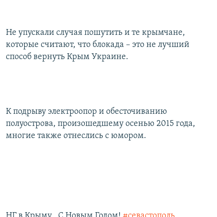
Не упускали случая пошутить и те крымчане,
которые считают, что блокада – это не лучший
способ вернуть Крым Украине.
К подрыву электроопор и обесточиванию
полуострова, произошедшему осенью 2015 года,
многие также отнеслись с юмором.
НГ в Крыму , С Новым Годом!
#севастополь