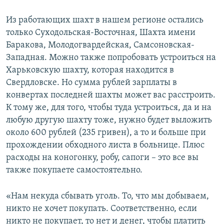
Из работающих шахт в нашем регионе остались
только Суходольская-Восточная, Шахта имени
Баракова, Молодогвардейская, Самсоновская-
Западная. Можно также попробовать устроиться на
Харьковскую шахту, которая находится в
Свердловске. Но сумма рублей зарплаты в
конвертах последней шахты может вас расстроить.
К тому же, для того, чтобы туда устроиться, да и на
любую другую шахту тоже, нужно будет выложить
около 600 рублей (235 гривен), а то и больше при
прохождении обходного листа в больнице. Плюс
расходы на коногонку, робу, сапоги – это все вы
также покупаете самостоятельно.
«Нам некуда сбывать уголь. То, что мы добываем,
никто не хочет покупать. Соответственно, если
никто не покупает, то нет и денег, чтобы платить