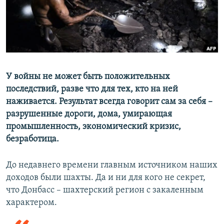
ПРИСОЕДИНЯЙТЕСЬ!
ПОБЕДИТЕЛЕЙ НЕ СУДЯТ?
КРЫМ.НЕПОКОРЕННЫЙ
ELIFBE
УКРАИНСКАЯ ПРОБЛЕМА КРЫМА
Все сайты RFE/RL
У войны не может быть положительных
последствий, разве что для тех, кто на ней
наживается. Результат всегда говорит сам за себя –
разрушенные дороги, дома, умирающая
промышленность, экономический кризис,
безработица.
До недавнего времени главным источником наших
доходов были шахты. Да и ни для кого не секрет,
что Донбасс – шахтерский регион с закаленным
характером.