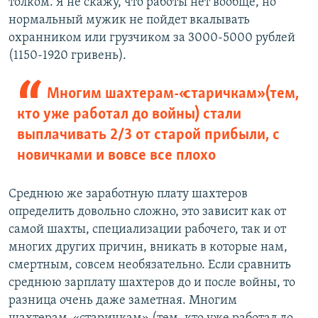
толком. Я не скажу, что работы нет вообще, но
нормальный мужик не пойдет вкалывать
охранником или грузчиком за 3000-5000 рублей
(1150-1920 гривень).
Многим шахтерам-«старичкам» (тем,
кто уже работал до войны) стали
выплачивать 2/3 от старой прибыли, с
новичками и вовсе все плохо
Среднюю же заработную плату шахтеров
определить довольно сложно, это зависит как от
самой шахты, специализации рабочего, так и от
многих других причин, вникать в которые нам,
смертным, совсем необязательно. Если сравнить
среднюю зарплату шахтеров до и после войны, то
разница очень даже заметная. Многим