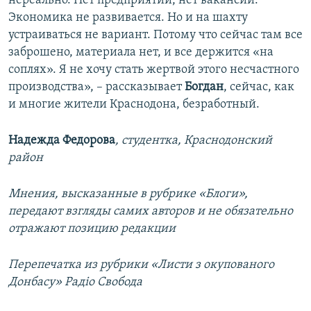
нереально. Нет предприятий, нет вакансий.
Экономика не развивается. Но и на шахту
устраиваться не вариант. Потому что сейчас там все
заброшено, материала нет, и все держится «на
соплях». Я не хочу стать жертвой этого несчастного
производства», – рассказывает
Богдан
, сейчас, как
и многие жители Краснодона, безработный.
Надежда Федорова
, студентка, Краснодонский
район
Мнения, высказанные в рубрике «Блоги»,
передают взгляды самих авторов и не обязательно
отражают позицию редакции
Перепечатка из рубрики
«Листи з окупованого
Донбасу»
Радіо Свобода