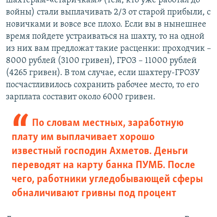
шахтерам-«старичкам» (тем, кто уже работал до
войны) стали выплачивать 2/3 от старой прибыли, с
новичками и вовсе все плохо. Если вы в нынешнее
время пойдете устраиваться на шахту, то на одной
из них вам предложат такие расценки: проходчик –
8000 рублей (3100 гривен), ГРОЗ – 11000 рублей
(4265 гривен). В том случае, если шахтеру-ГРОЗУ
посчастливилось сохранить рабочее место, то его
зарплата составит около 6000 гривен.
По словам местных, заработную
плату им выплачивает хорошо
известный господин Ахметов. Деньги
переводят на карту банка ПУМБ. После
чего, работники угледобывающей сферы
обналичивают гривны под процент