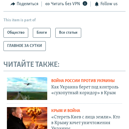
Поделиться
Читать без VPN
Follow us
This item is part of
Общество
Блоги
Все статьи
ГЛАВНОЕ ЗА СУТКИ
ЧИТАЙТЕ ТАКЖЕ:
ВОЙНА РОССИИ ПРОТИВ УКРАИНЫ
Как Украина берет под контроль
«сухопутный коридор» в Крым
КРЫМ И ВОЙНА
«Стереть Киев с лица земли». Кто
в Крыму хочет уничтожения
Украины