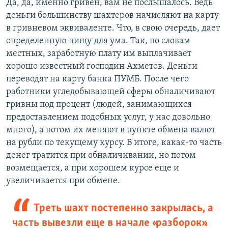
Да, да, именно гривен, вам не послышалось. Ведь
деньги большинству шахтеров начисляют на карту
в гривневом эквиваленте. Что, в свою очередь, дает
определенную пищу для ума. Так, по словам
местных, заработную плату им выплачивает
хорошо известный господин Ахметов. Деньги
переводят на карту банка ПУМБ. После чего
работники угледобывающей сферы обналичивают
гривны под процент (людей, занимающихся
предоставлением подобных услуг, у нас довольно
много), а потом их меняют в пункте обмена валют
на рубли по текущему курсу. В итоге, какая-то часть
денег тратится при обналичивании, но потом
возмещается, а при хорошем курсе еще и
увеличивается при обмене.
Треть шахт постепенно закрылась, а
часть вывезли еще в начале «разборок».