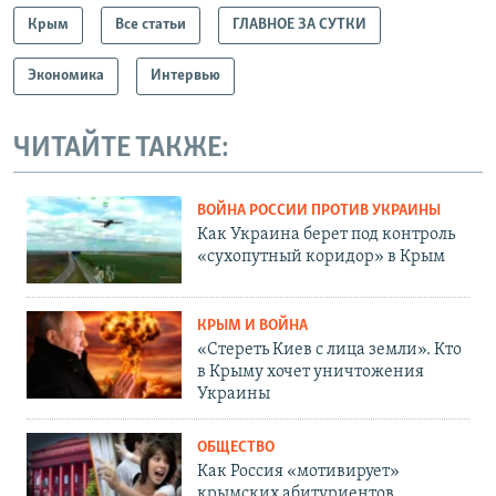
Крым
Все статьи
ГЛАВНОЕ ЗА СУТКИ
Экономика
Интервью
ЧИТАЙТЕ ТАКЖЕ:
ВОЙНА РОССИИ ПРОТИВ УКРАИНЫ
Как Украина берет под контроль
«сухопутный коридор» в Крым
КРЫМ И ВОЙНА
«Стереть Киев с лица земли». Кто
в Крыму хочет уничтожения
Украины
ОБЩЕСТВО
Как Россия «мотивирует»
крымских абитуриентов