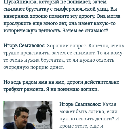
Шувайникова, который не понимает, зачем
снимают брусчатку с симферопольской улиц. Вы
наверняка хорошо помните эту дорогу. Она могла
прослужить еще много лет, она имеет какую-то
историческую ценность. Зачем ее снимают?
Игорь Семиволос:
Хороший вопрос. Конечно, очень
трудно представить, зачем ее снимают. То ли кому-
то очень нужна брусчатка, то ли нужно освоить
очередную порцию денег.
Но ведь рядом яма на яме, дороги действительно
требуют ремонта. Я не понимаю логики.
Игорь Семиволос:
Какая
может быть логика, если
нужно освоить деньги? И
кроме этого, еще и