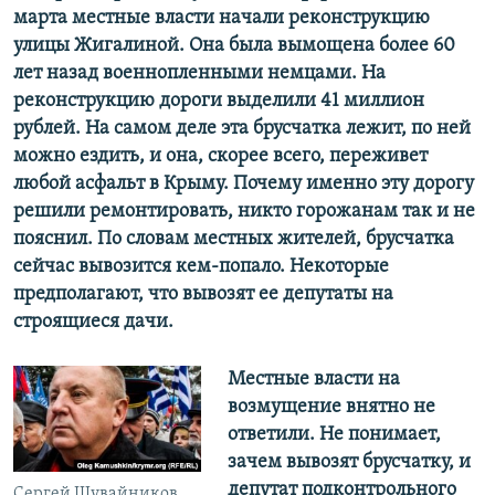
марта местные власти начали реконструкцию
улицы Жигалиной. Она была вымощена более 60
лет назад военнопленными немцами. На
реконструкцию дороги выделили 41 миллион
рублей. На самом деле эта брусчатка лежит, по ней
можно ездить, и она, скорее всего, переживет
любой асфальт в Крыму. Почему именно эту дорогу
решили ремонтировать, никто горожанам так и не
пояснил. По словам местных жителей, брусчатка
сейчас вывозится кем-попало. Некоторые
предполагают, что вывозят ее депутаты на
строящиеся дачи.
Местные власти на
возмущение внятно не
ответили. Не понимает,
зачем вывозят брусчатку, и
депутат подконтрольного
Сергей Шувайников