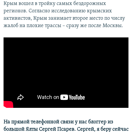
Крым вошел в тройку самых бездорожных
регионов. Согласно исследованию крымских
активистов, Крым занимает второе место по числу
жалоб на плохие трассы – сразу же после Москвы.
На прямой телефонной связи у нас блоггер из
большой Ялты Сергей Псарев. Сергей, я беру сейчас