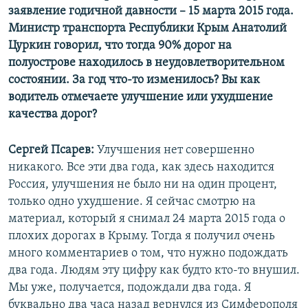
заявление годичной давности
–​
15 марта 2015 года.
Министр транспорта Республики Крым Анатолий
Цуркин говорил, что тогда 90% дорог на
полуострове находилось в неудовлетворительном
состоянии. За год что-то изменилось? Вы как
водитель отмечаете улучшение или ухудшение
качества дорог?
Сергей Псарев:
Улучшения нет совершенно
никакого. Все эти два года, как здесь находится
Россия, улучшения не было ни на один процент,
только одно ухудшение. Я сейчас смотрю на
материал, который я снимал 24 марта 2015 года о
плохих дорогах в Крыму. Тогда я получил очень
много комментариев о том, что нужно подождать
два года. Людям эту цифру как будто кто-то внушил.
Мы уже, получается, подождали два года. Я
буквально два часа назад вернулся из Симферополя