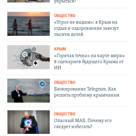
укрыться?
ОБЩЕСТВО
«Угроз не видим»: в Крым на
отдых и оздоровление завезут
тысячи детей
КРЫМ
«Горячая точка» на карте мира».
8 сценариев будущего Крыма от
ИИ
ОБЩЕСТВО
Блокирование Telegram. Как
решить проблему крымчанам
ОБЩЕСТВО
Опасный MAX. Почему его
следует избегать?