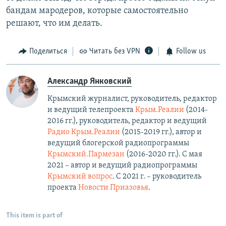
бандам мародеров, которые самостоятельно
решают, что им делать.
Поделиться
Читать без VPN
Follow us
Александр Янковский
Крымский журналист, руководитель, редактор
и ведущий телепроекта
Крым.Реалии
(2014-
2016 гг.), руководитель, редактор и ведущий
Радио Крым.Реалии
(2015-2019 гг.), автор и
ведущий блогерской радиопрограммы
Крымский.Пармезан
(2016-2020 гг.)​. С мая
2021 – автор и ведущий радиопрограммы
Крымский вопрос
. С 2021 г. – руководитель
проекта
Новости Приазовья
.
This item is part of