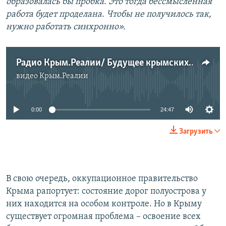
образовалась бы пробка. Это тогда бессмысленная
работа будет проделана. Чтобы не получилось так,
нужно работать синхронно».
Радио Крым.Реалии/ Будущее крымских дорог
видео
Крым.Реалии
No media source currently available
0:00
24:47
Загрузить
В свою очередь, оккупационное правительство
Крыма рапортует: состояние дорог полуострова у
них находится на особом контроле. Но в Крыму
существует огромная проблема – освоение всех