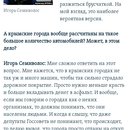
разжиться брусчаткой. На
Игорь Семиволос
мой взгляд, это наиболее
вероятная версия.
А крымские города вообще рассчитаны на такое
большое количество автомобилей? Может, в этом
дело?
Игорь Семиволос:
Мне сложно ответить на этот
вопрос. Мне кажется, что в крымских городах не
так уж и много машин, чтобы так сильно страдало
дорожное покрытие. Просто нужно меньше красть
и больше вкладывать денег в асфальт. И вообще,
если мы говорим о городах как о неких
организмах, то должны понимать, что они
населены людьми. И когда я слышу, что даже
депутаты Госсовета не понимают, что происходит,
то делаю вывод, что города просто отданы на откуп