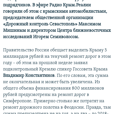
подрядчиков. В эфире Радио Крым.Реалии
говорили об этом с крымскими автомобилистами,
председателем общественной организации
«Дорожный контроль Севастополь» Максимом
Мишиным и директором Центра ближневосточных
исследований Игорем Семиволосом.
Правительство России обещает выделить Крыму 5
миллиардов рублей на текучий ремонт дорог в этом
году – об этом на прошлой неделе заявил
подконтрольный Кремлю спикер Госсовета Крыма
Владимир Константинов
. По его словам, эта сумма
не окончательная и может быть увеличена. Из
общего объема финансирования 800 миллионов
рублей предусмотрены на ремонт дорог в
Симферополе. Примерно столько же потратят на
ремонт дорожного полотна в Феодосии. Правда, там
сумма предусмотрена не на год, а на два – до 2018-