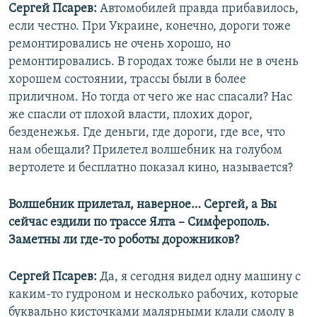
Сергей Псарев:
Автомобилей правда прибавилось,
если честно. При Украине, конечно, дороги тоже
ремонтировались не очень хорошо, но
ремонтировались. В городах тоже были не в очень
хорошем состоянии, трассы были в более
приличном. Но тогда от чего же нас спасали? Нас
же спасли от плохой власти, плохих дорог,
безденежья. Где деньги, где дороги, где все, что
нам обещали? Прилетел волшебник на голубом
вертолете и бесплатно показал кино, называется?
Волшебник прилетал, наверное… Сергей, а Вы
сейчас ездили по трассе Ялта – Симферополь.
Заметны ли где-то роботы дорожников?
Сергей Псарев:
Да, я сегодня видел одну машину с
каким-то гудроном и несколько рабочих, которые
буквально кисточками малярными клали смолу в