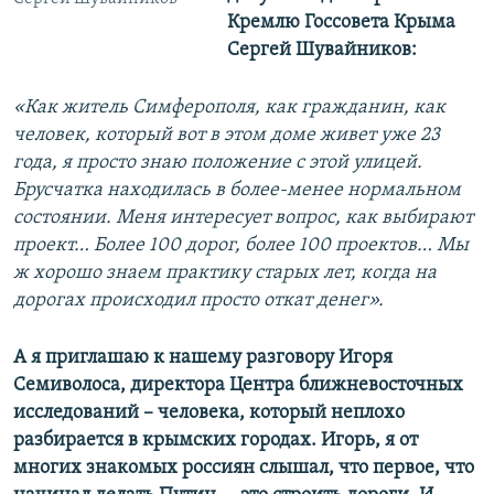
Кремлю Госсовета Крыма
Сергей Шувайников:
«Как житель Симферополя, как гражданин, как
человек, который вот в этом доме живет уже 23
года, я просто знаю положение с этой улицей.
Брусчатка находилась в более-менее нормальном
состоянии. Меня интересует вопрос, как выбирают
проект… Более 100 дорог, более 100 проектов… Мы
ж хорошо знаем практику старых лет, когда на
дорогах происходил просто откат денег».
А я приглашаю к нашему разговору Игоря
Семиволоса, директора Центра ближневосточных
исследований
– ​
ч
еловека, который неплохо
разбирается в крымских городах. Игорь, я от
многих знакомых россиян слышал, что первое, что