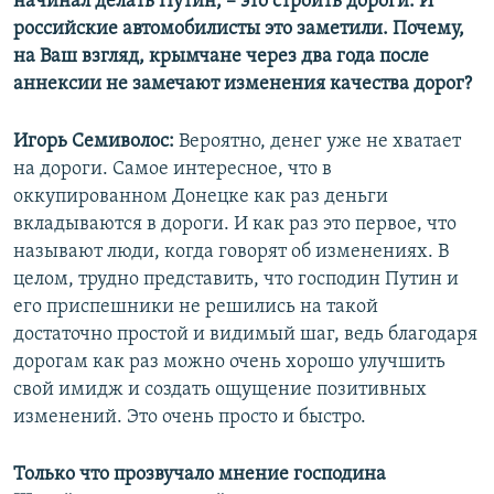
начинал делать Путин,
–​ это
строить дороги. И
российские автомобилисты это заметили. Почему,
на Ваш взгляд, крымчане через два года после
аннексии не замечают изменения качества дорог?
Игорь Семиволос:
Вероятно, денег уже не хватает
на дороги. Самое интересное, что в
оккупированном Донецке как раз деньги
вкладываются в дороги. И как раз это первое, что
называют люди, когда говорят об изменениях. В
целом, трудно представить, что господин Путин и
его приспешники не решились на такой
достаточно простой и видимый шаг, ведь благодаря
дорогам как раз можно очень хорошо улучшить
свой имидж и создать ощущение позитивных
изменений. Это очень просто и быстро.
Только что прозвучало мнение господина