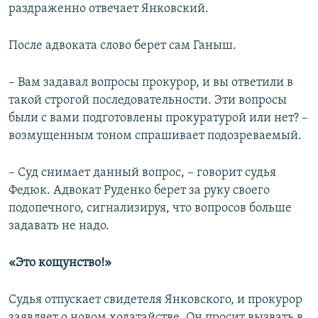
раздраженно отвечает Янковский.
После адвоката слово берет сам Ганыш.
– Вам задавал вопросы прокурор, и вы ответили в
такой строгой последовательности. Эти вопросы
были с вами подготовлены прокуратурой или нет? –
возмущенным тоном спрашивает подозреваемый.
– Суд снимает данный вопрос, – говорит судья
Федюк. Адвокат Руденко берет за руку своего
подопечного, сигнализируя, что вопросов больше
задавать не надо.
«Это кощунство!»
Судья отпускает свидетеля Янковского, и прокурор
заявляет о новом ходатайстве. Он просит вызвать в