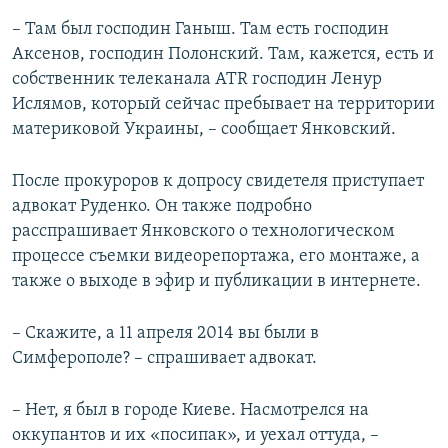
– Там был господин Ганыш. Там есть господин
Аксенов, господин Полонский. Там, кажется, есть и
собственник телеканала ATR господин Ленур
Ислямов, который сейчас пребывает на территории
материковой Украины, – сообщает Янковский.
После прокуроров к допросу свидетеля приступает
адвокат Руденко. Он также подробно
расспрашивает Янковского о технологическом
процессе съемки видеорепортажа, его монтаже, а
также о выходе в эфир и публикации в интернете.
– Скажите, а 11 апреля 2014 вы были в
Симферополе? – спрашивает адвокат.
– Нет, я был в городе Киеве. Насмотрелся на
оккупантов и их «посипак», и уехал оттуда, –