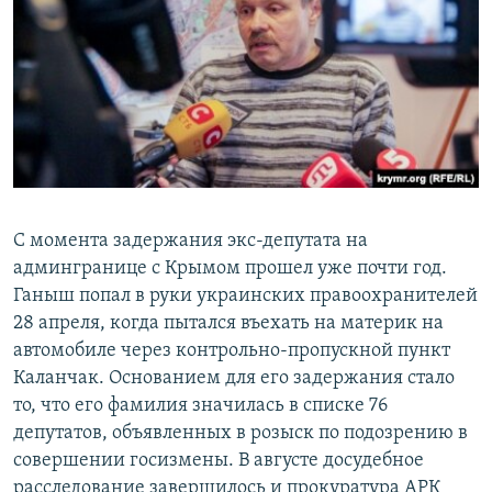
С момента задержания экс-депутата на
админгранице с Крымом прошел уже почти год.
Ганыш попал в руки украинских правоохранителей
28 апреля, когда пытался въехать на материк на
автомобиле через контрольно-пропускной пункт
Каланчак. Основанием для его задержания стало
то, что его фамилия значилась в списке 76
депутатов, объявленных в розыск по подозрению в
совершении госизмены. В августе досудебное
расследование завершилось и прокуратура АРК