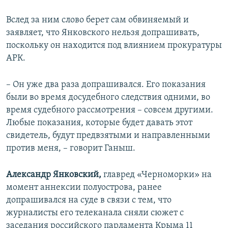
Вслед за ним слово берет сам обвиняемый и
заявляет, что Янковского нельзя допрашивать,
поскольку он находится под влиянием прокуратуры
АРК.
– Он уже два раза допрашивался. Его показания
были во время досудебного следствия одними, во
время судебного рассмотрения – совсем другими.
Любые показания, которые будет давать этот
свидетель, будут предвзятыми и направленными
против меня, – говорит Ганыш.
Александр Янковский,
главред «Черноморки» на
момент аннексии полуострова, ранее
допрашивался на суде в связи с тем, что
журналисты его телеканала сняли сюжет с
заседания российского парламента Крыма 11