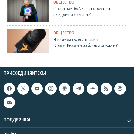
ОБЩЕСТВО
Опасный MAX. Почему его
следует избегать?
ОБЩЕСТВО
Что делать, если сайт
Крым.Реалии заблокировали?
ПРИСОЕДИНЯЙТЕСЬ!
ПОДДЕРЖКА