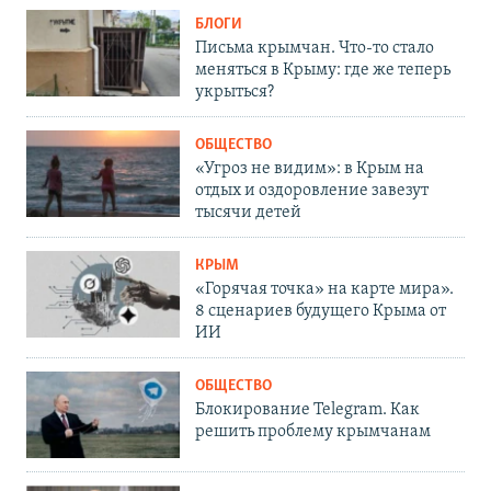
БЛОГИ
Письма крымчан. Что-то стало
меняться в Крыму: где же теперь
укрыться?
ОБЩЕСТВО
«Угроз не видим»: в Крым на
отдых и оздоровление завезут
тысячи детей
КРЫМ
«Горячая точка» на карте мира».
8 сценариев будущего Крыма от
ИИ
ОБЩЕСТВО
Блокирование Telegram. Как
решить проблему крымчанам