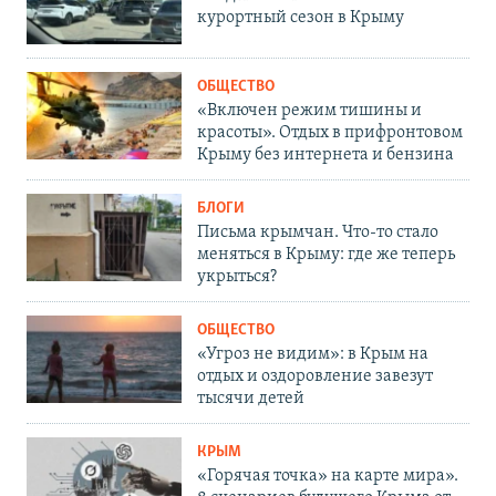
курортный сезон в Крыму
ОБЩЕСТВО
«Включен режим тишины и
красоты». Отдых в прифронтовом
Крыму без интернета и бензина
БЛОГИ
Письма крымчан. Что-то стало
меняться в Крыму: где же теперь
укрыться?
ОБЩЕСТВО
«Угроз не видим»: в Крым на
отдых и оздоровление завезут
тысячи детей
КРЫМ
«Горячая точка» на карте мира».