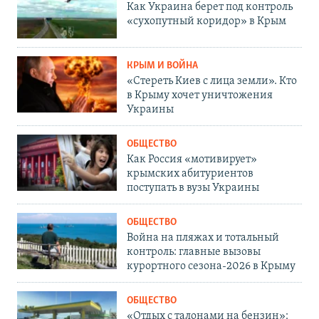
Как Украина берет под контроль
«сухопутный коридор» в Крым
КРЫМ И ВОЙНА
«Стереть Киев с лица земли». Кто
в Крыму хочет уничтожения
Украины
ОБЩЕСТВО
Как Россия «мотивирует»
крымских абитуриентов
поступать в вузы Украины
ОБЩЕСТВО
Война на пляжах и тотальный
контроль: главные вызовы
курортного сезона-2026 в Крыму
ОБЩЕСТВО
«Отдых с талонами на бензин»: