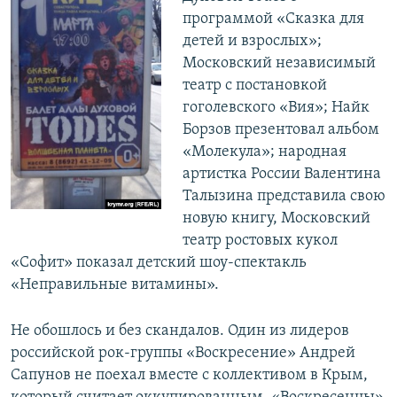
программой «Сказка для
детей и взрослых»;
Московский независимый
театр с постановкой
гоголевского «Вия»; Найк
Борзов презентовал альбом
«Молекула»; народная
артистка России Валентина
Талызина представила свою
новую книгу, Московский
театр ростовых кукол
«Софит» показал детский шоу-спектакль
«Неправильные витамины».
Не обошлось и без скандалов. Один из лидеров
российской рок-группы «Воскресение» Андрей
Сапунов не поехал вместе с коллективом в Крым,