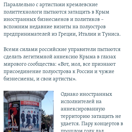
Параллельно с артистами кремлевские
политтехнологи пытаются затащить в Крым
иностранных бизнесменов и политиков –
вспомним недавние визиты на полуостров
предпринимателей из Греции, Италии и Туниса.
Всеми силами российские управители пытаются
сделать легитимной аннексию Крыма в глазах
мирового сообщества: «Вот, мол, все признают
присоединение полуострова к России и чужие
бизнесмены, и свои артисты».
Однако иностранных
исполнителей на
аннексированную
территорию затащить не
удается. Пару концертов в
прошлом году дал