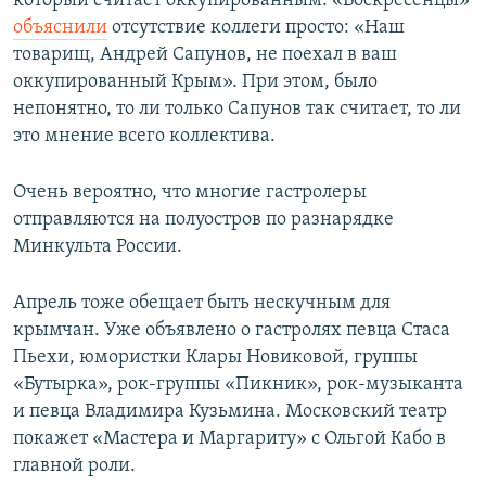
который считает оккупированным. «Воскресенцы»
объяснили
отсутствие коллеги просто: «Наш
товарищ, Андрей Сапунов, не поехал в ваш
оккупированный Крым». При этом, было
непонятно, то ли только Сапунов так считает, то ли
это мнение всего коллектива.
Очень вероятно, что многие гастролеры
отправляются на полуостров по разнарядке
Минкульта России.
Апрель тоже обещает быть нескучным для
крымчан. Уже объявлено о гастролях певца Стаса
Пьехи, юмористки Клары Новиковой, группы
«Бутырка», рок-группы «Пикник», рок-музыканта
и певца Владимира Кузьмина. Московский театр
покажет «Мастера и Маргариту» с Ольгой Кабо в
главной роли.