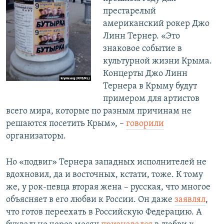
престарелый
американский рокер Джо
Линн Тернер. «Это
знаковое событие в
культурной жизни Крыма.
Концерты Джо Линн
Тернера в Крыму будут
примером для артистов
всего мира, которые по разным причинам не
решаются посетить Крым», –
говорили
организаторы.
Но «подвиг» Тернера западных исполнителей не
вдохновил, да и восточных, кстати, тоже. К тому
же, у рок-певца вторая жена – русская, что многое
объясняет в его любви к России. Он даже
заявлял
,
что готов переехать в Российскую Федерацию. А