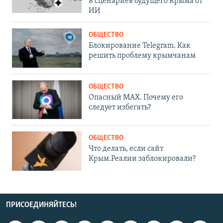
8 сценариев будущего Крыма от
ИИ
ОБЩЕСТВО
Блокирование Telegram. Как
решить проблему крымчанам
ОБЩЕСТВО
Опасный MAX. Почему его
следует избегать?
ОБЩЕСТВО
Что делать, если сайт
Крым.Реалии заблокировали?
ПРИСОЕДИНЯЙТЕСЬ!