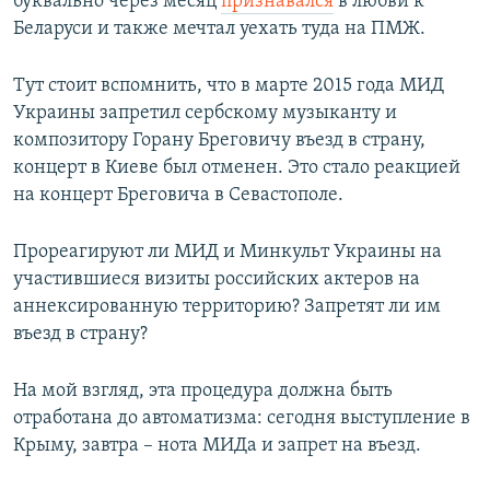
буквально через месяц
признавался
в любви к
Беларуси и также мечтал уехать туда на ПМЖ.
Тут стоит вспомнить, что в марте 2015 года МИД
Украины запретил сербскому музыканту и
композитору Горану Бреговичу въезд в страну,
концерт в Киеве был отменен. Это стало реакцией
на концерт Бреговича в Севастополе.
Прореагируют ли МИД и Минкульт Украины на
участившиеся визиты российских актеров на
аннексированную территорию? Запретят ли им
въезд в страну?
На мой взгляд, эта процедура должна быть
отработана до автоматизма: сегодня выступление в
Крыму, завтра – нота МИДа и запрет на въезд.