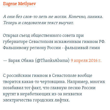
Eugene Metlyaev
А они без слов-то петь не могли. Конечно, паника.
Теперь и следователи текст выучат.
Открыл съезд общественного совета при
губернаторе Севастополя искаженным гимном РФ.
Фальшивому региону России - фальшивый гимн
— Барак Обама (@ThanksAbama)
9 апреля 2016 г.
С российским гимном в Севастополе вообще
творится какая-то чертовщина. Например, многих
позабавил тот факт, что главную песню России
крутят в неработающих из-за нехватки
электричества городских лифтах.