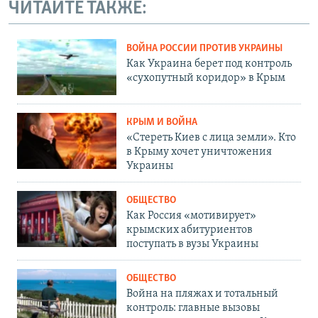
ЧИТАЙТЕ ТАКЖЕ:
ВОЙНА РОССИИ ПРОТИВ УКРАИНЫ
Как Украина берет под контроль
«сухопутный коридор» в Крым
КРЫМ И ВОЙНА
«Стереть Киев с лица земли». Кто
в Крыму хочет уничтожения
Украины
ОБЩЕСТВО
Как Россия «мотивирует»
крымских абитуриентов
поступать в вузы Украины
ОБЩЕСТВО
Война на пляжах и тотальный
контроль: главные вызовы