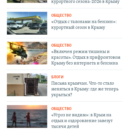
курортного сезона-2026 в Крыму
ОБЩЕСТВО
«Отдых с талонами на бензин»:
курортный сезон в Крыму
ОБЩЕСТВО
«Включен режим тишины и
красоты». Отдых в прифронтовом
Крыму без интернета и бензина
БЛОГИ
Письма крымчан. Что-то стало
меняться в Крыму: где же теперь
укрыться?
ОБЩЕСТВО
«Угроз не видим»: в Крым на
отдых и оздоровление завезут
тысячи детей