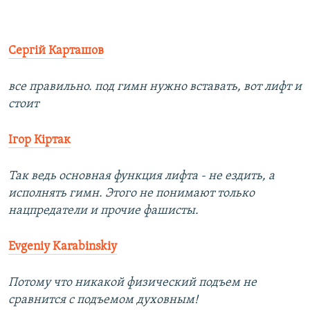
Сергій Карташов
все правильно. под гимн нужно вставать, вот лифт и
стоит
Ігор Кіртак
Так ведь основная функция лифта - не ездить, а
исполнять гимн. Этого не понимают только
нацпредатели и прочие фашисты.
Evgeniy Karabinskiy
Потому что никакой физический подъем не
сравнится с подъемом духовным!