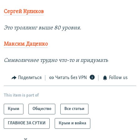
Сергей Куликов
Это троллинг выше 80 уровня.
Максим Даценко
Символичнее трудно что-то и придумать
Поделиться
Читать без VPN
Follow us
This item is part of
Крым
Общество
Все статьи
ГЛАВНОЕ ЗА СУТКИ
Крым и война