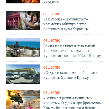
Украины
ОБЩЕСТВО
Как Россия «мотивирует»
крымских абитуриентов
поступать в вузы Украины
ОБЩЕСТВО
Война на пляжах и тотальный
контроль: главные вызовы
курортного сезона-2026 в Крыму
ОБЩЕСТВО
«Отдых с талонами на бензин»:
курортный сезон в Крыму
ОБЩЕСТВО
«Включен режим тишины и
красоты». Отдых в прифронтовом
Крыму без интернета и бензина