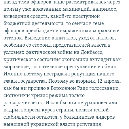
назад тема офшоров чаще рассматривалась через
призму уже доказанных махинаций, например,
выведения средств, какой-то преступной
бюджетной деятельности, то сейчас в теме
офшоров преобладает и выраженный моральный
оттенок. Выведение капиталов, уход от налогов,
особенно со стороны представителей власти в
условиях фактической войны на Донбассе,
критического состояния экономики выглядит как
моральное, сознательное преступление и обман.
Именно поэтому пострадала репутация нашего
главы государства. Поэтому во вторник, 12 апреля,
как бы ни прошло в Верховной Раде голосование,
системный кризис режима только
разворачивается. И как бы они не уравновесили
кадры, вопросы курса страны, политической
стабильности остаются, у большинства лидеров
нынешней украинской власти репутация