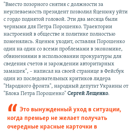
"Вместо позорного снятия с должности за
неуспеваемость президент позволил Яценюку уйти
с гордо поднятой головой. Эти два месяца были
черными для Петра Порошенко. Траектории
настроений в обществе и политике полностью
поменялись. Яценюк уходит, оставляя Порошенко
один на один со всеми проблемами в экономике,
обвинениями в использовании прокуратуры для
сведения счетов и зарождении авторитарных
замашек", – написал на своей странице в Фейсбук
один из последовательных критиков лидера
"Народного фронта", народный депутат Украины от
"Блока Петра Порошенко"
Сергей Лещенко
.
Это вынужденный уход в ситуации,
когда премьер не желает получать
очередные красные карточки в