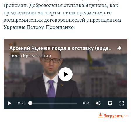
Гройсман. Добровольная отставка Яценюка, как
предполагают эксперты, стала предметом его
компромиссных договоренностей с президентом
Украины Петром Порошенко.
Арсений Яценюк подал в отставку (видео)
видео
Крым.Реалии
No media source currently available
0:00
6:24
Загрузить