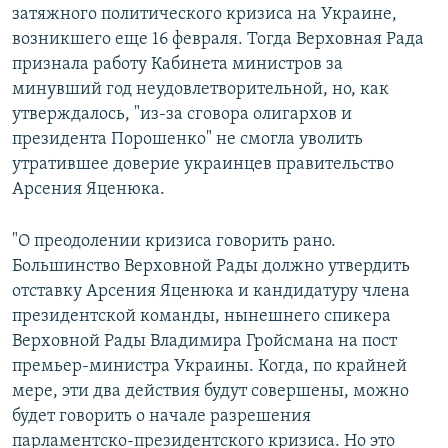
затяжного политического кризиса на Украине,
возникшего еще 16 февраля. Тогда Верховная Рада
признала работу Кабинета министров за
минувший год неудовлетворительной, но, как
утверждалось, "из-за сговора олигархов и
президента Порошенко" не смогла уволить
утратившее доверие украинцев правительство
Арсения Яценюка.
"О преодолении кризиса говорить рано.
Большинство Верховной Рады должно утвердить
отставку Арсения Яценюка и кандидатуру члена
президентской команды, нынешнего спикера
Верховной Рады Владимира Гройсмана на пост
премьер-министра Украины. Когда, по крайней
мере, эти два действия будут совершены, можно
будет говорить о начале разрешения
парламентско-президентского кризиса. Но это