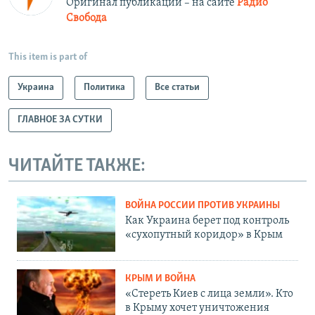
Оригинал публикации – на сайте
Радио
Свобода
This item is part of
Украина
Политика
Все статьи
ГЛАВНОЕ ЗА СУТКИ
ЧИТАЙТЕ ТАКЖЕ:
ВОЙНА РОССИИ ПРОТИВ УКРАИНЫ
Как Украина берет под контроль
«сухопутный коридор» в Крым
КРЫМ И ВОЙНА
«Стереть Киев с лица земли». Кто
в Крыму хочет уничтожения