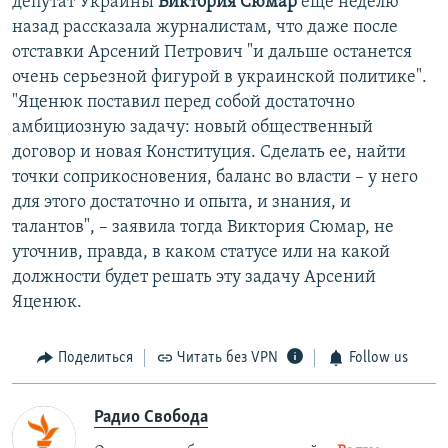
депутат Украины
Виктория Сюмар
еще неделю
назад рассказала журналистам, что даже после
отставки Арсений Петрович "и дальше останется
очень серьезной фигурой в украинской политике".
"Яценюк поставил перед собой достаточно
амбициозную задачу: новый общественный
договор и новая Конституция. Сделать ее, найти
точки соприкосновения, баланс во власти – у него
для этого достаточно и опыта, и знания, и
талантов", – заявила тогда Виктория Сюмар, не
уточнив, правда, в каком статусе или на какой
должности будет решать эту задачу Арсений
Яценюк.
Поделиться
Читать без VPN
Follow us
Радио Свобода