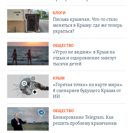
БЛОГИ
Письма крымчан. Что-то стало
меняться в Крыму: где же теперь
укрыться?
ОБЩЕСТВО
«Угроз не видим»: в Крым на
отдых и оздоровление завезут
тысячи детей
КРЫМ
«Горячая точка» на карте мира».
8 сценариев будущего Крыма от
ИИ
ОБЩЕСТВО
Блокирование Telegram. Как
решить проблему крымчанам