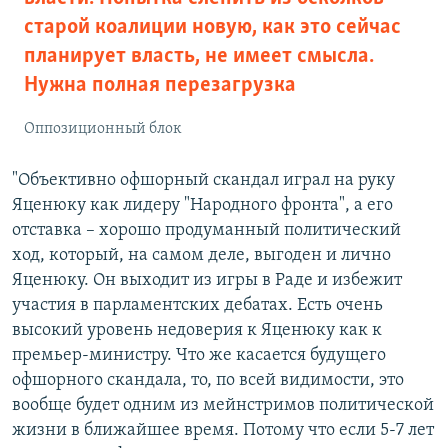
старой коалиции новую, как это сейчас
планирует власть, не имеет смысла.
Нужна полная перезагрузка
Оппозиционный блок
"Объективно офшорный скандал играл на руку
Яценюку как лидеру "Народного фронта", а его
отставка – хорошо продуманный политический
ход, который, на самом деле, выгоден и лично
Яценюку. Он выходит из игры в Раде и избежит
участия в парламентских дебатах. Есть очень
высокий уровень недоверия к Яценюку как к
премьер-министру. Что же касается будущего
офшорного скандала, то, по всей видимости, это
вообще будет одним из мейнстримов политической
жизни в ближайшее время. Потому что если 5-7 лет