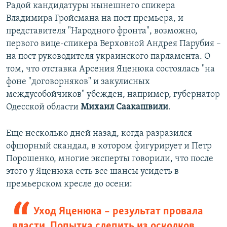
Радой кандидатуры нынешнего спикера
Владимира Гройсмана на пост премьера, и
представителя "Народного фронта", возможно,
первого вице-спикера Верховной Андрея Парубия –
на пост руководителя украинского парламента. О
том, что отставка Арсения Яценюка состоялась "на
фоне "договорняков" и закулисных
междусобойчиков" убежден, например, губернатор
Одесской области
Михаил Саакашвили
.
Еще несколько дней назад, когда разразился
офшорный скандал, в котором фигурирует и Петр
Порошенко, многие эксперты говорили, что после
этого у Яценюка есть все шансы усидеть в
премьерском кресле до осени:
Уход Яценюка – результат провала
власти. Попытка слепить из осколков