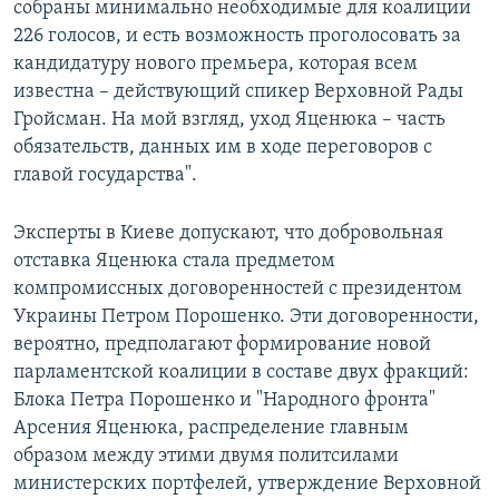
собраны минимально необходимые для коалиции
226 голосов, и есть возможность проголосовать за
кандидатуру нового премьера, которая всем
известна – действующий спикер Верховной Рады
Гройсман. На мой взгляд, уход Яценюка – часть
обязательств, данных им в ходе переговоров с
главой государства".
Эксперты в Киеве допускают, что добровольная
отставка Яценюка стала предметом
компромиссных договоренностей с президентом
Украины Петром Порошенко. Эти договоренности,
вероятно, предполагают формирование новой
парламентской коалиции в составе двух фракций:
Блока Петра Порошенко и "Народного фронта"
Арсения Яценюка, распределение главным
образом между этими двумя политсилами
министерских портфелей, утверждение Верховной