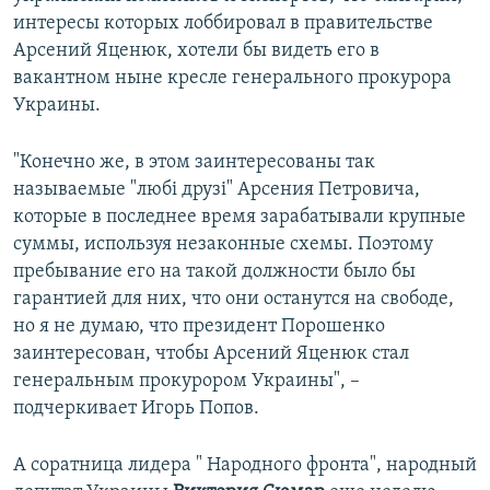
интересы которых лоббировал в правительстве
Арсений Яценюк, хотели бы видеть его в
вакантном ныне кресле генерального прокурора
Украины.
"Конечно же, в этом заинтересованы так
называемые "любi друзi" Арсения Петровича,
которые в последнее время зарабатывали крупные
суммы, используя незаконные схемы. Поэтому
пребывание его на такой должности было бы
гарантией для них, что они останутся на свободе,
но я не думаю, что президент Порошенко
заинтересован, чтобы Арсений Яценюк стал
генеральным прокурором Украины", –
подчеркивает Игорь Попов.
А соратница лидера " Народного фронта", народный