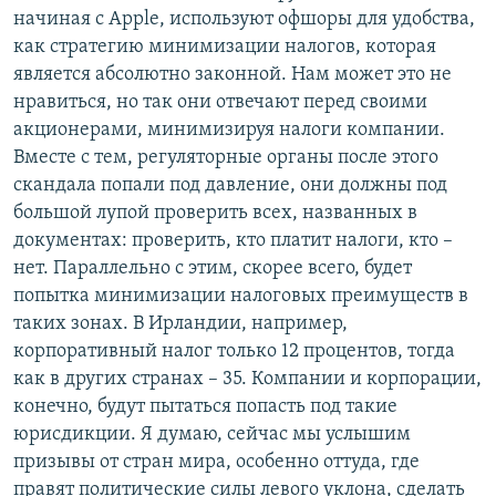
начиная с Apple, используют офшоры для удобства,
как стратегию минимизации налогов, которая
является абсолютно законной. Нам может это не
нравиться, но так они отвечают перед своими
акционерами, минимизируя налоги компании.
Вместе с тем, регуляторные органы после этого
скандала попали под давление, они должны под
большой лупой проверить всех, названных в
документах: проверить, кто платит налоги, кто –
нет. Параллельно с этим, скорее всего, будет
попытка минимизации налоговых преимуществ в
таких зонах. В Ирландии, например,
корпоративный налог только 12 процентов, тогда
как в других странах – 35. Компании и корпорации,
конечно, будут пытаться попасть под такие
юрисдикции. Я думаю, сейчас мы услышим
призывы от стран мира, особенно оттуда, где
правят политические силы левого уклона, сделать