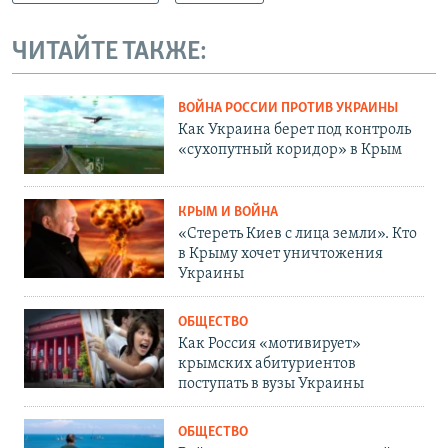
ЧИТАЙТЕ ТАКЖЕ:
ВОЙНА РОССИИ ПРОТИВ УКРАИНЫ
Как Украина берет под контроль
«сухопутный коридор» в Крым
КРЫМ И ВОЙНА
«Стереть Киев с лица земли». Кто
в Крыму хочет уничтожения
Украины
ОБЩЕСТВО
Как Россия «мотивирует»
крымских абитуриентов
поступать в вузы Украины
ОБЩЕСТВО