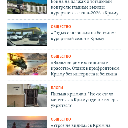
Война на пляжах и тотальный
контроль: главные вызовы
курортного сезона-2026 в Крыму
ОБЩЕСТВО
«Отдых с талонами на бензин»:
курортный сезон в Крыму
ОБЩЕСТВО
«Включен режим тишины и
красоты». Отдых в прифронтовом
Крыму без интернета и бензина
БЛОГИ
Письма крымчан. Что-то стало
меняться в Крыму: где же теперь
укрыться?
ОБЩЕСТВО
«Угроз не видим»: в Крым на