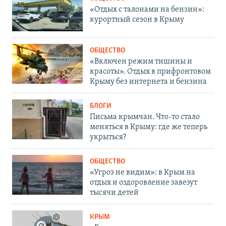
«Отдых с талонами на бензин»:
курортный сезон в Крыму
ОБЩЕСТВО
«Включен режим тишины и
красоты». Отдых в прифронтовом
Крыму без интернета и бензина
БЛОГИ
Письма крымчан. Что-то стало
меняться в Крыму: где же теперь
укрыться?
ОБЩЕСТВО
«Угроз не видим»: в Крым на
отдых и оздоровление завезут
тысячи детей
КРЫМ