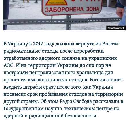
ПРИСОЕДИНЯЙТЕСЬ!
ПОБЕДИТЕЛЕЙ НЕ СУДЯТ?
КРЫМ.НЕПОКОРЕННЫЙ
ELIFBE
УКРАИНСКАЯ ПРОБЛЕМА КРЫМА
Все сайты RFE/RL
В Украину в 2017 году должны вернуть из России
радиоактивные отходы после переработки
отработанного ядерного топлива на украинских
АЭС. И на территории Украины до сих пор не
построили централизованного хранилища для
хранения высокоактивных отходов. Россия начнет
вводить штрафы сразу после того, как Украина
превысит срок пребывания отходов на территории
другой страны. Об этом Радіо Свобода рассказали в
Государственном научно-техническом центре по
ядерной и радиационной безопасности.