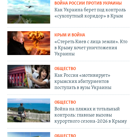
ВОЙНА РОССИИ ПРОТИВ УКРАИНЫ
Как Украина берет под контроль
«сухопутный коридор» в Крым
КРЫМ И ВОЙНА
«Стереть Киев с лица земли». Кто
в Крыму хочет уничтожения
Украины
ОБЩЕСТВО
Как Россия «мотивирует»
крымских абитуриентов
поступать в вузы Украины
ОБЩЕСТВО
Война на пляжах и тотальный
контроль: главные вызовы
курортного сезона-2026 в Крыму
ОБЩЕСТВО