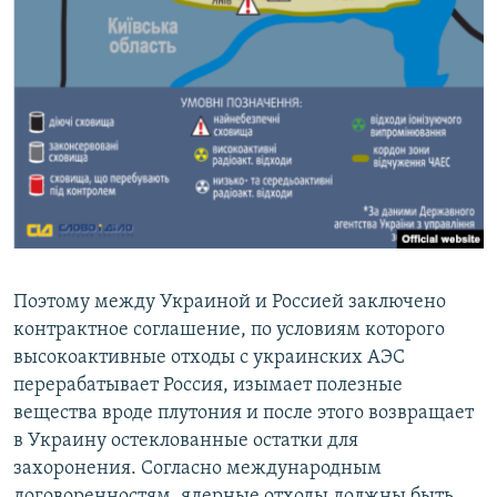
Поэтому между Украиной и Россией заключено
контрактное соглашение, по условиям которого
высокоактивные отходы с украинских АЭС
перерабатывает Россия, изымает полезные
вещества вроде плутония и после этого возвращает
в Украину остеклованные остатки для
захоронения. Согласно международным
договоренностям, ядерные отходы должны быть