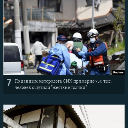
7
По данным меторолога CNN примерно 750 тыс.
человек ощутили "жесткие толчки"