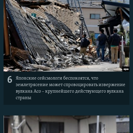
6
Японские сейсмологи беспокоятся, что
землетрясение может спровоцировать извержение
вулкана Асо – крупнейшего действующего вулкана
страны