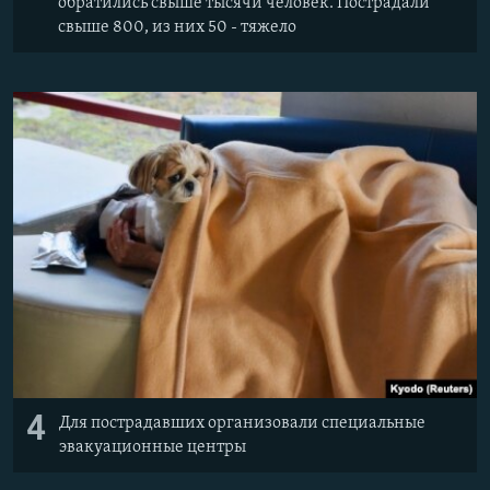
обратились свыше тысячи человек. Пострадали
свыше 800, из них 50 - тяжело
4
Для пострадавших организовали специальные
эвакуационные центры