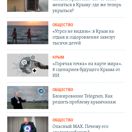
меняться в Крыму: где же теперь
укрыться?
ОБЩЕСТВО
«Угроз не видим»: в Крым на
отдых и оздоровление завезут
тысячи детей
КРЫМ
«Горячая точка» на карте мира».
8 сценариев будущего Крыма от
ИИ
ОБЩЕСТВО
Блокирование Telegram. Как
решить проблему крымчанам
ОБЩЕСТВО
Опасный MAX. Почему его