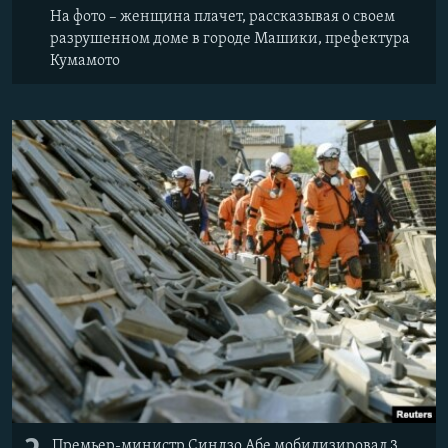
На фото – женщина плачет, рассказывая о своем
разрушенном доме в городе Машики, префектура
Кумамото
Премьер-министр Синдзо Абе мобилизировал 3