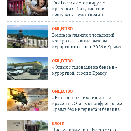
Как Россия «мотивирует»
крымских абитуриентов
поступать в вузы Украины
ОБЩЕСТВО
Война на пляжах и тотальный
контроль: главные вызовы
курортного сезона-2026 в Крыму
ОБЩЕСТВО
«Отдых с талонами на бензин»:
курортный сезон в Крыму
ОБЩЕСТВО
«Включен режим тишины и
красоты». Отдых в прифронтовом
Крыму без интернета и бензина
БЛОГИ
Письма крымчан. Что-то стало