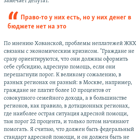
замечает депутат.
Право-то у них есть, но у них денег в
бюджете нет на это
По мнению Хованской, проблемы неплатежей ЖКХ
связаны с экономическим кризисом. "Граждане не
сразу ориентируются, что они должны оформить
себе субсидию, адресную помощь, если они
перешагнули порог. К великому сожалению, в
разных регионах он разный: в Москве, например,
граждане не платят более 10 процентов от
совокупного семейного дохода, а в большинстве
регионов, как правило, в дотационных регионах,
где наиболее острая ситуация адресной помощи,
там порог 22 процента, и только потом начинают
помогать. Я считаю, что должен быть федеральный
стандарт адресной помощи, и он должен быть не