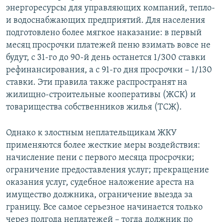
энергоресурсы для управляющих компаний, тепло-
и водоснабжающих предприятий. Для населения
подготовлено более мягкое наказание: в первый
месяц просрочки платежей пеню взимать вовсе не
будут, с 31-го до 90-й день останется 1/300 ставки
рефинансирования, а с 91-го дня просрочки – 1/130
ставки. Эти правила также распространят на
жилищно-строительные кооперативы (ЖСК) и
товарищества собственников жилья (ТСЖ).
Однако к злостным неплательщикам ЖКУ
применяются более жесткие меры воздействия:
начисление пени с первого месяца просрочки;
ограничение предоставления услуг; прекращение
оказания услуг, судебное наложение ареста на
имущество должника, ограничение выезда за
границу. Все самое серьезное начинается только
через полгода неплатежей – тогда должник по