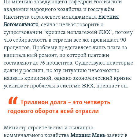
По мнению заведующего кафедрой Российской
академии народного хозяйства и госслужбы
Института отраслевого менеджмента
Евгения
Богомольного
, сейчас нельзя говорить о
существовании "кризиса неплатежей ЖКХ", потому
что собираемость в отрасли все же превышает 90
процентов. Проблему представляет лишь плата за
капитальный ремонт, по которой платежи
составляют до 76 процентов. Существуют некоторые
долги у россиян, но эту ситуацию невозможно
назвать кризисной, однако экономический кризис
усиливает проблемы в системе ЖКХ, признает он.
Триллион долга – это четверть
годового оборота всей отрасли
Министр строительства и жилищно-
коммунального хозяйства
Михаил Мень
заявил в