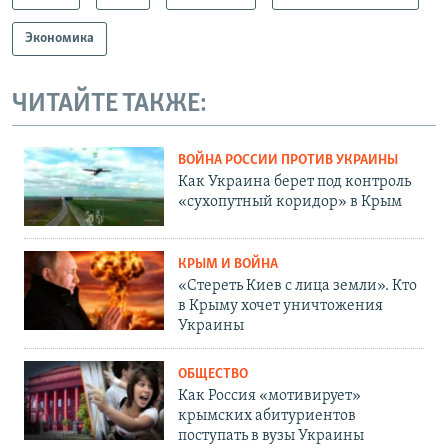
Экономика
ЧИТАЙТЕ ТАКЖЕ:
ВОЙНА РОССИИ ПРОТИВ УКРАИНЫ
Как Украина берет под контроль
«сухопутный коридор» в Крым
КРЫМ И ВОЙНА
«Стереть Киев с лица земли». Кто
в Крыму хочет уничтожения
Украины
ОБЩЕСТВО
Как Россия «мотивирует»
крымских абитуриентов
поступать в вузы Украины