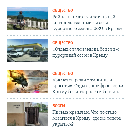
ОБЩЕСТВО
Война на пляжах и тотальный
контроль: главные вызовы
курортного сезона-2026 в Крыму
ОБЩЕСТВО
«Отдых с талонами на бензин»:
курортный сезон в Крыму
ОБЩЕСТВО
«Включен режим тишины и
красоты». Отдых в прифронтовом
Крыму без интернета и бензина
БЛОГИ
Письма крымчан. Что-то стало
меняться в Крыму: где же теперь
укрыться?