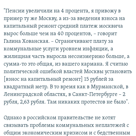
"Пенсии увеличили на 4 процента, я привожу в
пример ту же Москву, а из-за введения взноса на
капитальный ремонт средний платеж москвича
вырос больше чем на 40 процентов, – говорит
Галина Хованская. – Ограничивают плату за
коммунальные услуги уровнем инфляции, а
жилищная часть выросла несоизмеримо больше, а
сумма-то это общая, из вашего кармана. Я считаю
политической ошибкой властей Москвы установить
[взнос на капитальный ремонт] 15 рублей за
квадратный метр. В то время как в Мурманской, в
Ленинградской областях, в Санкт-Петербурге – 2
рубля, 2,63 рубля. Там никаких протестов не было".
Однако в российском правительстве не хотят
связывать проблемы коммунальных неплатежей с
общим экономическим кризисом и с бедственным