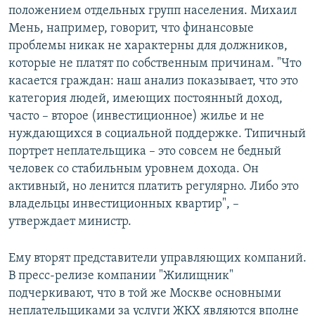
положением отдельных групп населения. Михаил
Мень, например, говорит, что финансовые
проблемы никак не характерны для должников,
которые не платят по собственным причинам. "Что
касается граждан: наш анализ показывает, что это
категория людей, имеющих постоянный доход,
часто – второе (инвестиционное) жилье и не
нуждающихся в социальной поддержке. Типичный
портрет неплательщика – это совсем не бедный
человек со стабильным уровнем дохода. Он
активный, но ленится платить регулярно. Либо это
владельцы инвестиционных квартир", –
утверждает министр.
Ему вторят представители управляющих компаний.
В пресс-релизе компании "Жилищник"
подчеркивают, что в той же Москве основными
неплательщиками за услуги ЖКХ являются вполне