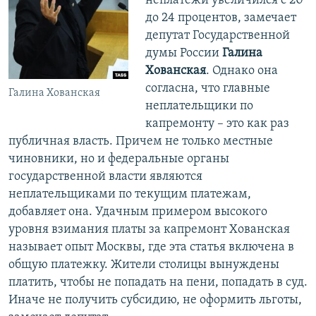
неплатежи увеличился с 20
до 24 процентов, замечает
депутат Государственной
думы России
Галина
Хованская
. Однако она
согласна, что главные
Галина Хованская
неплательщики по
капремонту – это как раз
публичная власть. Причем не только местные
чиновники, но и федеральные органы
государственной власти являются
неплательщиками по текущим платежам,
добавляет она. Удачным примером высокого
уровня взимания платы за капремонт Хованская
называет опыт Москвы, где эта статья включена в
общую платежку. Жители столицы вынуждены
платить, чтобы не попадать на пени, попадать в суд.
Иначе не получить субсидию, не оформить льготы,