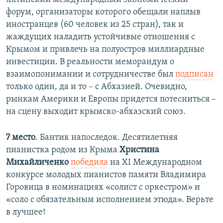
форум, организаторы которого обещали наплыв
иностранцев (60 человек из 25 стран), так и
жаждущих наладить устойчивые отношения с
Крымом и привлечь на полуостров миллиардные
инвестиции. В реальности меморандум о
взаимопонимании и сотрудничестве был
подписан
только один, да и то – с Абхазией. Очевидно,
рынкам Америки и Европы придется потесниться –
на сцену выходит крымско-абхазский союз.
7 место
. Бантик напоследок. Десятилетняя
пианистка родом из Крыма
Христина
Михайличенко
победила
на XI Международном
конкурсе молодых пианистов памяти Владимира
Горовица в номинациях «солист с оркестром» и
«соло с обязательным исполнением этюда». Верьте
в лучшее!