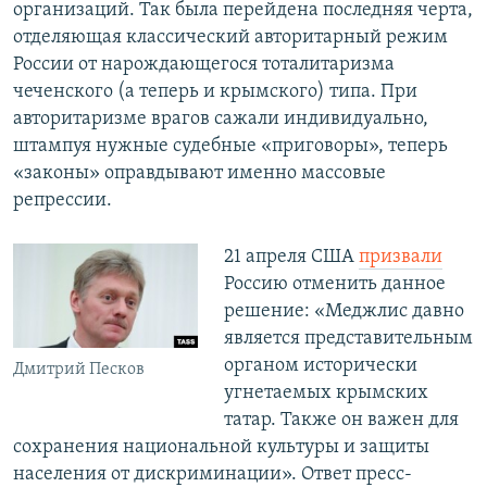
организаций. Так была перейдена последняя черта,
отделяющая классический авторитарный режим
России от нарождающегося тоталитаризма
чеченского (а теперь и крымского) типа. При
авторитаризме врагов сажали индивидуально,
штампуя нужные судебные «приговоры», теперь
«законы» оправдывают именно массовые
репрессии.
21 апреля США
призвали
Россию отменить данное
решение: «Меджлис давно
является представительным
органом исторически
Дмитрий Песков
угнетаемых крымских
татар. Также он важен для
сохранения национальной культуры и защиты
населения от дискриминации». Ответ пресс-