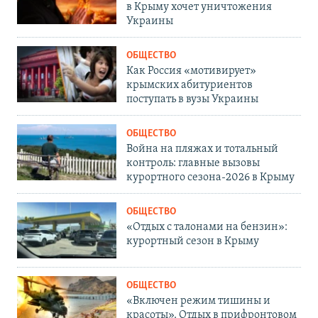
в Крыму хочет уничтожения
Украины
ОБЩЕСТВО
Как Россия «мотивирует»
крымских абитуриентов
поступать в вузы Украины
ОБЩЕСТВО
Война на пляжах и тотальный
контроль: главные вызовы
курортного сезона-2026 в Крыму
ОБЩЕСТВО
«Отдых с талонами на бензин»:
курортный сезон в Крыму
ОБЩЕСТВО
«Включен режим тишины и
красоты». Отдых в прифронтовом