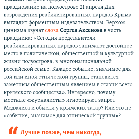
празднование на полуострове 21 апреля Дня
возрождения реабилитированных народов Крыма
выглядит форменным издевательством. Верхом
цинизма звучат
слова
Сергея Аксенова
в честь
праздника: «Сегодня представители
реабилитированных народов занимают достойное
место в политической, общественной и культурной
жизни полуострова, в многонациональной
российской семье. Каждое событие, значимое для
той или иной этнической группы, становится
заметным общественным явлением в жизни всего
крымского сообщества». Интересно, почему
местные «журналисты» игнорируют запрет
Меджлиса и обыски у крымских татар? Или это не
«событие, значимое для этнической группы»?
Лучше позже, чем никогда,