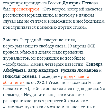
секретаря президента России
Дмитрия Пескова
был
прогнозируем
: «Это вопрос, который касается
российской юрисдикции, и поэтому в данном
случае мы не считаем возможным и необходимым
прислушиваться к мнению других стран».
2 место.
Очередной поворот вентиля,
перекрывающего свободу слова. 19 апреля ФСБ
провела обыски в домах семи крымских
журналистов, не погрязших во всеобщем
«одобрямсе». Имена четверых известны:
Леньяра
Абибулаева
,
Заир Акадыров
,
Руслана Люманова
и
Николай Семена
. Последнему
предъявлено
обвинение
по ст. 280.1 Уголовного кодекса России
(сепаратизм), сейчас он находится под подпиской о
невыезде. Неудивительно, что в условиях
разворачивающихся репрессий крымским
«властям» нужно как можно меньше честных