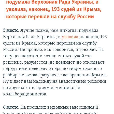
подумала Верховная Рада Украины, и
уволила, наконец, 193 судей из Крыма,
которые перешли на службу России
5 место.
Лучше позже, чем никогда, подумала
Верховная Рада Украины, и
уволила
, наконец, 193
судей из Крыма, которые перешли на службу
России. Не прошло, как говорится, и трех лет. На
текущее положение означенных судей это
решение, разумеется, не повлияет, но открывает
перед ними невеселую перспективу уголовного
разбирательства сразу после возвращения Крыма.
Ну и дает нам надежду на аналогичные решения
по другим категориям изменников и
коллаборационистов.
6 место.
На прошлых выходных завершился II
Ялтинский международный экономический