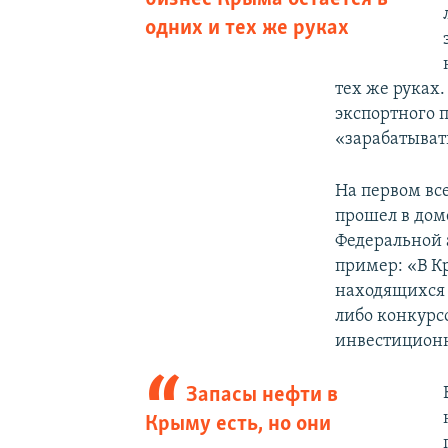
одних и тех же руках
тех же руках
экспортного 
«зарабатыват
На первом вс
прошел в доме
Федеральной
пример: «В К
находящихся 
либо конкурс
инвестиционн
Запасы нефти в
Крыму есть, но они