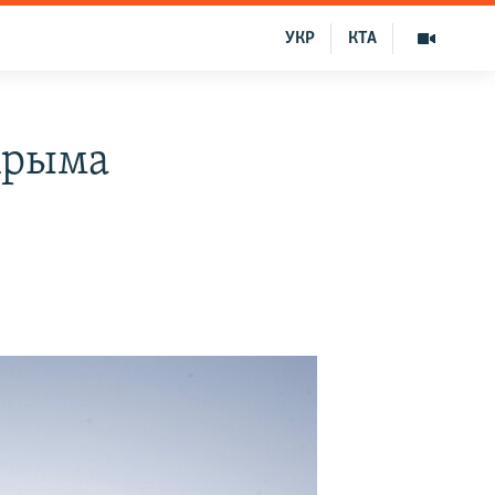
УКР
КТА
Крыма