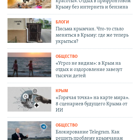
красоты». Отдых в прифронтовом
Крыму без интернета и бензина
БЛОГИ
Письма крымчан. Что-то стало
меняться в Крыму: где же теперь
укрыться?
ОБЩЕСТВО
«Угроз не видим»: в Крым на
отдых и оздоровление завезут
тысячи детей
КРЫМ
«Горячая точка» на карте мира».
8 сценариев будущего Крыма от
ИИ
ОБЩЕСТВО
Блокирование Telegram. Как
решить проблему крымчанам