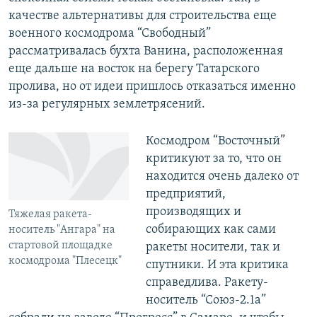
качестве альтернативы для строительства еще
военного космодрома “Свободный”
рассматривалась бухта Ванина, расположенная
еще дальше на восток на берегу Татарского
пролива, но от идеи пришлось отказаться именно
из-за регулярных землетрясений.
Космодром “Восточный”
критикуют за то, что он
находится очень далеко от
предприятий,
производящих и
Тяжелая ракета-
собирающих как сами
носитель "Ангара" на
стартовой площадке
ракеты носители, так и
космодрома "Плесецк"
спутники. И эта критика
справедлива. Ракету-
носитель “Союз-2.1а”