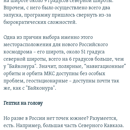
на широте около 9 градусов северной широты.
Впрочем, с него было осуществлено всего два
запуска, программу пришлось свернуть из-за
бюрократических сложностей.
Одна из причин выбора именно этого
месторасположения для нового Российского
космодрома – его широта, около 51 градуса
северной широты, всего на 6 градусов больше, чем
у "Байконура". Значит, полярные, “навигационные”
орбиты и орбита МКС доступны без особых
проблем, геостационарные – доступны почти так
же, как с "Байконура".
Гептил на голову
Но разве в России нет точек южнее? Разумеется,
есть. Например, большая часть Северного Кавказа.