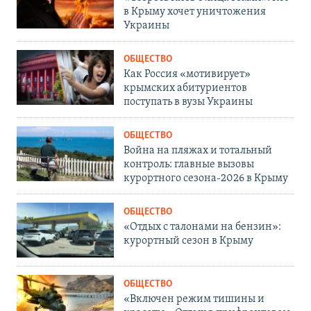
в Крыму хочет уничтожения
Украины
ОБЩЕСТВО
Как Россия «мотивирует»
крымских абитуриентов
поступать в вузы Украины
ОБЩЕСТВО
Война на пляжах и тотальный
контроль: главные вызовы
курортного сезона-2026 в Крыму
ОБЩЕСТВО
«Отдых с талонами на бензин»:
курортный сезон в Крыму
ОБЩЕСТВО
«Включен режим тишины и