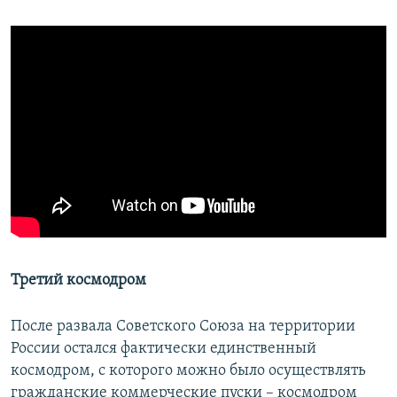
Третий космодром
После развала Советского Союза на территории
России остался фактически единственный
космодром, с которого можно было осуществлять
гражданские коммерческие пуски – космодром