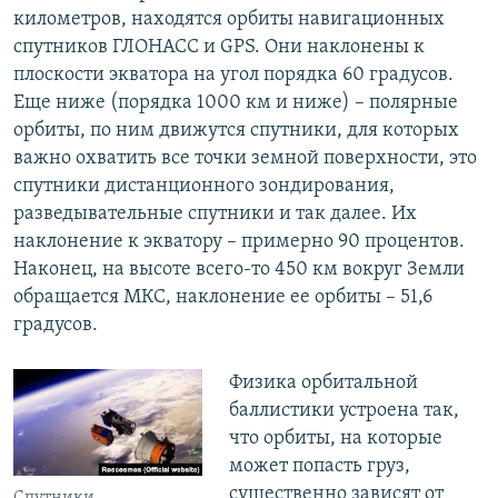
километров, находятся орбиты навигационных
спутников ГЛОНАСС и GPS. Они наклонены к
плоскости экватора на угол порядка 60 градусов.
Еще ниже (порядка 1000 км и ниже) – полярные
орбиты, по ним движутся спутники, для которых
важно охватить все точки земной поверхности, это
спутники дистанционного зондирования,
разведывательные спутники и так далее. Их
наклонение к экватору – примерно 90 процентов.
Наконец, на высоте всего-то 450 км вокруг Земли
обращается МКС, наклонение ее орбиты – 51,6
градусов.
Физика орбитальной
баллистики устроена так,
что орбиты, на которые
может попасть груз,
существенно зависят от