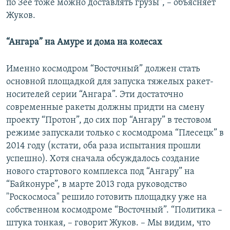
по Зее тоже можно доставлять грузы”, – объясняет
Жуков.
“Ангара” на Амуре и дома на колесах
Именно космодром “Восточный” должен стать
основной площадкой для запуска тяжелых ракет-
носителей серии “Ангара”. Эти достаточно
современные ракеты должны придти на смену
проекту “Протон”, до сих пор “Ангару” в тестовом
режиме запускали только с космодрома “Плесецк” в
2014 году (кстати, оба раза испытания прошли
успешно). Хотя сначала обсуждалось создание
нового стартового комплекса под “Ангару” на
“Байконуре”, в марте 2013 года руководство
"Роскосмоса" решило готовить площадку уже на
собственном космодроме “Восточный”. “Политика –
штука тонкая, – говорит Жуков. – Мы видим, что