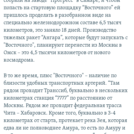
собрали на заводе “Прогресс” в Самаре, и чтобы
попасть на стартовую площадку “Восточного” ей
пришлось проделать в разобранном виде на
специально железнодорожном составе 6,5 тысяч
километров, это заняло 18 дней. Производство
тяжелых ракет “Ангара”, которые будут запускать с
"Восточного", планируют перенести из Москвы в
Омск – это 4,5 тысячи километров от нового
космодрома.
В то же время, плюс "Восточного" – наличие по
близости удобных транспортных артерий. “Там
рядом проходит Транссиб, буквально в нескольких
километрах станция “7777” по расстоянию от
Москвы. Рядом же проходит федеральная трасса
Чита – Хабаровск. Кроме того, буквально в 3-4
километрах от старта, протекает река Зея, которая
едва ли не полноводнее Амура, то есть по Амуру и