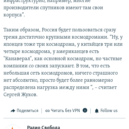
инфраструктурно, например, многие
производители спутников имеют там свои
корпуса”.
Таким образом, Россия будет пользоваться сразу
тремя достаточно крупными космодромами. “Ну, у
японцев тоже три космодрома, у китайцев три или
четыре космодрома, у американцев есть
"Канаверал", как основной космодром, но частные
компании со своих запускают. В том, что есть
небольшая сеть космодромов, ничего страшного
нет абсолютно, просто будет более равномерно
распределена нагрузка между ними ”, – считает
Сергей Жуков.
Поделиться
Читать без VPN
Follow us
Радио Свобода