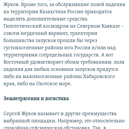
Жуков. Кроме того, за обслуживание полей падения
на территории Казахстана России приходится
выделять дополнительные средства.
Гипотетический космодром на Северном Кавказе –
совсем неудачный вариант, траектории
большинства запусков прошли бы через
густонаселенные районы юга России и/или над
территориями сопредельных государств. А вот
Восточный удовлетворяет обоим требованиям: поля
падения для любых основных запусков придутся
либо на малонаселенные районы Хабаровского
края, либо на Охотское море.
Землетрясения и логистика
Сергей Жуков называет и другие преимущества
выбранной площадки. Например, это относительно
спокойная сейсмическая обстановка. Так, в