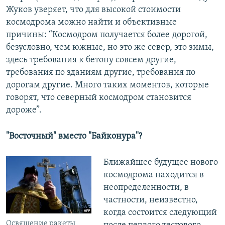
Жуков уверяет, что для высокой стоимости
космодрома можно найти и объективные
причины: “Космодром получается более дорогой,
безусловно, чем южные, но это же север, это зимы,
здесь требования к бетону совсем другие,
требования по зданиям другие, требования по
дорогам другие. Много таких моментов, которые
говорят, что северный космодром становится
дороже”.
"Восточный" вместо "Байконура"?
Ближайшее будущее нового
космодрома находится в
неопределенности, в
частности, неизвестно,
когда состоится следующий
Освящение ракеты