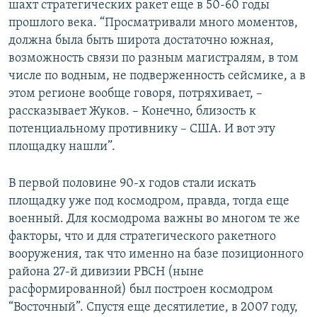
шахт стратегических ракет еще в 50-60 годы
прошлого века. “Просматривали много моментов,
должна была быть широта достаточно южная,
возможность связи по разным магистралям, в том
числе по водным, не подверженность сейсмике, а в
этом регионе вообще говоря, потряхивает, –
рассказывает Жуков. – Конечно, близость к
потенциальному противнику – США. И вот эту
площадку нашли”.
В первой половине 90-х годов стали искать
площадку уже под космодром, правда, тогда еще
военный. Для космодрома важны во многом те же
факторы, что и для стратегического ракетного
вооружения, так что именно на базе позиционного
района 27-й дивизии РВСН (ныне
расформированной) был построен космодром
“Восточный”. Спустя еще десятилетие, в 2007 году,