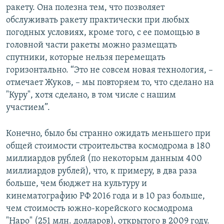
ракету. Она полезна тем, что позволяет
обслуживать ракету практически при любых
погодных условиях, кроме того, с ее помощью в
головной части ракеты можно размещать
спутники, которые нельзя перемещать
горизонтально. “Это не совсем новая технология, –
отмечает Жуков, – мы повторяем то, что сделано на
"Куру", хотя сделано, в том числе с нашим
участием”.
Конечно, было бы странно ожидать меньшего при
общей стоимости строительства космодрома в 180
миллиардов рублей (по некоторым данным 400
миллиардов рублей), что, к примеру, в два раза
больше, чем бюджет на культуру и
кинематографию РФ 2016 года и в 10 раз больше,
чем стоимость южно-корейского космодрома
"Наро" (251 млн. долларов), открытого в 2009 году.