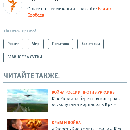
Оригинал публикации – на сайте
Радио
Свобода
This item is part of
Россия
Мир
Политика
Все статьи
ГЛАВНОЕ ЗА СУТКИ
ЧИТАЙТЕ ТАКЖЕ:
ВОЙНА РОССИИ ПРОТИВ УКРАИНЫ
Как Украина берет под контроль
«сухопутный коридор» в Крым
КРЫМ И ВОЙНА
«Стереть Киев с лица земли». Кто