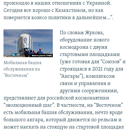
произошло в наших отношениях с Украиной.
Сегодня все хорошо с Казахстаном, но как
повернется колесо политики в дальнейшем…”.
По словам Жукова,
оборудование нового
космодрома с двумя
стартовыми площадками
(уже готовая для “Союзов” и
Мобильная башня
строящаяся к 2021 году для
обслуживания на
"Восточном"
“Ангары”), комплексом
связи и управления и
другими сооружениями,
представляют для российской космонавтики
“эволюционный шаг”. В частности, на “Восточном”
есть мобильная башня обслуживания, нечто вроде
большого ангара, который движется по рельсам и
может наехать на стоящую на стартовой площадке