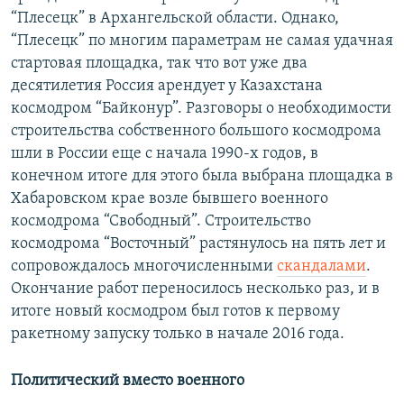
“Плесецк” в Архангельской области. Однако,
“Плесецк” по многим параметрам не самая удачная
стартовая площадка, так что вот уже два
десятилетия Россия арендует у Казахстана
космодром “Байконур”. Разговоры о необходимости
строительства собственного большого космодрома
шли в России еще с начала 1990-х годов, в
конечном итоге для этого была выбрана площадка в
Хабаровском крае возле бывшего военного
космодрома “Свободный”. Строительство
космодрома “Восточный” растянулось на пять лет и
сопровождалось многочисленными
скандалами
.
Окончание работ переносилось несколько раз, и в
итоге новый космодром был готов к первому
ракетному запуску только в начале 2016 года.
Политический вместо военного