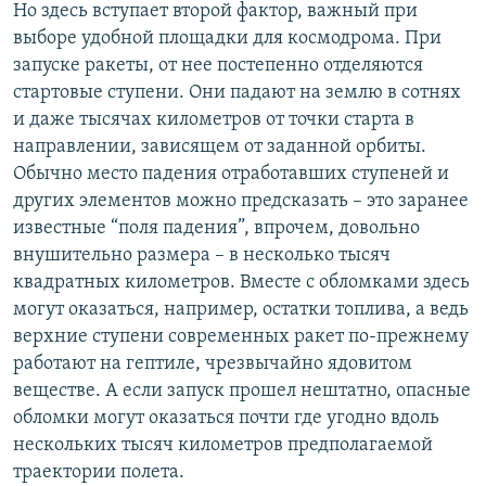
Но здесь вступает второй фактор, важный при
выборе удобной площадки для космодрома. При
запуске ракеты, от нее постепенно отделяются
стартовые ступени. Они падают на землю в сотнях
и даже тысячах километров от точки старта в
направлении, зависящем от заданной орбиты.
Обычно место падения отработавших ступеней и
других элементов можно предсказать – это заранее
известные “поля падения”, впрочем, довольно
внушительно размера – в несколько тысяч
квадратных километров. Вместе с обломками здесь
могут оказаться, например, остатки топлива, а ведь
верхние ступени современных ракет по-прежнему
работают на гептиле, чрезвычайно ядовитом
веществе. А если запуск прошел нештатно, опасные
обломки могут оказаться почти где угодно вдоль
нескольких тысяч километров предполагаемой
траектории полета.