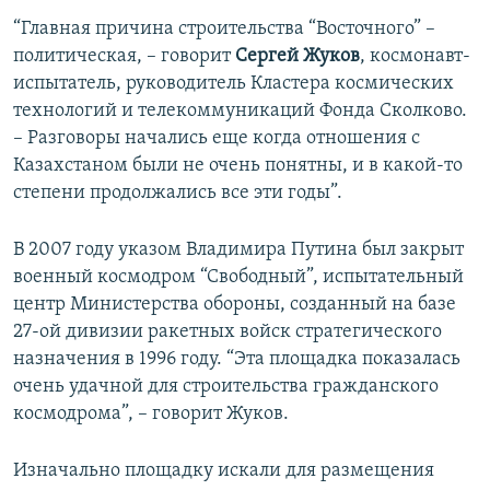
“Главная причина строительства “Восточного” –
политическая, – говорит
Сергей Жуков
, космонавт-
испытатель, руководитель Кластера космических
технологий и телекоммуникаций Фонда Сколково.
– Разговоры начались еще когда отношения с
Казахстаном были не очень понятны, и в какой-то
степени продолжались все эти годы”.
В 2007 году указом Владимира Путина был закрыт
военный космодром “Свободный”, испытательный
центр Министерства обороны, созданный на базе
27-ой дивизии ракетных войск стратегического
назначения в 1996 году. “Эта площадка показалась
очень удачной для строительства гражданского
космодрома”, – говорит Жуков.
Изначально площадку искали для размещения