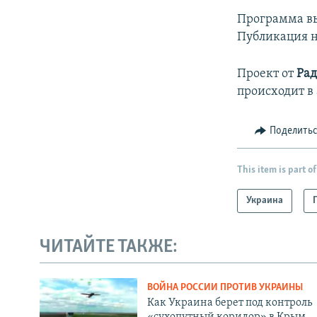
Программа вых
Публикация н
Проект от
Рад
происходит в
Поделить
This item is part of
Украина
ЧИТАЙТЕ ТАКЖЕ:
ВОЙНА РОССИИ ПРОТИВ УКРАИНЫ
Как Украина берет под контроль
«сухопутный коридор» в Крым