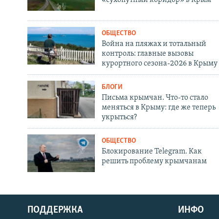
ОБЩЕСТВО
Война на пляжах и тотальный
контроль: главные вызовы
курортного сезона-2026 в Крыму
БЛОГИ
Письма крымчан. Что-то стало
меняться в Крыму: где же теперь
укрыться?
ОБЩЕСТВО
Блокирование Telegram. Как
решить проблему крымчанам
ПОДДЕРЖКА
ИНФО