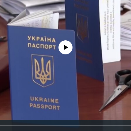
No media source currently available