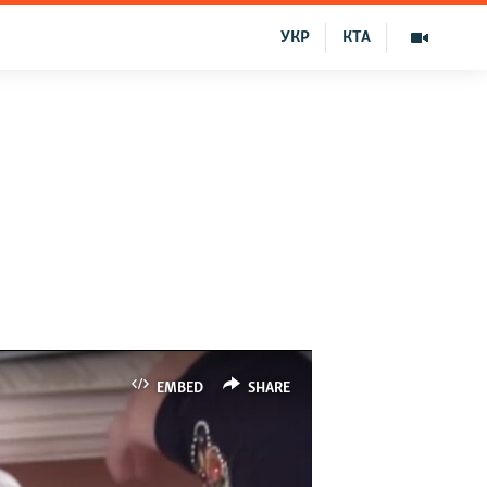
УКР
КТА
EMBED
SHARE