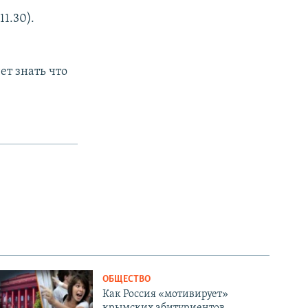
11.30).
ет знать что
ОБЩЕСТВО
Как Россия «мотивирует»
крымских абитуриентов