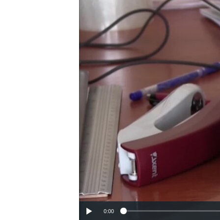
ПОБЕДИТЕЛЕЙ НЕ СУДЯТ?
КРЫМ.НЕПОКОРЕННЫЙ
ELIFBE
УКРАИНСКАЯ ПРОБЛЕМА КРЫМА
0:00