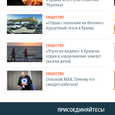
Украины
ОБЩЕСТВО
«Отдых с талонами на бензин»:
курортный сезон в Крыму
ОБЩЕСТВО
«Угроз не видим»: в Крым на
отдых и оздоровление завезут
тысячи детей
ОБЩЕСТВО
Опасный MAX. Почему его
следует избегать?
ПРИСОЕДИНЯЙТЕСЬ!