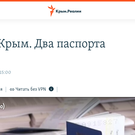
Крым. Два паспорта
 15:00
ся
Читать без VPN
о)