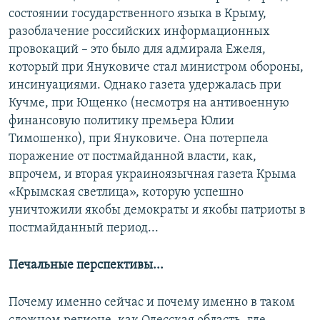
состоянии государственного языка в Крыму,
разоблачение российских информационных
провокаций – это было для адмирала Ежеля,
который при Януковиче стал министром обороны,
инсинуациями. Однако газета удержалась при
Кучме, при Ющенко (несмотря на антивоенную
финансовую политику премьера Юлии
Тимошенко), при Януковиче. Она потерпела
поражение от постмайданной власти, как,
впрочем, и вторая украиноязычная газета Крыма
«Крымская светлица», которую успешно
уничтожили якобы демократы и якобы патриоты в
постмайданный период...
Печальные перспективы...
Почему именно сейчас и почему именно в таком