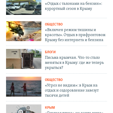
«Отдых с талонами на бензин»:
курортный сезон в Крыму
ОБЩЕСТВО
«Включен режим тишины и
красоты». Отдых в прифронтовом
Крыму без интернета и бензина
БЛОГИ
Письма крымчан. Что-то стало
меняться в Крыму: где же теперь
укрыться?
ОБЩЕСТВО
«Угроз не видим»: в Крым на
отдых и оздоровление завезут
тысячи детей
КРЫМ