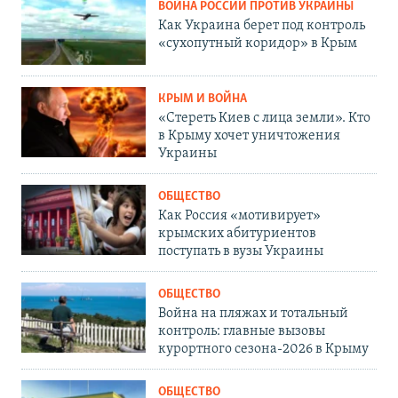
ВОЙНА РОССИИ ПРОТИВ УКРАИНЫ
Как Украина берет под контроль
«сухопутный коридор» в Крым
КРЫМ И ВОЙНА
«Стереть Киев с лица земли». Кто
в Крыму хочет уничтожения
Украины
ОБЩЕСТВО
Как Россия «мотивирует»
крымских абитуриентов
поступать в вузы Украины
ОБЩЕСТВО
Война на пляжах и тотальный
контроль: главные вызовы
курортного сезона-2026 в Крыму
ОБЩЕСТВО