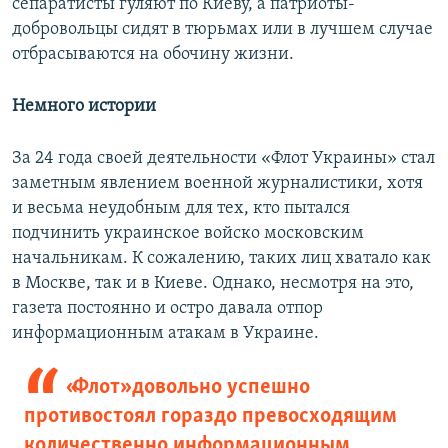
сепаратисты гуляют по Киеву, а патриоты-
добровольцы сидят в тюрьмах или в лучшем случае
отбрасываются на обочину жизни.
Немного истории
За 24 года своей деятельности «Флот Украины» стал
заметным явлением военной журналистики, хотя
и весьма неудобным для тех, кто пытался
подчинить украинское войско московским
начальникам. К сожалению, таких лиц хватало как
в Москве, так и в Киеве. Однако, несмотря на это,
газета постоянно и остро давала отпор
информационным атакам в Украине.
«Флот» довольно успешно
противостоял гораздо превосходящим
количественно информационным