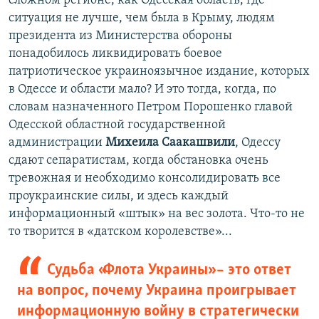
сложном регионе, как Одесская область, где
ситуация не лучше, чем была в Крыму, людям
президента из Министерства обороны
понадобилось ликвидировать боевое
патриотическое украиноязычное издание, которых
в Одессе и области мало? И это тогда, когда, по
словам назначенного Петром Порошенко главой
Одесской областной государственной
администрации
Михеила Саакашвили
, Одессу
сдают сепаратистам, когда обстановка очень
тревожная и необходимо консолидировать все
проукраинские силы, и здесь каждый
информационный «штык» на вес золота. Что-то не
то творится в «датском королевстве»...
Судьба «Флота Украины» – это ответ
на вопрос, почему Украина проигрывает
информационную войну в стратегически