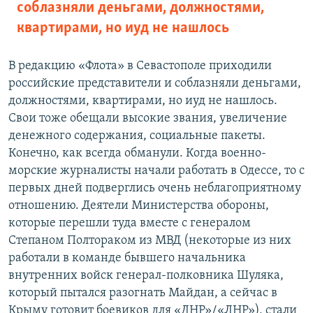
соблазняли деньгами, должностями,
квартирами, но иуд не нашлось
В редакцию «Флота» в Севастополе приходили
российские представители и соблазняли деньгами,
должностями, квартирами, но иуд не нашлось.
Свои тоже обещали высокие звания, увеличение
денежного содержания, социальные пакеты.
Конечно, как всегда обманули. Когда военно-
морские журналисты начали работать в Одессе, то с
первых дней подверглись очень неблагоприятному
отношению. Деятели Министерства обороны,
которые перешли туда вместе с генералом
Степаном Полтораком из МВД (некоторые из них
работали в команде бывшего начальника
внутренних войск генерал-полковника Шуляка,
который пытался разогнать Майдан, а сейчас в
Крыму готовит боевиков для «ДНР»/«ЛНР»), стали