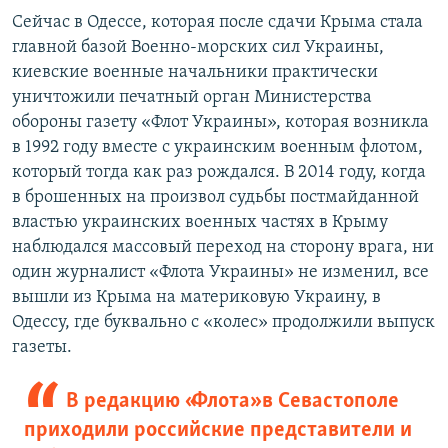
Сейчас в Одессе, которая после сдачи Крыма стала
главной базой Военно-морских сил Украины,
киевские военные начальники практически
уничтожили печатный орган Министерства
обороны газету «Флот Украины», которая возникла
в 1992 году вместе с украинским военным флотом,
который тогда как раз рождался. В 2014 году, когда
в брошенных на произвол судьбы постмайданной
властью украинских военных частях в Крыму
наблюдался массовый переход на сторону врага, ни
один журналист «Флота Украины» не изменил, все
вышли из Крыма на материковую Украину, в
Одессу, где буквально с «колес» продолжили выпуск
газеты.
В редакцию «Флота» в Севастополе
приходили российские представители и