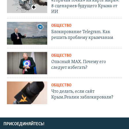
«Горячая точка» на карте мира».
8 сценариев будущего Крыма от
ИИ
ОБЩЕСТВО
Блокирование Telegram. Как
решить проблему крымчанам
ОБЩЕСТВО
Опасный MAX. Почему его
следует избегать?
ОБЩЕСТВО
Что делать, если сайт
Крым.Реалии заблокировали?
ПРИСОЕДИНЯЙТЕСЬ!