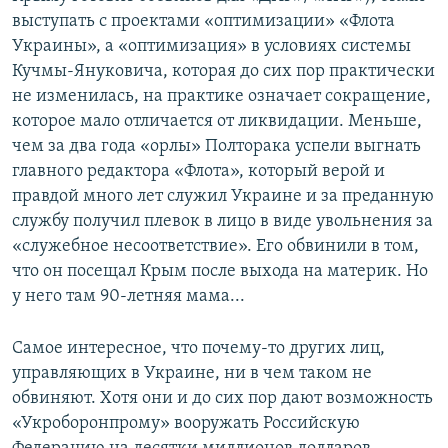
выступать с проектами «оптимизации» «Флота
Украины», а «оптимизация» в условиях системы
Кучмы-Януковича, которая до сих пор практически
не изменилась, на практике означает сокращение,
которое мало отличается от ликвидации. Меньше,
чем за два года «орлы» Полторака успели выгнать
главного редактора «Флота», который верой и
правдой много лет служил Украине и за преданную
службу получил плевок в лицо в виде увольнения за
«служебное несоответствие». Его обвинили в том,
что он посещал Крым после выхода на материк. Но
у него там 90-летняя мама...
Самое интересное, что почему-то других лиц,
управляющих в Украине, ни в чем таком не
обвиняют. Хотя они и до сих пор дают возможность
«Укроборонпрому» вооружать Российскую