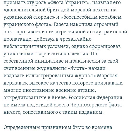
признать эту роль «Флота Украины», называя его
«дополнительной бригадой морской пехоты на
украинской стороне» и «боеспособным кораблем
украинского флота». Газета накопила огромный
опыт противостояния агрессивной антиукраинской
пропаганде, действуя в чрезвычайно
неблагоприятных условиях, однако сформировав
уникальный творческий коллектив. По
собственной инициативе и практически за свой
счет военные журналисты «Флота» начали
издавать иллюстрированный журнал «Морская
держава», высокое качество которого признавали
многие иностранные военные атташе,
аккредитованные в Киеве. Российская Федерация
не имела под эгидой своего Черноморского флота
ничего, сопоставимого с таким изданием.
Определенным признанием было во времена