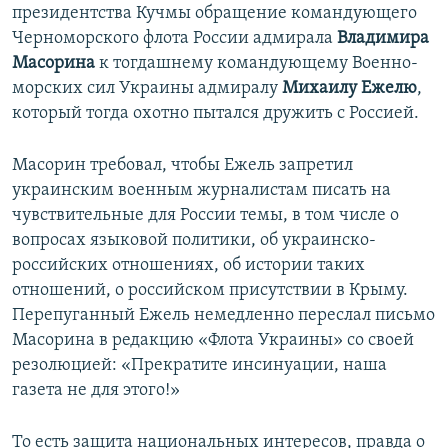
президентства Кучмы обращение командующего
Черноморского флота России адмирала
Владимира
Масорина
к тогдашнему командующему Военно-
морских сил Украины адмиралу
Михаилу Ежелю
,
который тогда охотно пытался дружить с Россией.
Масорин требовал, чтобы Ежель запретил
украинским военным журналистам писать на
чувствительные для России темы, в том числе о
вопросах языковой политики, об украинско-
российских отношениях, об истории таких
отношений, о российском присутствии в Крыму.
Перепуганный Ежель немедленно переслал письмо
Масорина в редакцию «Флота Украины» со своей
резолюцией: «Прекратите инсинуации, наша
газета не для этого!»
То есть защита национальных интересов, правда о