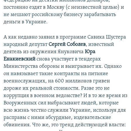
Федерацию на десятки миллионов долларов,
постоянно ездят в Москву (с неизвестной целью) и
не мешают российскому бизнесу зарабатывать
деньги в Украине.
А как недавно заявил в программе Савика Шустера
народный депутат
Сергей Соболев
, известный
деятель из окружения Януковича
Юра
Енакиевский
снова участвует в тендерах
Министерства обороны и выигрывает их. Однако
он навязывает такие контракты на питание
военнослужащих, на 600 миллионов гривен
дороже их реальной стоимости. Разве это не
коррупция в военном ведомстве? И в то же время из
Вооруженных сил выбрасывают людей, которые
всю жизнь честно служили Украине, используя для
расправы с ними абсурдные, издевательские
обвинения. Что же, это тренд действующей власти: