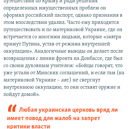
путешествий по Крыму и ради решения
определенных имущественных проблем он
оформил российский паспорт, однако признания в
этом впоследствии удалил. Часто ему приходится
путешествовать и по материковой Украине, где он
встречается со многими людьми, которые «завтра
примут Путина, устав от режима внутренней
оккупации». Аналогичные выводы он делает после
возвращения с линии фронта на Донбассе, где был
со своим духовным учителем: «Бойцы говорят, что
уже устали от Минских соглашений, и если там (на
материковой Украине –
авт.
) не свергнут
внутреннюю оккупацию, то они оставят оружие и
пойдут домой».
Любая украинская церковь вряд ли
имеет повод для жалоб на запрет
критики власти