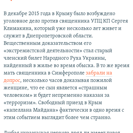
В декабре 2015 года в Крыму было возбуждено
уголовное дело против священника УПЦ КП Сергея
Климакина, который уже несколько лет живет и
служит в Днепропетровской области.
Вещественным доказательством его
«экстремистской деятельности» стал старый
членский билет Народного Руха Украины,
найденный в жилье во время обыска. В то же время
мать священника в Симферополе
забрали на
допрос
, несколько часов доказывая пожилой
женщине, что ее сын является «страшным
человеком» и будет непременно наказан за
«терроризм». Свободный приезд в Крым
«капеллана Майдана» фактически в одно время с
этим событием выглядит более чем странно.