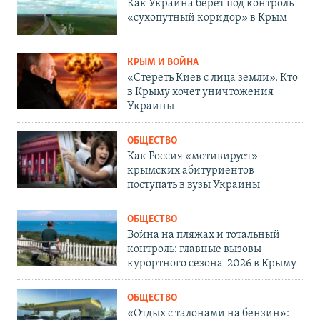
Как Украина берет под контроль
«сухопутный коридор» в Крым
КРЫМ И ВОЙНА
«Стереть Киев с лица земли». Кто
в Крыму хочет уничтожения
Украины
ОБЩЕСТВО
Как Россия «мотивирует»
крымских абитуриентов
поступать в вузы Украины
ОБЩЕСТВО
Война на пляжах и тотальный
контроль: главные вызовы
курортного сезона-2026 в Крыму
ОБЩЕСТВО
«Отдых с талонами на бензин»: