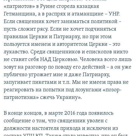
«патриотов» в Руине сгорела казацкая
Гетманщина, а в распрях и атаманщине –​ УНР.
Если священник хочет заниматься политикой –​
пусть сложит рясу. Если не хочет подчиняться
правилам Церкви и Патриарху, но при этом
пользуется именем и авторитетом Церкви –​ это
лукавство. Среди священников и епископов никто
не ставит себя НАД Церковью. Человека всего лишь
зовут на разговор по поводу его действий –​ а он уже
публично угрожает мне и даже Патриарху,
запугивает пикетами и т.п. Мы не имеем права не
реагировать на попытки под лозунгами «позор-
патриотизма» сжечь Украину».
В конце концов, в марте 2016 года появилось
сообщение о том, что священник уволен с
должности настоятеля прихода и исключен из