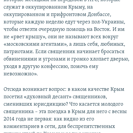
служат в оккупированном Крыму, на
оккупированном и прифронтовом Донбассе,
которые каждую неделю едут через пол-Украины,
чтобы отвезти очередную помощь на Восток. И им
не «рвет крышу», они не называют всех вокруг
«московскими агентами», а лишь себя, любимых,
патриотами. Если священник начинает бросаться
обвинениями и угрозами и громко хлопает дверью,
уходя в другую конфессию, помочь ему
невозможно».
Отсюда возникает вопрос: в каком качестве Крым
посетил «духовный десант» священников,
сменивших юрисдикцию? Что касается молодого
священника – эта поездка в Крым для него с весны
2014 года не первая: как видно из его
комментариев в сети, для беспрепятственных