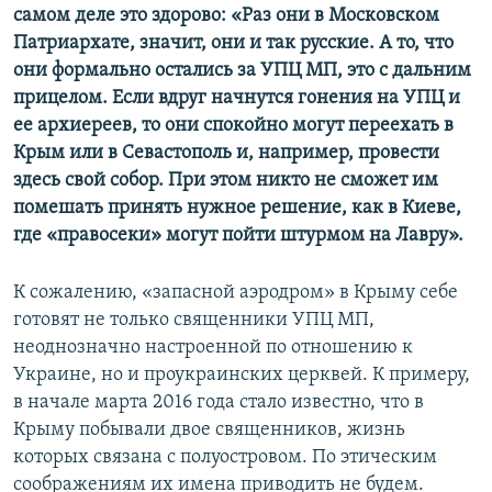
самом деле это здорово: «Раз они в Московском
Патриархате, значит, они и так русские. А то, что
они формально остались за УПЦ МП, это с дальним
прицелом. Если вдруг начнутся гонения на УПЦ и
ее архиереев, то они спокойно могут переехать в
Крым или в Севастополь и, например, провести
здесь свой собор. При этом никто не сможет им
помешать принять нужное решение, как в Киеве,
где «правосеки» могут пойти штурмом на Лавру».
К сожалению, «запасной аэродром» в Крыму себе
готовят не только священники УПЦ МП,
неоднозначно настроенной по отношению к
Украине, но и проукраинских церквей. К примеру,
в начале марта 2016 года стало известно, что в
Крыму побывали двое священников, жизнь
которых связана с полуостровом. По этическим
соображениям их имена приводить не будем.