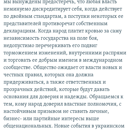
мы вынуждены предостеречь, что любая власть
неминуемо дискредитирует себя, когда действует
по двойным стандартам, а поступки некоторых ее
представителей противоречат собственным
декларациям. Когда народ платит кровью за саму
независимость государства на поле боя,
недопустимо перечеркивать его подвиг
торможением изменений, внутренними распрями
и торговать ее добрым именем в международном
сообществе. Общество ожидает от власти новых и
честных правил, которых она должна
придерживаться, а также ответственных и
прозрачных действий, которые будут давать
основания для доверия и надежды. Обращаемся к
тем, кому народ доверил властные полномочия, с
настойчивым призывом не ставить личные,
бизнес- или партийные интересы выше
общенациональных. Новые события в украинском