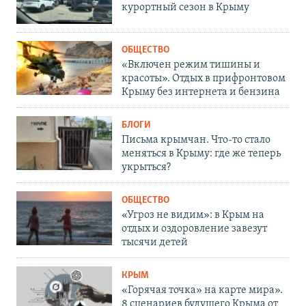
курортный сезон в Крыму
ОБЩЕСТВО
«Включен режим тишины и
красоты». Отдых в прифронтовом
Крыму без интернета и бензина
БЛОГИ
Письма крымчан. Что-то стало
меняться в Крыму: где же теперь
укрыться?
ОБЩЕСТВО
«Угроз не видим»: в Крым на
отдых и оздоровление завезут
тысячи детей
КРЫМ
«Горячая точка» на карте мира».
8 сценариев будущего Крыма от