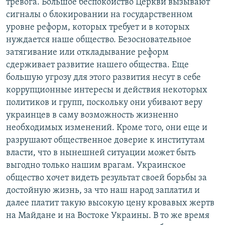
тревога. Большое беспокойство Церкви вызывают
сигналы о блокировании на государственном
уровне реформ, которых требует и в которых
нуждается наше общество. Безосновательное
затягивание или откладывание реформ
сдерживает развитие нашего общества. Еще
большую угрозу для этого развития несут в себе
коррупционные интересы и действия некоторых
политиков и групп, поскольку они убивают веру
украинцев в саму возможность жизненно
необходимых изменений. Кроме того, они еще и
разрушают общественное доверие к институтам
власти, что в нынешней ситуации может быть
выгодно только нашим врагам. Украинское
общество хочет видеть результат своей борьбы за
достойную жизнь, за что наш народ заплатил и
далее платит такую высокую цену кровавых жертв
на Майдане и на Востоке Украины. В то же время