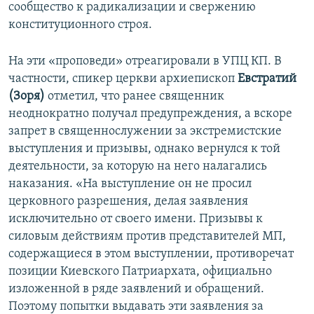
сообщество к радикализации и свержению
конституционного строя.
На эти «проповеди» отреагировали в УПЦ КП. В
частности, спикер церкви архиепископ
Евстратий
(Зоря)
отметил, что ранее священник
неоднократно получал предупреждения, а вскоре
запрет в священнослужении за экстремистские
выступления и призывы, однако вернулся к той
деятельности, за которую на него налагались
наказания. «На выступление он не просил
церковного разрешения, делая заявления
исключительно от своего имени. Призывы к
силовым действиям против представителей МП,
содержащиеся в этом выступлении, противоречат
позиции Киевского Патриархата, официально
изложенной в ряде заявлений и обращений.
Поэтому попытки выдавать эти заявления за