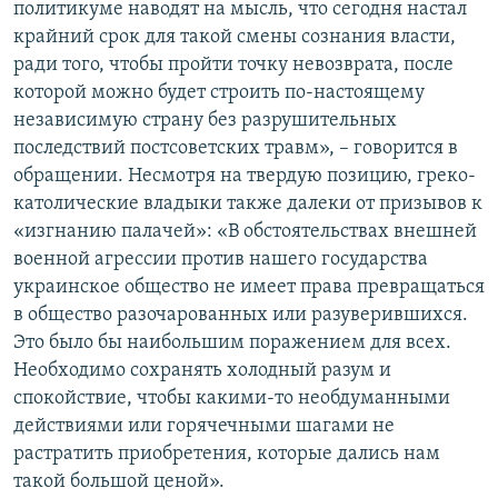
политикуме наводят на мысль, что сегодня настал
крайний срок для такой смены сознания власти,
ради того, чтобы пройти точку невозврата, после
которой можно будет строить по-настоящему
независимую страну без разрушительных
последствий постсоветских травм», – говорится в
обращении. Несмотря на твердую позицию, греко-
католические владыки также далеки от призывов к
«изгнанию палачей»: «В обстоятельствах внешней
военной агрессии против нашего государства
украинское общество не имеет права превращаться
в общество разочарованных или разуверившихся.
Это было бы наибольшим поражением для всех.
Необходимо сохранять холодный разум и
спокойствие, чтобы какими-то необдуманными
действиями или горячечными шагами не
растратить приобретения, которые дались нам
такой большой ценой».