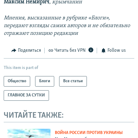
Максим Немирич
,
крымчанин
Мнения, высказанные в рубрике «Блоги»,
передают взгляды самих авторов и не обязательно
отражают позицию редакции
Поделиться
Читать без VPN
Follow us
This item is part of
Общество
Блоги
Все статьи
ГЛАВНОЕ ЗА СУТКИ
ЧИТАЙТЕ ТАКЖЕ:
ВОЙНА РОССИИ ПРОТИВ УКРАИНЫ