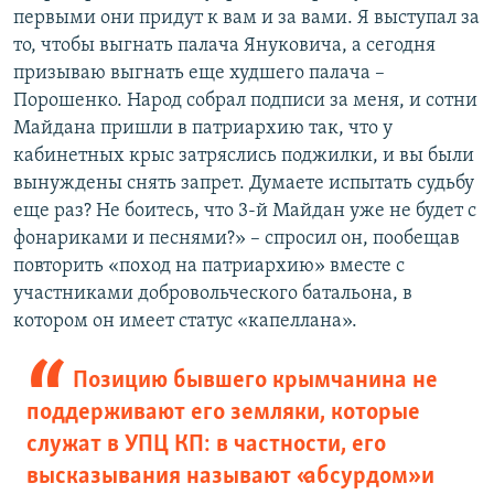
первыми они придут к вам и за вами. Я выступал за
то, чтобы выгнать палача Януковича, а сегодня
призываю выгнать еще худшего палача –​
Порошенко. Народ собрал подписи за меня, и сотни
Майдана пришли в патриархию так, что у
кабинетных крыс затряслись поджилки, и вы были
вынуждены снять запрет. Думаете испытать судьбу
еще раз? Не боитесь, что 3-й Майдан уже не будет с
фонариками и песнями?» – спросил он, пообещав
повторить «поход на патриархию» вместе с
участниками добровольческого батальона, в
котором он имеет статус «капеллана».
Позицию бывшего крымчанина не
поддерживают его земляки, которые
служат в УПЦ КП: в частности, его
высказывания называют «абсурдом» и