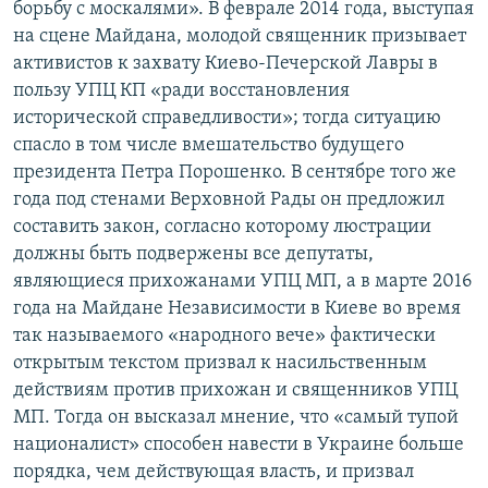
борьбу с москалями». В феврале 2014 года, выступая
на сцене Майдана, молодой священник призывает
активистов к захвату Киево-Печерской Лавры в
пользу УПЦ КП «ради восстановления
исторической справедливости»; тогда ситуацию
спасло в том числе вмешательство будущего
президента Петра Порошенко. В сентябре того же
года под стенами Верховной Рады он предложил
составить закон, согласно которому люстрации
должны быть подвержены все депутаты,
являющиеся прихожанами УПЦ МП, а в марте 2016
года на Майдане Независимости в Киеве во время
так называемого «народного вече» фактически
открытым текстом призвал к насильственным
действиям против прихожан и священников УПЦ
МП. Тогда он высказал мнение, что «самый тупой
националист» способен навести в Украине больше
порядка, чем действующая власть, и призвал