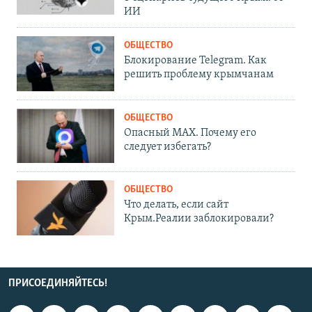
ИИ
ОБЩЕСТВО
Блокирование Telegram. Как
решить проблему крымчанам
ОБЩЕСТВО
Опасный MAX. Почему его
следует избегать?
ОБЩЕСТВО
Что делать, если сайт
Крым.Реалии заблокировали?
ПРИСОЕДИНЯЙТЕСЬ!