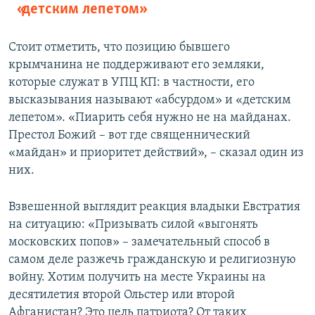
«детским лепетом»
Стоит отметить, что позицию бывшего
крымчанина не поддерживают его земляки,
которые служат в УПЦ КП: в частности, его
высказывания называют «абсурдом» и «детским
лепетом». «Пиарить себя нужно не на майданах.
Престол Божий –​ вот где священнический
«майдан» и приоритет действий», – сказал один из
них.
Взвешенной выглядит реакция владыки Евстратия
на ситуацию: «Призывать силой «выгонять
московских попов» –​ замечательный способ в
самом деле разжечь гражданскую и религиозную
войну. Хотим получить на месте Украины на
десятилетия второй Ольстер или второй
Афганистан? Это цель патриота? От таких