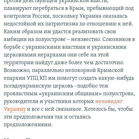
против действующей украинской власти,
планируют перебраться в Крым, пребывающий под
контролем России, поскольку Украина оказалась
недостойной их патриотизма по отношению к ней.
Каким образом им удастся реализовать свои
амбиции на полуострове – неизвестно. Союзников в
борьбе с украинскими властями и украинскими
церковными иерархами они себе на этой
территории найдут даже более чем достаточно.
Возможно, параллельно непокорной Крымской
епархии УПЦ КП им помогут создать какую-нибудь
псевдоукраинскую церковь –подобно тем
провластным «украинским общинам» полуострова,
руководители и участники которых
ненавидят
Украину
и все с ней связанное. Хотелось бы, чтобы
эти предположения так и остались
предположениями.