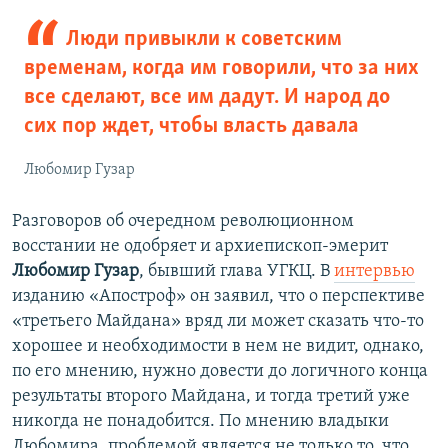
Люди привыкли к советским
временам, когда им говорили, что за них
все сделают, все им дадут. И народ до
сих пор ждет, чтобы власть давала
Любомир Гузар
Разговоров об очередном революционном
восстании не одобряет и архиепископ-эмерит
Любомир Гузар
, бывший глава УГКЦ. В
интервью
изданию «Апостроф» он заявил, что о перспективе
«третьего Майдана» вряд ли может сказать что-то
хорошее и необходимости в нем не видит, однако,
по его мнению, нужно довести до логичного конца
результаты второго Майдана, и тогда третий уже
никогда не понадобится. По мнению владыки
Любомира, проблемой является не только то, что