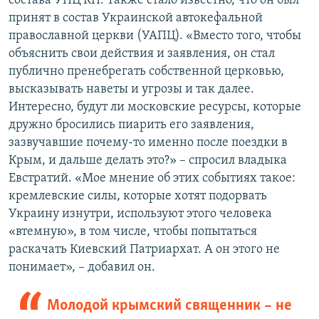
состава УПЦ КП. Также стало известно, что он был
принят в состав Украинской автокефальной
православной церкви (УАПЦ). «Вместо того, чтобы
объяснить свои действия и заявления, он стал
публично пренебрегать собственной церковью,
высказывать наветы и угрозы и так далее.
Интересно, будут ли московские ресурсы, которые
дружно бросились пиарить его заявления,
зазвучавшие почему-то именно после поездки в
Крым, и дальше делать это?» – спросил владыка
Евстратий. «Мое мнение об этих событиях такое:
кремлевские силы, которые хотят подорвать
Украину изнутри, используют этого человека
«втемную», в том числе, чтобы попытаться
раскачать Киевский Патриархат. А он этого не
понимает», – добавил он.
Молодой крымский священник – не