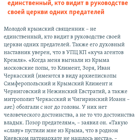
единственный, кто видит в руководстве
своей церкви одних предателей
Молодой крымский священник – не
единственный, кто видит в руководстве своей
церкви одних предателей. Также его духовный
наставник уверен, что в УПЦ КП «куча агентов
Кремля». «Когда меня выгнали из Крыма
московские попы, то Климент, Зоря, Иван
Черкасский (имеются в виду архиепископы
Симферопольский и Крымский Климент и
Черниговский и Нежинский Евстратий, а также
митрополит Черкасский и Чигиринский Иоанн –​
авт.
) оболгали с ног до головы. У них нет
человеческого достоинства, а не то что достоинства
владык. Позор предателям», – заявил он. «Такую
«славу» пустили мне из Крыма, что в родном
Киевском патриархате не нашлось места», –