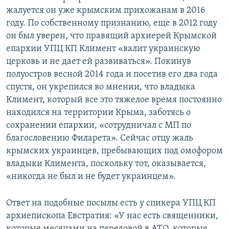
жалуется он уже крымским прихожанам в 2016
году. По собственному признанию, еще в 2012 году
он был уверен, что правящий архиерей Крымской
епархии УПЦ КП Климент «валит украинскую
церковь и не дает ей развиваться». Покинув
полуостров весной 2014 года и посетив его два года
спустя, он укрепился во мнении, что владыка
Климент, который все это тяжелое время постоянно
находился на территории Крыма, заботясь о
сохранении епархии, «сотрудничал с МП по
благословению Филарета». Сейчас отцу жаль
крымских украинцев, пребывающих под омофором
владыки Климента, поскольку тот, оказывается,
«никогда не был и не будет украинцем».
Ответ на подобные посылы есть у спикера УПЦ КП
архиепископа Евстратия: «У нас есть священники,
которые месяцами на передовой в АТО, которые