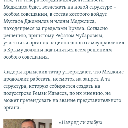
том, что теперь координация деятельности
Меджлиса будет возлежать на новой структуре –
особом совещании, в состав которого войдут
Мустафа Джемилев и члены Меджлиса,
находящиеся за пределами Крыма. Согласно
решению, принятому Рефатом Чубаровым,
участники органов национального самоуправления
в Крыму должны подчиняться всем решениям
особого совещания.
Лидеры крымских татар утверждают, что Меджлис
продолжит работать, несмотря на запрет. А та
структура, которую собирается создать на
полуострове Ремзи Ильясов, по их мнению, не
может претендовать на звание представительного
органа.
«Навряд ли любую