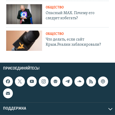
ОБЩЕСТВО
Опасный MAX. Почему его
следует избегать?
ОБЩЕСТВО
Что делать, если сайт
Крым.Реалии заблокировали?
ПРИСОЕДИНЯЙТЕСЬ!
ПОДДЕРЖКА