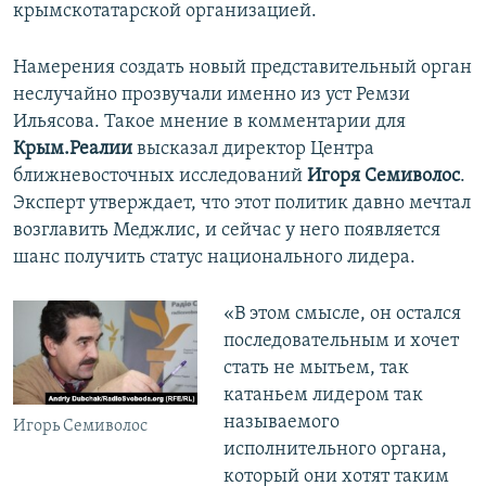
крымскотатарской организацией.
Намерения создать новый представительный орган
неслучайно прозвучали именно из уст Ремзи
Ильясова. Такое мнение в комментарии для
Крым.Реалии
высказал директор Центра
ближневосточных исследований
Игоря Семиволос
.
Эксперт утверждает, что этот политик давно мечтал
возглавить Меджлис, и сейчас у него появляется
шанс получить статус национального лидера.
«В этом смысле, он остался
последовательным и хочет
стать не мытьем, так
катаньем лидером так
называемого
Игорь Семиволос
исполнительного органа,
который они хотят таким