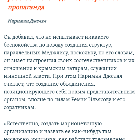
пропаганда
Нариман Джелял
Он добавил, что не испытывает никакого
беспокойства по поводу создания структур,
параллельных Меджлису, поскольку, по его словам,
он знает настроения своих соотечественников и их
отношение к крымским татарам, служащих
нынешней власти. При этом Нариман Джелял
считает, что создание объединения,
позиционирующего себя новым представительным
органом, вполне по силам Ремзи Ильясову и его
соратникам.
«Естественно, создать марионеточную
организацию и назвать ее как-нибудь там
несложно, учитывая, как работает телевидение,