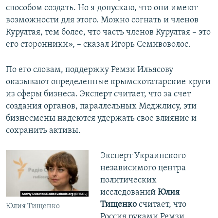
способом создать. Но я допускаю, что они имеют
возможности для этого. Можно согнать и членов
Курултая, тем более, что часть членов Курултая – это
его сторонники», – сказал Игорь Семивоволос.
По его словам, поддержку Ремзи Ильясову
оказывают определенные крымскотатарские круги
из сферы бизнеса. Эксперт считает, что за счет
создания органов, параллельных Меджлису, эти
бизнесмены надеются удержать свое влияние и
сохранить активы.
Эксперт Украинского
независимого центра
политических
исследований
Юлия
Тищенко
считает, что
Юлия Тищенко
Россия руками Ремзи