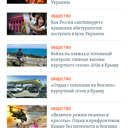
Украины
ОБЩЕСТВО
Как Россия «мотивирует»
крымских абитуриентов
поступать в вузы Украины
ОБЩЕСТВО
Война на пляжах и тотальный
контроль: главные вызовы
курортного сезона-2026 в Крыму
ОБЩЕСТВО
«Отдых с талонами на бензин»:
курортный сезон в Крыму
ОБЩЕСТВО
«Включен режим тишины и
красоты». Отдых в прифронтовом
Крыму без интернета и бензина