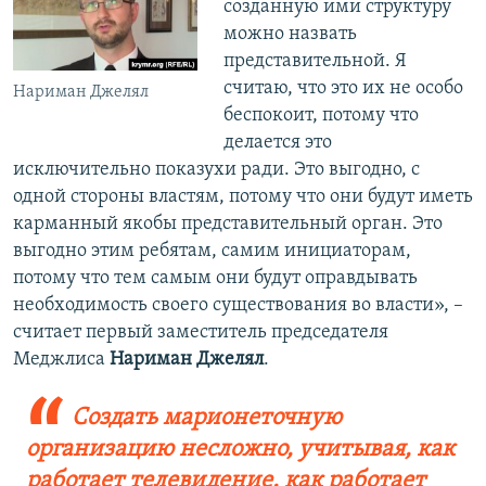
созданную ими структуру
можно назвать
представительной. Я
считаю, что это их не особо
Нариман Джелял
беспокоит, потому что
делается это
исключительно показухи ради. Это выгодно, с
одной стороны властям, потому что они будут иметь
карманный якобы представительный орган. Это
выгодно этим ребятам, самим инициаторам,
потому что тем самым они будут оправдывать
необходимость своего существования во власти», –
считает первый заместитель председателя
Меджлиса
Нариман Джелял
.
Создать марионеточную
организацию несложно, учитывая, как
работает телевидение, как работает