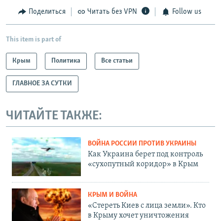
Поделиться
Читать без VPN
Follow us
This item is part of
Крым
Политика
Все статьи
ГЛАВНОЕ ЗА СУТКИ
ЧИТАЙТЕ ТАКЖЕ:
ВОЙНА РОССИИ ПРОТИВ УКРАИНЫ
Как Украина берет под контроль
«сухопутный коридор» в Крым
КРЫМ И ВОЙНА
«Стереть Киев с лица земли». Кто
в Крыму хочет уничтожения