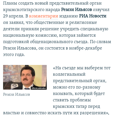
Планы создать новый представительный орган
крымскотатарского народа
Ремзи Ильясов
озвучил
29 апреля. В
комментарии
изданию
РИА Новости
он заявил, что общественные и религиозные
деятели приняли решение учредить специальную
национальную комиссию, которая займется
подготовкой общенационального съезда. По словам
Ремзи Ильясова, он состоится в ноябре-декабре
этого года.
«На съезде мы выберем тот
коллегиальный
представительный орган,
можно его по-разному
называть, который будет
Ремзи Ильясов
ставить проблемы
крымских татар перед
властью и совместно искать пути их разрешения»,