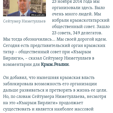
23 ноября 2014 года мы
организовали здесь. Было
очень много людей. Мы
избрали крымскотатарский
Сейтумер Ниметуллаев
общественный совет. Зашло
23 совета, 349 делегатов.
Мы тогда обозначились... Мы своей дорогой идем.
Сегодня есть представительский орган крымских
татар – общественный совет при «Къырым
Бирлиги», – сказал Сейтумер Ниметуллаев в
комментарии для
Крым.Реалии
.
Он добавил, что нынешняя крымская власть
заблокировала возможность его организации
дальше развиваться и претворять в жизнь ее цели.
Но, по словам Сейтумера Ниметуллаева, несмотря
на это «Къырым Бирлиги» продолжает
существовать и является наиболее массовой