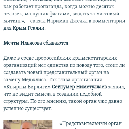
как работает пропаганда, когда можно десяток
человек, машущих флагами, выдать за массовый
митинг», – сказал Нариман Джелял в комментарии
для
Крым.Реалии
.
Мечты Ильясова сбываются
Даже в среде пророссийских крымскотатарских
ораганизаций нет единства по поводу того, стоит ли
создавать новый представительный орган на
замену Меджлиса. Так глава организации
«Къырым Бирлиги»
Сейтумер Ниметуллаев
заявил,
что не видит смысла в создании подобной
структуры. По его мнению, такой орган уже давно
успешно существует.
«Представительный орган