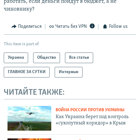
работать, если деньги пойдут в бюджет, а не
чиновнику?
Поделиться
Читать без VPN
Follow us
This item is part of
Украина
Общество
Все статьи
ГЛАВНОЕ ЗА СУТКИ
Интервью
ЧИТАЙТЕ ТАКЖЕ:
ВОЙНА РОССИИ ПРОТИВ УКРАИНЫ
Как Украина берет под контроль
«сухопутный коридор» в Крым