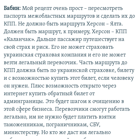
Бабин:
Мой рецепт очень прост – пересмотреть
паспорта межобластных маршрутов и сделать их до
КПП. Не должно быть маршрута Херсон – Ялта.
Должен быть маршрут, к примеру, Херсон – КПП
«Каланчак». Дальше пассажир путешествует на
свой страх и риск. Его не может страховать
украинская страховая компания и его не может
везти легальный перевозчик. Часть маршрута до
КПП должна быть по украинской страховке, билету
и с возможностью купить этот билет, если человеку
он нужен. Плюс возможность открыто через
интернет купить обратный билет от
админграницы. Это будет шагом к очищению в
этой сфере бизнеса. Перевозчики смогут работать
легально, им не нужно будет платить взятки
таможенникам, пограничникам, СБУ,
министерству. Но кто же даст им легально