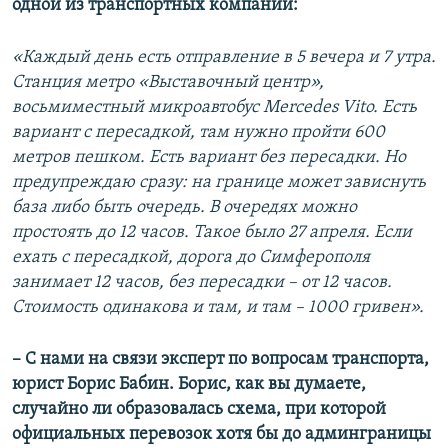
одной из транспортных компаний:
«Каждый день есть отправление в 5 вечера и 7 утра.
Станция метро «Выставочный центр»,
восьмиместный микроавтобус Mercedes Vito. Есть
вариант с пересадкой, там нужно пройти 600
метров пешком. Есть вариант без пересадки. Но
предупреждаю сразу: на границе может зависнуть
база либо быть очередь. В очередях можно
простоять до 12 часов. Такое было 27 апреля. Если
ехать с пересадкой, дорога до Симферополя
занимает 12 часов, без пересадки – от 12 часов.
Стоимость одинакова и там, и там – 1000 гривен».
– С нами на связи эксперт по вопросам транспорта,
юрист Борис Бабин. Борис, как вы думаете,
случайно ли образовалась схема, при которой
официальных перевозок хотя бы до админграницы