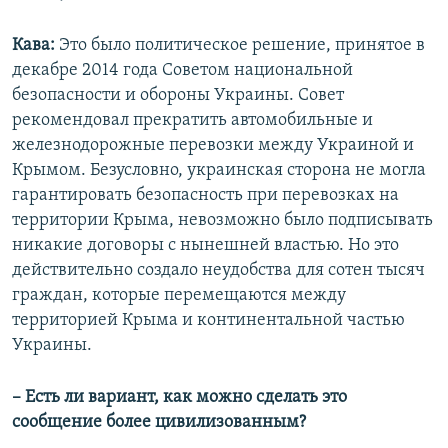
Кава:
Это было политическое решение, принятое в
декабре 2014 года Советом национальной
безопасности и обороны Украины. Совет
рекомендовал прекратить автомобильные и
железнодорожные перевозки между Украиной и
Крымом. Безусловно, украинская сторона не могла
гарантировать безопасность при перевозках на
территории Крыма, невозможно было подписывать
никакие договоры с нынешней властью. Но это
действительно создало неудобства для сотен тысяч
граждан, которые перемещаются между
территорией Крыма и континентальной частью
Украины.
– Есть ли вариант, как можно сделать это
сообщение более цивилизованным?