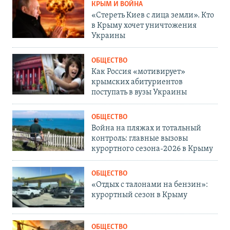
КРЫМ И ВОЙНА
«Стереть Киев с лица земли». Кто
в Крыму хочет уничтожения
Украины
ОБЩЕСТВО
Как Россия «мотивирует»
крымских абитуриентов
поступать в вузы Украины
ОБЩЕСТВО
Война на пляжах и тотальный
контроль: главные вызовы
курортного сезона-2026 в Крыму
ОБЩЕСТВО
«Отдых с талонами на бензин»:
курортный сезон в Крыму
ОБЩЕСТВО