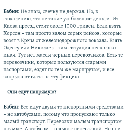
Бабин:
Не знаю, свечку не держал. Но, к
сожалению, это не такие уж большие деньги. Из
Киева проезд стоит около 1000 гривен. Если взять
Херсон – там просто валом серых рейсов, которые
возят в Крым от железнодорожного вокзала. Взять
Одессу или Николаев – там ситуация несколько
иная. Тут нет массы черных перевозчиков. Есть те
перевозчики, которые пользуются старыми
паспортами, ездят по тем же маршрутам, и все
закрывают глаза на эту фикцию.
– Они едут напрямую?
Бабин:
Все идут двумя транспортными средствами
– не автобусами, потому что пропускают только
малый транспорт. Перевозки малым транспортом
прямые. Автобусом – только с пересадкой. Но при