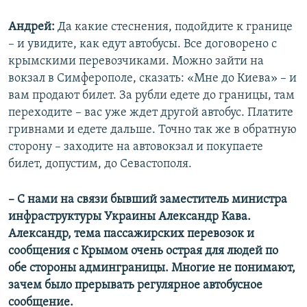
Андрей:
Да какие стеснения, подойдите к границе
– и увидите, как едут автобусы. Все договорено с
крымскими перевозчиками. Можно зайти на
вокзал в Симферополе, сказать: «Мне до Киева» – и
вам продают билет. За рубли едете до границы, там
переходите – вас уже ждет другой автобус. Платите
гривнами и едете дальше. Точно так же в обратную
сторону – заходите на автовокзал и покупаете
билет, допустим, до Севастополя.
– С нами на связи бывший заместитель министра
инфраструктуры Украины Александр Кава.
Александр, тема пассажирских перевозок и
сообщения с Крымом очень острая для людей по
обе стороны админграницы. Многие не понимают,
зачем было прерывать регулярное автобусное
сообщение.