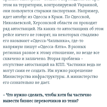
этом на территории, контролируемой Украиной,
они пользуются старыми паспортами. Например,
идет автобус из Одессы в Крым. По Одесской,
Николаевской, Херсонской области он проходит
ряд автостанций. На каких-то автостанциях об этом
рейсе ничего не говорят, на некоторых стыдливо
его называют «Одесса-Чаплынка», где-то
напрямую пишут «Одесса-Ялта». В разных
регионах разное к этому отношение, но везде все
схвачено и заплачено. Вторая проблема –
отсутствие автостанций на КПП. Частники ведь не
могут сами ее создать. Им нужно разрешение
Министерства инфраструктуры. А министерство
его сознательно не дает.
– Что нужно сделать, чтобы хотя бы частично
вывести бизнес перевозчиков из тени?