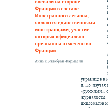
воевали на стороне
Франции в составе
Иностранного легиона,
являются единственными
иностранцами, участие
которых официально
признано и отмечено во
Франции
Анник Билобран-Кармазин
украинцев в 
д. Но, изуча
«русскими», 
журналисты. 
дипломатов и