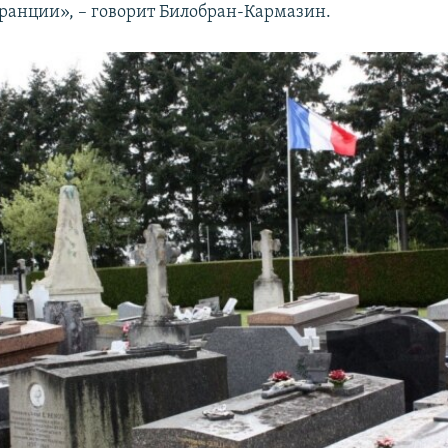
Франции», – говорит Билобран-Кармазин.