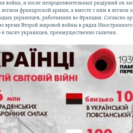
ая война, и после непродолжительных раздумий он зап
легион французской армии, а вместе с ним в легион 
лодых украинцев, работавших во Франции. Согласно 
во время Второй мировой войны в рядах Иностранного
о 6 тысяч украинцев, преимущественно галичан.