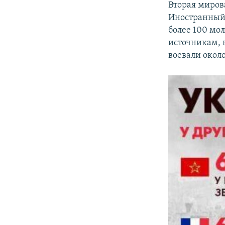
Вторая миров
Иностранный 
более 100 мо
источникам, 
воевали окол