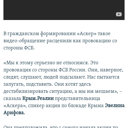
В гражданском формировании «Аскер» такое
видео-обращение расценили как провокацию со
стороны ФСБ.
«Мы к этому серьезно не относимся. Это
провокация со стороны ФСБ России. Они, наверное,
следят, слушают, людей подсылают. Нас пытаются
запугать, подставить. Они хотят здесь
дестабилизировать ситуацию, а мы им мешаем», –
сказала
Крым.Реалии
представительница
«Аскера», спикер акции по блокаде Крыма
Эвелина
Арифова.
Она предположила, что с самого начала акции по