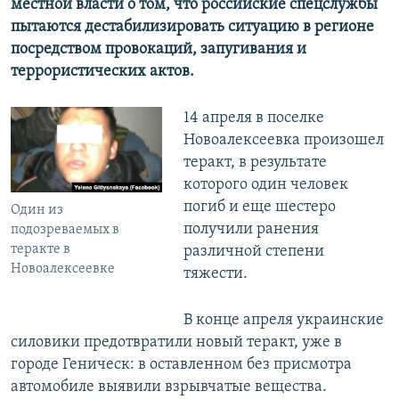
местной власти о том, что российские спецслужбы
пытаются дестабилизировать ситуацию в регионе
посредством провокаций, запугивания и
террористических актов.
14 апреля в поселке
Новоалексеевка произошел
теракт, в результате
которого один человек
погиб и еще шестеро
Один из
получили ранения
подозреваемых в
теракте в
различной степени
Новоалексеевке
тяжести.
В конце апреля украинские
силовики предотвратили новый теракт, уже в
городе Геническ: в оставленном без присмотра
автомобиле выявили взрывчатые вещества.