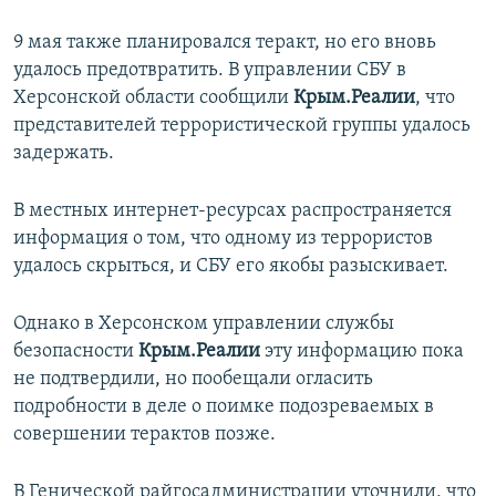
9 мая также планировался теракт, но его вновь
удалось предотвратить. В управлении СБУ в
Херсонской области сообщили
Крым.Реалии
, что
представителей террористической группы удалось
задержать.
В местных интернет-ресурсах распространяется
информация о том, что одному из террористов
удалось скрыться, и СБУ его якобы разыскивает.
Однако в Херсонском управлении службы
безопасности
Крым.Реалии
эту информацию пока
не подтвердили, но пообещали огласить
подробности в деле о поимке подозреваемых в
совершении терактов позже.
В Генической райгосадминистрации уточнили, что