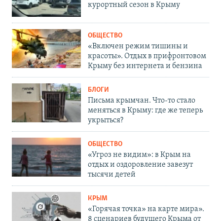
курортный сезон в Крыму
ОБЩЕСТВО
«Включен режим тишины и
красоты». Отдых в прифронтовом
Крыму без интернета и бензина
БЛОГИ
Письма крымчан. Что-то стало
меняться в Крыму: где же теперь
укрыться?
ОБЩЕСТВО
«Угроз не видим»: в Крым на
отдых и оздоровление завезут
тысячи детей
КРЫМ
«Горячая точка» на карте мира».
8 сценариев будущего Крыма от