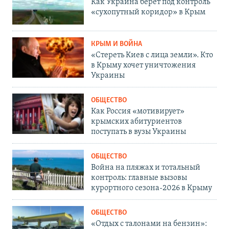
Как Украина берет под контроль
«сухопутный коридор» в Крым
КРЫМ И ВОЙНА
«Стереть Киев с лица земли». Кто
в Крыму хочет уничтожения
Украины
ОБЩЕСТВО
Как Россия «мотивирует»
крымских абитуриентов
поступать в вузы Украины
ОБЩЕСТВО
Война на пляжах и тотальный
контроль: главные вызовы
курортного сезона-2026 в Крыму
ОБЩЕСТВО
«Отдых с талонами на бензин»: