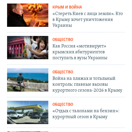
КРЫМ И ВОЙНА
«Стереть Киев с лица земли». Кто
в Крыму хочет уничтожения
Украины
ОБЩЕСТВО
Как Россия «мотивирует»
крымских абитуриентов
поступать в вузы Украины
ОБЩЕСТВО
Война на пляжах и тотальный
контроль: главные вызовы
курортного сезона-2026 в Крыму
ОБЩЕСТВО
«Отдых с талонами на бензин»:
курортный сезон в Крыму