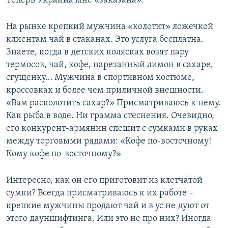
Теперь Украина мне «заказана».
На рынке крепкий мужчина «колотит» ложечкой
клиентам чай в стаканах. Это услуга бесплатна.
Знаете, когда в детских колясках возят пару
термосов, чай, кофе, нарезанный лимон в сахаре,
сгущенку… Мужчина в спортивном костюме,
кроссовках и более чем приличной внешности.
«Вам расколотить сахар?» Присматриваюсь к нему.
Как рыба в воде. Ни грамма стеснения. Очевидно,
его конкурент-армянин спешит с сумками в руках
между торговыми рядами: «Кофе по-восточному!
Кому кофе по-восточному?»
Интересно, как он его приготовит из клетчатой
сумки? Всегда присматриваюсь к их работе –
крепкие мужчины продают чай и в ус не дуют от
этого дауншифтинга. Или это не про них? Иногда