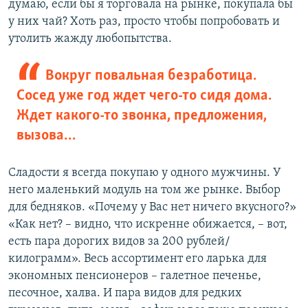
думаю, если бы я торговала на рынке, покупала бы
у них чай? Хоть раз, просто чтобы попробовать и
утолить жажду любопытства.
Вокруг повальная безработица.
Сосед уже год ждет чего-то сидя дома.
Ждет какого-то звонка, предложения,
вызова…
Сладости я всегда покупаю у одного мужчины. У
него маленький модуль на том же рынке. Выбор
для бедняков. «Почему у Вас нет ничего вкусного?»
«Как нет? – видно, что искренне обижается, – вот,
есть пара дорогих видов за 200 рублей/
килограмм». Весь ассортимент его ларька для
экономных пенсионеров – галетное печенье,
песочное, халва. И пара видов для редких