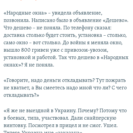
«Народные окна» – увидела объявление,
позвонила. Написано было в объявление «Дешево».
Что дешево – не поняла. По телефону сказал:
доставка столько будет стоить, установка – столько,
само окно – вот столько. До войны я меняла окно,
вышло 800 гривен уже с привозом-увозом,
установкой и работой. Так что дешево в «Народных
окнах»? Я не поняла.
«Говорите, надо деньги откладывать? Тут пожрать
не хватает, а Вы смеетесь надо мной что ли? С чего
откладывать?»
«Я же не выездной в Украину. Почему? Потому что
в боевых, типа, участвовал. Дали снайперскую
винтовку. Посмотрел в прицел и не смог. Ушел.