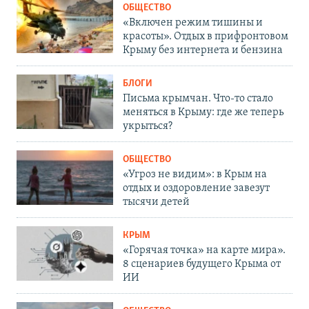
ОБЩЕСТВО
«Включен режим тишины и
красоты». Отдых в прифронтовом
Крыму без интернета и бензина
БЛОГИ
Письма крымчан. Что-то стало
меняться в Крыму: где же теперь
укрыться?
ОБЩЕСТВО
«Угроз не видим»: в Крым на
отдых и оздоровление завезут
тысячи детей
КРЫМ
«Горячая точка» на карте мира».
8 сценариев будущего Крыма от
ИИ