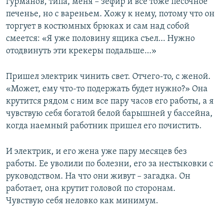
гурманов, типа, меня – зефир и все тоже песочное
печенье, но с вареньем. Хожу к нему, потому что он
торгует в костюмных брюках и сам над собой
смеется: «Я уже половину ящика съел… Нужно
отодвинуть эти крекеры подальше…»
Пришел электрик чинить свет. Отчего-то, с женой.
«Может, ему что-то подержать будет нужно?» Она
крутится рядом с ним все пару часов его работы, а я
чувствую себя богатой белой барышней у бассейна,
когда наемный работник пришел его почистить.
И электрик, и его жена уже пару месяцев без
работы. Ее уволили по болезни, его за нестыковки с
руководством. На что они живут – загадка. Он
работает, она крутит головой по сторонам.
Чувствую себя неловко как минимум.