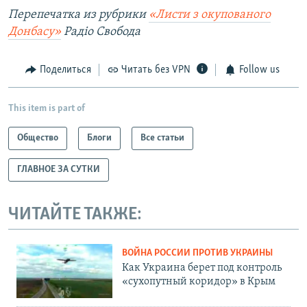
Перепечатка из рубрики
«Листи з окупованого
Донбасу»
Радіо Свобода
Поделиться
Читать без VPN
Follow us
This item is part of
Общество
Блоги
Все статьи
ГЛАВНОЕ ЗА СУТКИ
ЧИТАЙТЕ ТАКЖЕ:
ВОЙНА РОССИИ ПРОТИВ УКРАИНЫ
Как Украина берет под контроль
«сухопутный коридор» в Крым